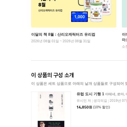
이달의 책 8월 : 산리오캐릭터즈 유리컵
이
마
2026년 08월 01일 ~ 2026년 08월 31일
소
이 상품의 구성 소개
이 상품은 세트 상품으로 아래의 낱개 상품들로 구성되어 
유럽 도시 기행 1
아테네, 로마,
유시민 저
생각의길
2019년 07
|
|
14,850
원
(10% 할인)