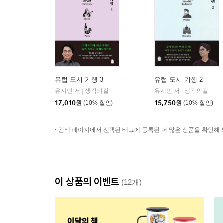
유럽 도시 기행 3
유럽 도시 기행 2
유시민 저
생각의길
유시민 저
생각의길
|
|
17,010
원
(10% 할인)
15,750
원
(10% 할인)
검색 페이지에서 선택된 태그에 등록된 더 많은 상품을 확인해 
이 상품의 이벤트
(12개)