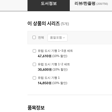
유럽 도시 기행 1~2 세트
도서정보
리뷰/한줄평
(200/756)
이 상품의 시리즈
(5개)
품절포함
전체
유럽 도시 기행 1~3권 세트
47,610
원
(10% 할인)
유럽 도시 기행 1~2 세트
30,600
원
(10% 할인)
유럽 도시 기행 1
14,850
원
(10% 할인)
품목정보