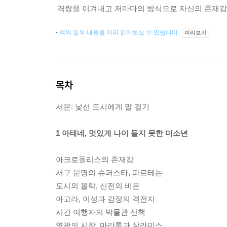
격랑을 이겨내고 저마다의 방식으로 자신의 존재감을 
책의 일부 내용을 미리 읽어보실 수 있습니다.
미리보기
목차
서문: 낯선 도시에게 말 걸기
1 아테네, 멋있게 나이 들지 못한 미소년
아크로폴리스의 존재감
서구 문명의 슈퍼스타, 파르테논
도시의 몰락, 신전의 비운
아고라, 이성과 감정의 격전지
시간 여행자의 박물관 산책
영광의 시작, 마라톤과 살라미스