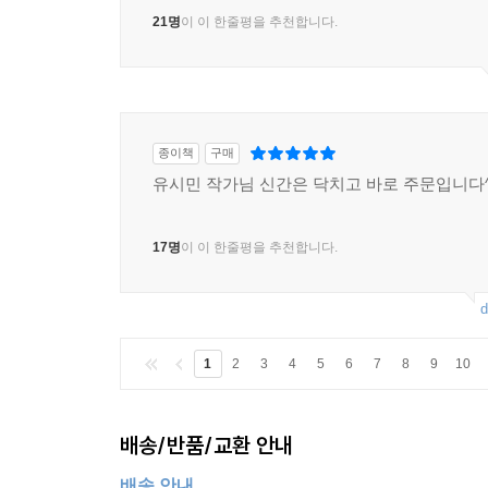
21명
이 이 한줄평을 추천합니다.
종이책
구매
유시민 작가님 신간은 닥치고 바로 주문입니다^
17명
이 이 한줄평을 추천합니다.
d
1
2
3
4
5
6
7
8
9
10
배송/반품/교환 안내
배송 안내