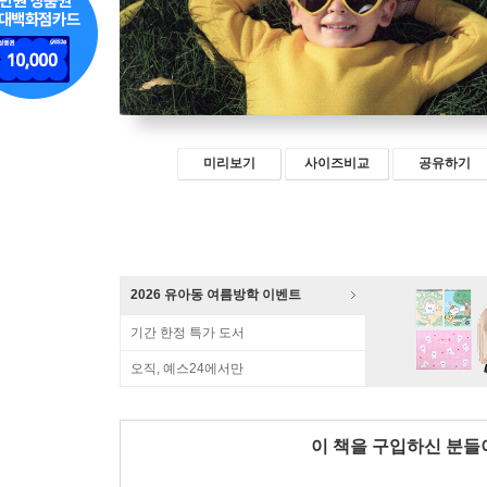
미리보기
사이즈비교
공유하기
2026 유아동 여름방학 이벤트
기간 한정 특가 도서
오직, 예스24에서만
이 책을 구입하신 분