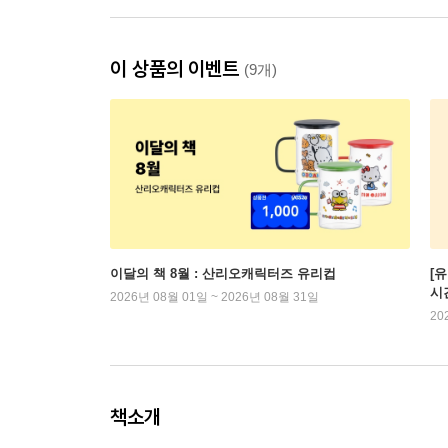
이 상품의 이벤트
(9개)
이달의 책 8월 : 산리오캐릭터즈 유리컵
[
시
2026년 08월 01일 ~ 2026년 08월 31일
20
책소개