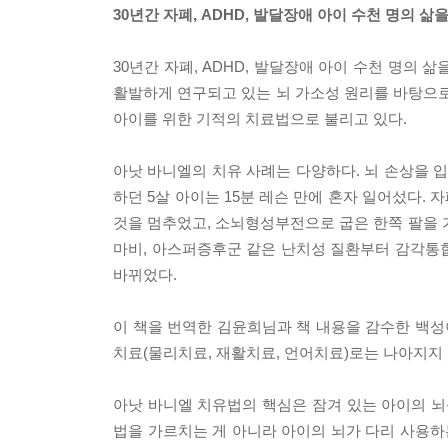
30년간 자폐, ADHD, 발달장애 아이 수천 명의 삶
30년간 자폐, ADHD, 발달장애 아이 수천 명의
활발하게 연구되고 있는 뇌 가소성 원리를 바탕으로
아이를 위한 기적의 치료법으로 불리고 있다.
아낫 바니엘의 치유 사례는 다양하다. 뇌 손상을 
하던 5살 아이는 15분 레슨 만에 혼자 일어섰다
것을 멈추었고, 소뇌형성부전으로 굽은 한쪽 팔을 가
마비, 아스퍼증후군 같은 난치성 질환부터 감각통합
바뀌었다.
이 책을 번역한 김윤희님과 책 내용을 감수한 백성
치료(물리치료, 재활치료, 언어치료)로는 나아지지
아낫 바니엘 치유법의 핵심은 잠겨 있는 아이의 뇌
법을 가르치는 게 아니라 아이의 뇌가 다리 사용하