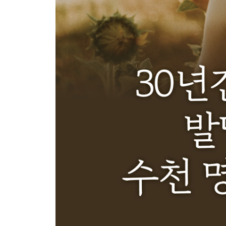
핵심 원칙 6. 목표를 유동적으로 설정한다(Flexible Go
태어나 한 번도 말하지 않던 알렉사의 첫 “YES!”
핵심 원칙 7. 학습 스위치를 켠다(the Learning Switc
뇌의 학습 스위치가 꺼졌던 스코티, 공부를 즐거워
핵심 원칙 8. 상상력과 꿈을 존중한다(Imagination an
‘나’를 말하지 않던 자폐아 아리에게 ‘나’가 생기던 
핵심 원칙 9. 자각한다(Awareness)
생각이 너무 빠른 엄마와 ADHD 딸에게 필요했던 
마지막 이야기. 한계를 뛰어넘은 아이들이 알려준 
부록 | 자주 묻는 질문들
감사의 말
주