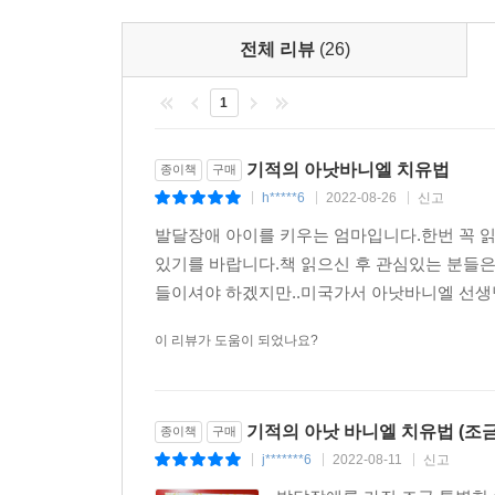
전체 리뷰
(26)
1
기적의 아낫바니엘 치유법
종이책
구매
h*****6
2022-08-26
신고
|
|
|
발달장애 아이를 키우는 엄마입니다.한번 꼭 읽
있기를 바랍니다.책 읽으신 후 관심있는 분들
들이셔야 하겠지만..미국가서 아낫바니엘 선생
이 리뷰가 도움이 되었나요?
기적의 아낫 바니엘 치유법 (조
종이책
구매
j*******6
2022-08-11
신고
|
|
|