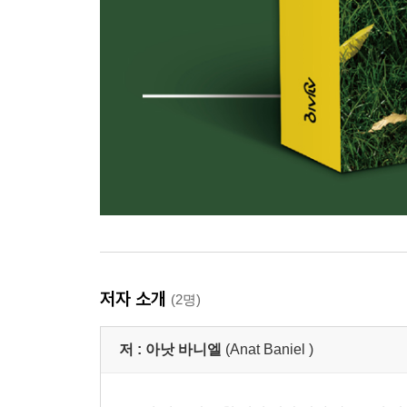
저자 소개
(2명)
저 :
아낫 바니엘
(Anat Baniel )