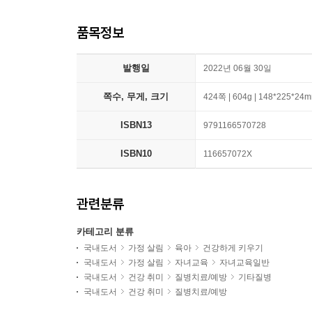
품목정보
발행일
2022년 06월 30일
쪽수, 무게, 크기
424쪽 | 604g | 148*225*24
ISBN13
9791166570728
ISBN10
116657072X
관련분류
카테고리 분류
국내도서
가정 살림
육아
건강하게 키우기
국내도서
가정 살림
자녀교육
자녀교육일반
국내도서
건강 취미
질병치료/예방
기타질병
국내도서
건강 취미
질병치료/예방