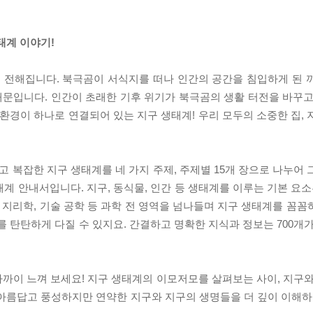
태계 이야기!
 전해집니다. 북극곰이 서식지를 떠나 인간의 공간을 침입하게 된 
문입니다. 인간이 초래한 기후 위기가 북극곰의 생활 터전을 바꾸고
 환경이 하나로 연결되어 있는 지구 생태계! 우리 모두의 소중한 집,
복잡한 지구 생태계를 네 가지 주제, 주제별 15개 장으로 나누어 
계 안내서입니다. 지구, 동식물, 인간 등 생태계를 이루는 기본 요소
, 지리학, 기술 공학 등 과학 전 영역을 넘나들며 지구 생태계를 꼼
를 탄탄하게 다질 수 있지요. 간결하고 명확한 지식과 정보는 700개
 가까이 느껴 보세요! 지구 생태계의 이모저모를 살펴보는 사이, 지구
아름답고 풍성하지만 연약한 지구와 지구의 생명들을 더 깊이 이해하고