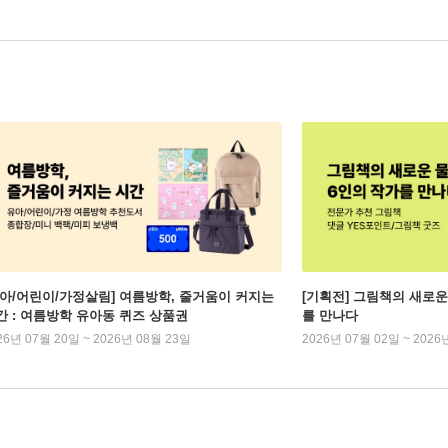
유아/어린이/가정살림] 여름방학, 줄거움이 커지는
[기획전] 그림책의 새로운
간 : 여름방학 유아동 퀴즈 상품권
를 만나다
26년 07월 20일 ~ 2026년 08월 23일
2026년 07월 02일 ~ 2026