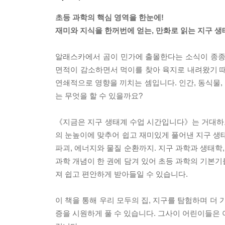
초등 과학의 핵심 영역을 한눈에!
재미와 지식을 한꺼번에 얻는, 만화로 읽는 지구 생
알래스카에서 곰이 민가에 출몰한다는 소식이 종종
면적이 감소하면서 먹이를 찾아 육지로 내려왔기 때
연쇄적으로 영향을 끼치는 셈입니다. 인간, 동식물,
는 무엇을 할 수 있을까요?
《지금은 지구 생태계 수업 시간입니다》는 거대하고 
의 눈높이에 맞추어 쉽고 재미있게 풀어낸 지구 생태
파괴, 에너지와 물질 순환까지. 지구 과학과 생태학
과학 개념이 한 권에 담겨 있어 초등 과학의 기본기
져 쉽고 편안하게 받아들일 수 있습니다.
이 책을 통해 우리 모두의 집, 지구를 탐험하며 더
증을 시원하게 풀 수 있습니다. 그사이 어린이들은 