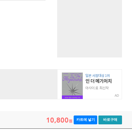
AD
10,800
카트에 넣기
바로구매
원