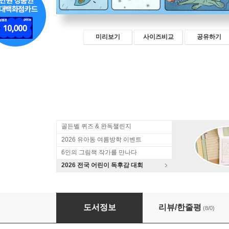
미리보기
사이즈비교
공유하기
골든벨 퀴즈 & 완독챌린지
2026 유아동 여름방학 이벤트
6인의 그림책 작가를 만나다
2026 전국 어린이 독후감 대회
지금은 지구 생태계 수업 시간입니다
도서정보
리뷰/한줄평
(8/0)