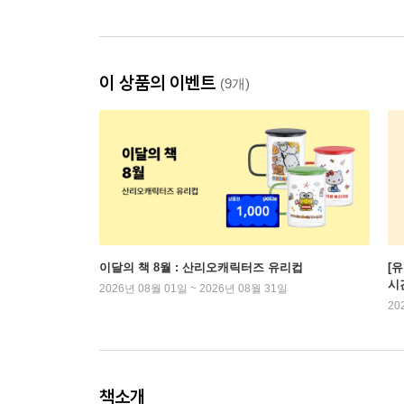
이 상품의 이벤트
(9개)
이달의 책 8월 : 산리오캐릭터즈 유리컵
[
시
2026년 08월 01일 ~ 2026년 08월 31일
20
책소개