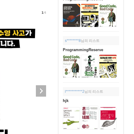
1
/4
s********8
님의 리스트
ProgrammingReserve
l***********2
님의 리스트
hjk