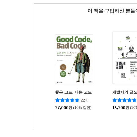
이 책을 구입하신 분
좋은 코드, 나쁜 코드
개발자의 글
22건
27,000
원
(10% 할인)
16,200
원
(10