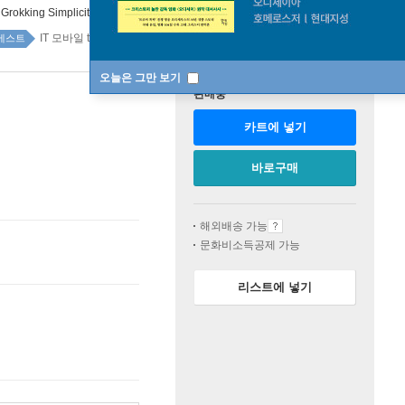
:
Grokking Simplicity
IT 모바일 top20 3주
베스트
오늘은 그만 보기
판매중
카트에 넣기
바로구매
해외배송 가능
문화비소득공제 가능
리스트에 넣기