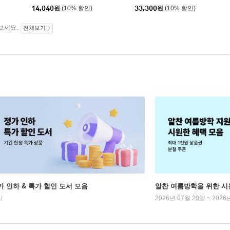
14,040
원
(10% 할인)
33,300
원
(10% 할인)
보세요.
전체보기
가 인하 & 특가 할인 도서 모음
알찬 여름방학을 위한 시
시
2026년 07월 20일 ~ 2026