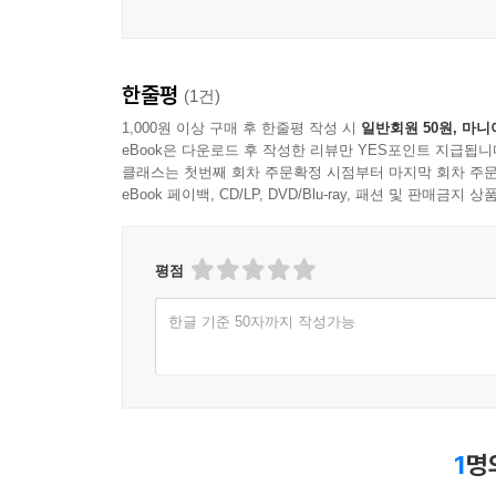
한줄평
(1건)
1,000원 이상 구매 후 한줄평 작성 시
일반회원 50원, 마니
eBook은 다운로드 후 작성한 리뷰만 YES포인트 지급됩니
클래스는 첫번째 회차 주문확정 시점부터 마지막 회차 주문
eBook 페이백, CD/LP, DVD/Blu-ray, 패션 및 판매금
평점
한글 기준 50자까지 작성가능
1
명