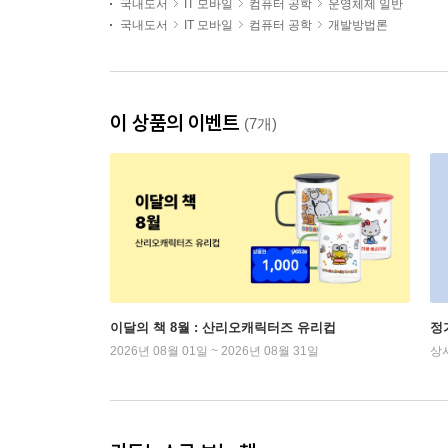
국내도서
IT 모바일
컴퓨터 공학
운영체제 일반
국내도서
IT 모바일
컴퓨터 공학
개발방법론
이 상품의 이벤트
(7개)
이달의 책 8월 : 산리오캐릭터즈 유리컵
정
2026년 08월 01일 ~ 2026년 08월 31일
상