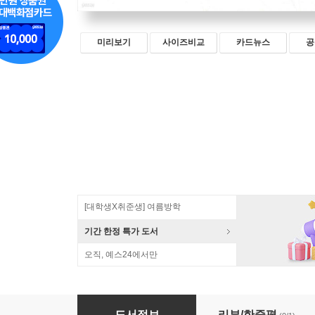
미리보기
사이즈비교
카드뉴스
공
[대학생X취준생] 여름방학
기간 한정 특가 도서
오직, 예스24에서만
효율성이 배가되는 WSL2 가이드북
도서정보
리뷰/한줄평