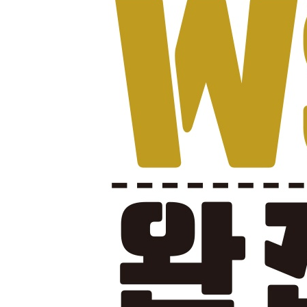
리눅스에서 윈도우 애플리케이션을 호출하기 65
리눅스에서 윈도우 스크립트를 호출하기 67
상호 운용 요령과 기법을 살펴보기 71
요약 85
CHAPTER 6 윈도우 터미널에서 더 많은 것을 얻기 
탭 제목을 사용자 맞춤형으로 지정하기 88
동시에 여러 창을 사용해 가며 작업하기 96
사용자 지정 프로필 추가하기 103
요약 105
CHAPTER 7 WSL 안에서 컨테이너를 사용해 일하기
컨테이너 살펴보기 108
WSL과 도커를 함께 설치해 사용하기 108
도커를 사용해 컨테이너를 실행하기 111
도커에서 웹 애플리케이션을 빌드하고 실행하기 11
오케스트레이터 살펴보기 121
WSL 안에서 쿠버네티스를 설치하기 122
쿠버네티스 안에서 웹 애플리케이션을 실행하기 12