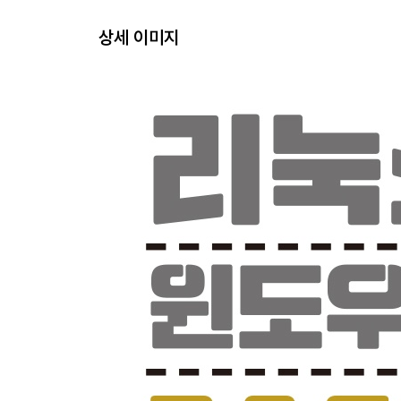
요약 25
상세 이미지
CHAPTER 3 윈도우 터미널을 출발점으로 삼기 27
윈도우 터미널 살펴보기 28
윈도우 터미널 설치하기 29
윈도우 터미널 사용하기 30
윈도우 터미널 구성하기 32
요약 45
PART II 윈도우와 리눅스 ? 승리하는 조합
CHAPTER 4 윈도우에서 리눅스를 함께 쓰기 49
윈도우에서 리눅스 파일에 접근하기 50
윈도우에서 리눅스 애플리케이션을 실행하기 53
윈도우에서 리눅스 웹 애플리케이션에 접근하기 58
요약 61
CHAPTER 5 리눅스에서 윈도우를 함께 쓰기 63
리눅스에서 윈도우 파일에 접근하기 64