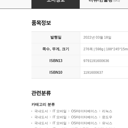
(0/1)
품목정보
발행일
2022년 03월 18일
쪽수, 무게, 크기
276쪽 | 598g | 188*245*15
ISBN13
9791191600636
ISBN10
1191600637
관련분류
카테고리 분류
국내도서
IT 모바일
OS/데이터베이스
리눅스
국내도서
IT 모바일
OS/데이터베이스
윈도우
국내도서
IT 모바일
OS/데이터베이스
유닉스