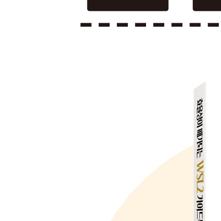
요약 128
CHAPTER 8 WSL 배포판을 사용해 일하기 131
WSL 배포판을 내보내고 가져오기 132
사용자 지정 배포판 생성과 실행하기 137
요약 148
PART III WSL을 사용해 개발하기
CHAPTER 9 비주얼 스튜디오 코드와 WSL 151
비주얼 스튜디오 코드 살펴보기 152
Visual Studio Code Remote 살펴보기 154
Remote-WSL 시작하기 155
Remote-WSL 작업을 위한 요령 170
요약 176
CHAPTER 10 비주얼 스튜디오 코드와 컨테이너 17
Remote-Containers 살펴보기 180
Remote-Containers 설치하기 182
개발용 컨테이너 생성하기 183