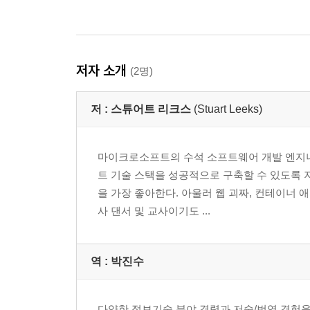
저자 소개
(2명)
저 :
스튜어트 리크스
(Stuart Leeks)
마이크로소프트의 수석 소프트웨어 개발 엔지니
트 기술 스택을 성공적으로 구축할 수 있도록 
을 가장 좋아한다. 아울러 웹 괴짜, 컨테이너 애
사 댄서 및 교사이기도 ...
역 :
박진수
다양한 정보기술 분야 경력과 저술/번역 경험을 