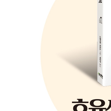
개발용 컨테이너에서 컨테이너화된 앱을 사용해 일하
개발용 컨테이너에서 쿠버네티스를 사용해 일하기 1
개발용 컨테이너를 사용해 일할 때의 요령 199
요약 208
CHAPTER 11 명령줄 도구로 생산성을 높이는 요령 
깃 작업 210
JSON 작업 220
애저 CLI 작업 232
쿠버네티스 CLI 작업 242
요약 252