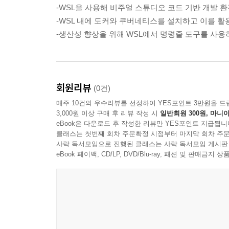
-WSL을 사용해 비주얼 스튜디오 코드 기반 개발 
-WSL 내에 도커와 쿠버네티스를 설치하고 이를 
이 명령을 실행해 나온 출력 내용에서 jq가 JSON
-생산성 향상을 위해 WSL에서 명령줄 도구를 사
된 간단한 문자열을 반환하는 API와 상호 작용하며 
번 절에서 이를 다루면서 살펴볼 것이다. 다음 예시로
--- p.221
회원리뷰
(0건)
매주 10건의 우수리뷰를 선정하여 YES포인트 3만원을 드
3,000원 이상 구매 후 리뷰 작성 시
일반회원 300원, 마니아
eBook은 다운로드 후 작성한 리뷰만 YES포인트 지급됩니
클래스는 첫번째 회차 주문확정 시점부터 마지막 회차 주문
사락 독서모임으로 진행된 클래스는 사락 독서모임 게시판
eBook 페이백, CD/LP, DVD/Blu-ray, 패션 및 판매금