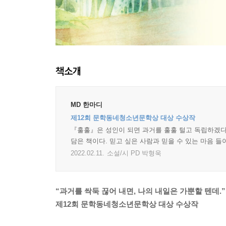
책소개
MD 한마디
제12회 문학동네청소년문학상 대상 수상작
『훌훌』은 성인이 되면 과거를 훌훌 털고 독립하겠다
담은 책이다. 믿고 싶은 사람과 믿을 수 있는 마음 
2022.02.11.
소설/시 PD 박형욱
“과거를 싹둑 끊어 내면, 나의 내일은 가뿐할 텐데.”
제12회 문학동네청소년문학상 대상 수상작