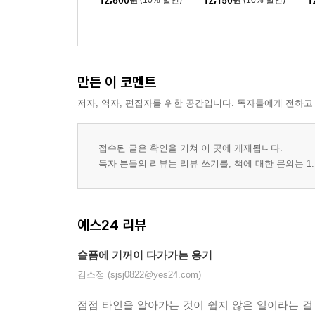
12,600
원
(10% 할인)
12,150
원
(10% 할인)
1
만든 이 코멘트
저자, 역자, 편집자를 위한 공간입니다. 독자들에게 전하고
접수된 글은 확인을 거쳐 이 곳에 게재됩니다.
독자 분들의 리뷰는 리뷰 쓰기를, 책에 대한 문의는 1:
예스24 리뷰
슬픔에 기꺼이 다가가는 용기
김소정 (sjsj0822@yes24.com)
점점 타인을 알아가는 것이 쉽지 않은 일이라는 걸