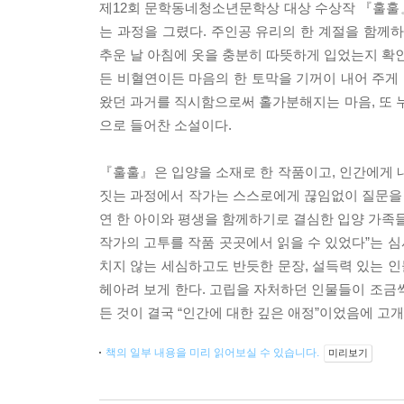
제12회 문학동네청소년문학상 대상 수상작 『훌훌
는 과정을 그렸다. 주인공 유리의 한 계절을 함께하
추운 날 아침에 옷을 충분히 따뜻하게 입었는지 확인
든 비혈연이든 마음의 한 토막을 기꺼이 내어 주게 
왔던 과거를 직시함으로써 홀가분해지는 마음, 또
으로 들어찬 소설이다.
『훌훌』은 입양을 소재로 한 작품이고, 인간에게 
짓는 과정에서 작가는 스스로에게 끊임없이 질문을 
연 한 아이와 평생을 함께하기로 결심한 입양 가족들
작가의 고투를 작품 곳곳에서 읽을 수 있었다”는 
치지 않는 세심하고도 반듯한 문장, 설득력 있는 인물
헤아려 보게 한다. 고립을 자처하던 인물들이 조금
든 것이 결국 “인간에 대한 깊은 애정”이었음에 고개
책의 일부 내용을 미리 읽어보실 수 있습니다.
미리보기