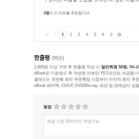
3명
이 이 리뷰를 추천합니다.
1
2
3
4
5
6
한줄평
(99건)
1,000원 이상 구매 후 한줄평 작성 시
일반회원 50원, 마니
eBook은 다운로드 후 작성한 리뷰만 YES포인트 지급됩니
클래스는 첫번째 회차 주문확정 시점부터 마지막 회차 주문
eBook 페이백, CD/LP, DVD/Blu-ray, 패션 및 판매금
평점
한글 기준 50자까지 작성가능