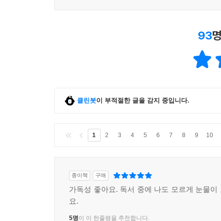
93
명
클린봇
이 부적절한 글을 감지 중입니다.
1
2
3
4
5
6
7
8
9
10
종이책
구매
가독성 좋아요. 독서 중에 나도 모르게 눈물이
요.
5명
이 이 한줄평을 추천합니다.