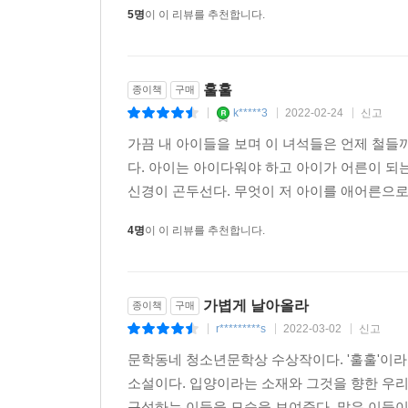
5명
이 이 리뷰를 추천합니다.
훌훌
종이책
구매
k*****3
2022-02-24
신고
|
|
|
가끔 내 아이들을 보며 이 녀석들은 언제 철들까
다. 아이는 아이다워야 하고 아이가 어른이 되
신경이 곤두선다. 무엇이 저 아이를 애어른으로 
4명
이 이 리뷰를 추천합니다.
가볍게 날아올라
종이책
구매
r*********s
2022-03-02
신고
|
|
|
문학동네 청소년문학상 수상작이다. '훌훌'이라
소설이다. 입양이라는 소재와 그것을 향한 우리
구성하는 이들을 모습을 보여준다. 많은 이들이