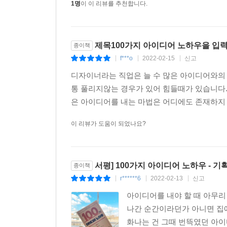
1명
이 이 리뷰를 추천합니다.
제목100가지 아이디어 노하우을 입
종이책
f***o
2022-02-15
신고
|
|
|
디자이너라는 직업은 늘 수 많은 아이디어와의
통 풀리지않는 경우가 있어 힘들때가 있습니다.
은 아이디어를 내는 마법은 어디에도 존재하지 
이 리뷰가 도움이 되었나요?
서평] 100가지 아이디어 노하우 - 기
종이책
r******6
2022-02-13
신고
|
|
|
아이디어를 내야 할 때 아무리
나간 순간이라던가 아니면 집에
화나는 건 그때 번뜩였던 아이