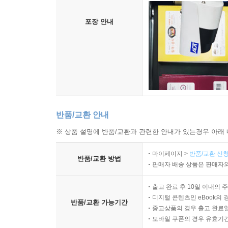
포장 안내
반품/교환 안내
※ 상품 설명에 반품/교환과 관련한 안내가 있는경우 아래 
마이페이지 >
반품/교환 신청
반품/교환 방법
판매자 배송 상품은 판매자와
출고 완료 후 10일 이내의 
디지털 콘텐츠인 eBook의 
반품/교환 가능기간
중고상품의 경우 출고 완료일
모바일 쿠폰의 경우 유효기간(