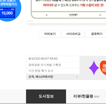
미리보기
사이즈비교
공유하기
휴넷CEO MUST READ
경제경영 자기계발 기획전
기간 한정 특가 도서
오직, 예스24에서만
100가지 아이디어 노하우
도서정보
리뷰/한줄평
(8/4)