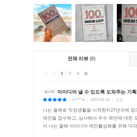
3
전체 리뷰
(8)
1
2
아이디어 낼 수 있도록 도와주는 기획
종이책
a*****a
2022-02-10
신고
|
|
|
나는 올해로 직장생활을 시작한지27년차에 접
제안을 접수하고, 심사해서 우수 제안에 대한 
서 나는 올해 아이디어 제안활성화를 위해 다각적