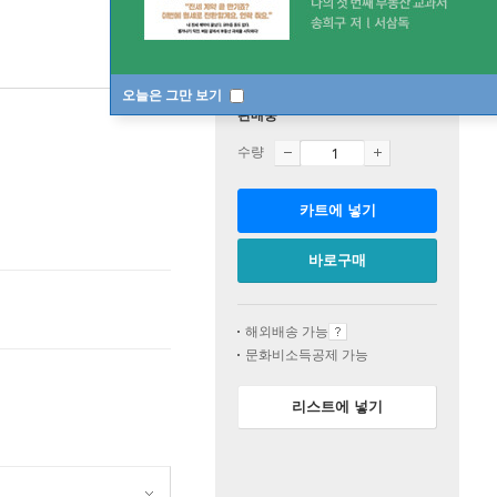
오늘은 그만 보기
판매중
수량
카트에 넣기
바로구매
해외배송 가능
문화비소득공제 가능
리스트에 넣기