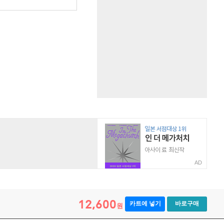
원
AD
12,600
카트에 넣기
바로구매
원