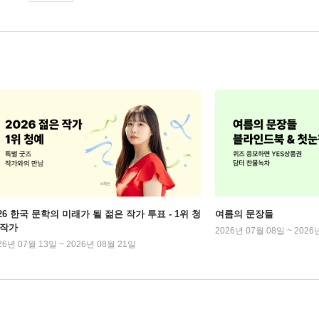
026 한국 문학의 미래가 될 젊은 작가 투표 - 1위 청
여름의 문장들
 작가
2026년 07월 08일 ~ 2026
26년 07월 13일 ~ 2026년 08월 21일