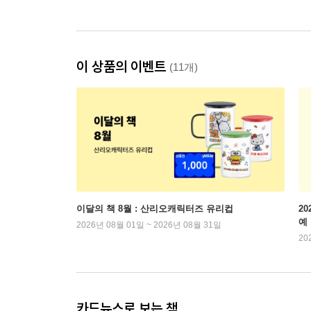
이 상품의 이벤트
(11개)
이달의 책 8월 : 산리오캐릭터즈 유리컵
2
예
2026년 08월 01일 ~ 2026년 08월 31일
20
카드뉴스로 보는 책