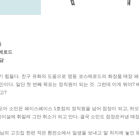
동
스메로드
담
티기 힘들다. 친구 유화의 도움으로 명동 코스메로드의 화장품 매장
인이다. 일단 첫 번째 목표는 정직원이 되는 것. 그런데 이게 뭐야?
고?
모아 소민은 페이스페이스 1호점의 정직원을 넘어 점장이 되고, 하오
게이설에 휘말려 그만 취소가 되고 만다. 결국 소민도 점장은커녕 매
님의 고깃집 한편 작은 환전소에서 일생을 보내고 말 처지에 놓인 