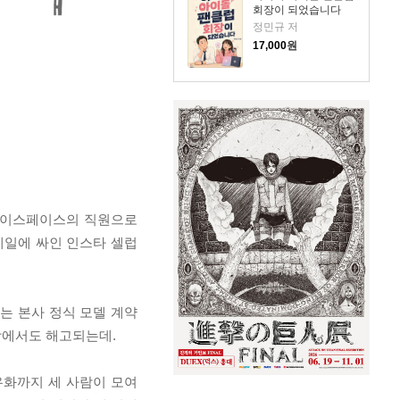
회장이 되었습니다
정민규 저
17,000
원
 페이스페이스의 직원으로
 베일에 싸인 인스타 셀럽
는 본사 정식 모델 계약
장에서도 해고되는데.
유화까지 세 사람이 모여