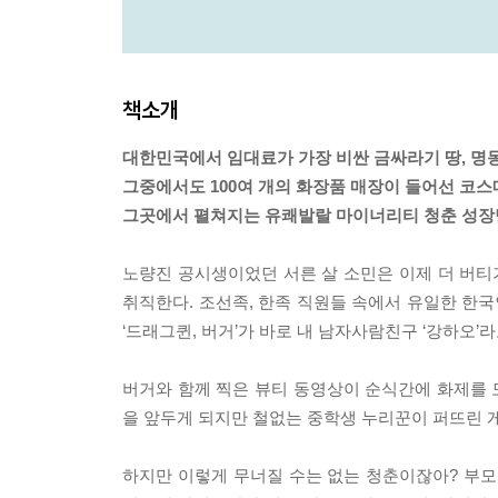
책소개
대한민국에서 임대료가 가장 비싼 금싸라기 땅, 명
그중에서도 100여 개의 화장품 매장이 들어선 코
그곳에서 펼쳐지는 유쾌발랄 마이너리티 청춘 성장
노량진 공시생이었던 서른 살 소민은 이제 더 버
취직한다. 조선족, 한족 직원들 속에서 유일한 한국
‘드래그퀸, 버거’가 바로 내 남자사람친구 ‘강하오’라
버거와 함께 찍은 뷰티 동영상이 순식간에 화제를 
을 앞두게 되지만 철없는 중학생 누리꾼이 퍼뜨린 
하지만 이렇게 무너질 수는 없는 청춘이잖아? 부모