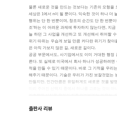
물론 새로운 것을 만드는 것보다는 기존의 모형을 모
세상은 1에서 n이 될 뿐이다. 익숙한 것이 하나 더
행위는 단 한 번뿐이며, 창조의 순간도 단 한 번뿐이
조’하는 이 어려운 과제에 투자하지 않는다면, 지금
늘 하던 그 사업을 개선하고 또 개선해서 쥐어짤 수 
위기 따위는 우습게 보일 만큼 커다란 위기가 찾아올
은 아직 가보지 않은 길, 새로운 길이다.
공공 부문에서도, 사기업에서도 이미 거대한 행정
른다. 또 실제로 미국에서 회사 하나가 성공하려면 
적을 만들 수 있기 때문이다. 바로 그 기적을 우리는 ‘
해주기 때문이다. 기술은 우리가 가진 보잘것없는 
만들지만, 인간만큼은 유일하게도 새로운 것을 발명할
미리 주어진 선택지 중에서 하나를 고르는 것이 아니
기초적인 사실을 우리가 자주 잊어버리는 이유는, 
이 책은 새로운 것을 창조하는 회사를 만드는 방법에 관
출판사 리뷰
이스엑스(SpaceX)를 포함한 수백 개의 스타트업(s
있는 내가 그동안 알게 된 모든 것을 이 책에 담았