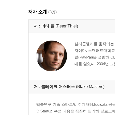
저자 소개
(3명)
저 :
피터 틸
(Peter Thiel)
실리콘밸리를 움직이는 
자이다. 스탠퍼드대학교
팔(PayPal)을 설립해
대를 열었다. 2004년
저 :
블레이크 매스터스
(Blake Masters)
법률연구 기술 스타트업 주디캐터Judicata 공
3: Startup’ 수업 내용을 꼼꼼히 필기해 