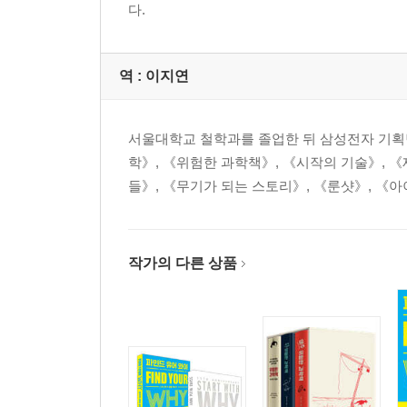
다.
역 :
이지연
서울대학교 철학과를 졸업한 뒤 삼성전자 기획팀
학》, 《위험한 과학책》, 《시작의 기술》, 《
들》, 《무기가 되는 스토리》, 《룬샷》, 《아
작가의 다른 상품