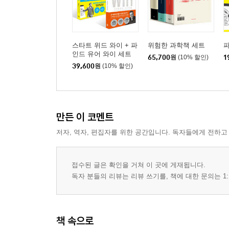
스타트 위드 와이 + 파
위험한 과학책 세트
파
인드 유어 와이 세트
65,700
원
(10% 할인)
1
39,600
원
(10% 할인)
만든 이 코멘트
저자, 역자, 편집자를 위한 공간입니다. 독자들에게 전하고
접수된 글은 확인을 거쳐 이 곳에 게재됩니다.
독자 분들의 리뷰는 리뷰 쓰기를, 책에 대한 문의는 1:
책 속으로