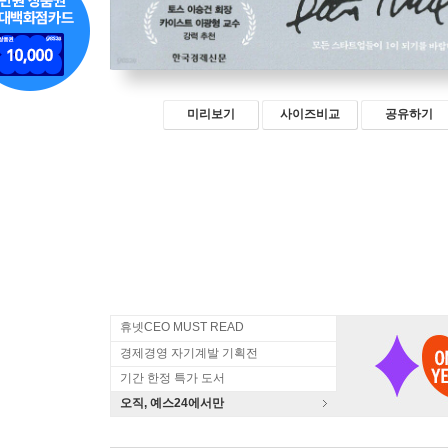
미리보기
사이즈비교
공유하기
휴넷CEO MUST READ
경제경영 자기계발 기획전
기간 한정 특가 도서
오직, 예스24에서만