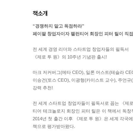
책소개
“경쟁하지 말고 독점하라”
페이팔 창업자이자 팰런티어 회장인 피터 틸이 직접 
전 세계 경영 리더와 스타트업 창업자들의 필독서
《제로 투 원》의 10주년 기념판 출시!
마크 저커버그(메타 CEO), 일론 머스트(테슬라 CE
이승건(토스 CEO), 이광형(카이스트 교수), 주언규(P
강력 추천!
전 세계 스타트업 창업자들이 필독서로 꼽는 《제로 
티어 테크놀로지 회장인 피터 틸은 이 책에서 독창
2014년 첫 출간 이후 《제로 투 원》은 세계 각
책으로 평가받아왔다.