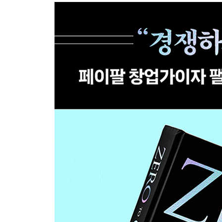
맺는말_ 시간이 흐른다고 미래가 되지는 않는다