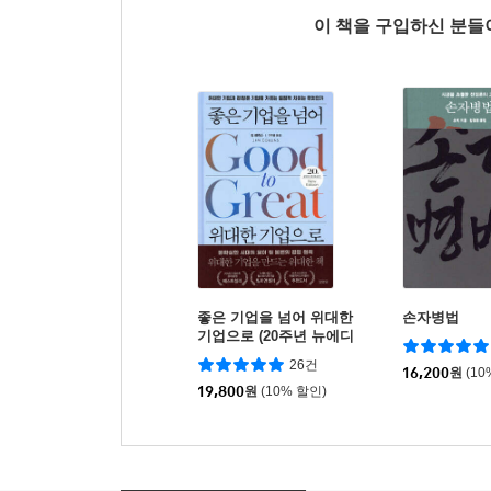
이 책을 구입하신 분
좋은 기업을 넘어 위대한
손자병법
기업으로 (20주년 뉴에디
션)
26건
16,200
원
(10
19,800
원
(10% 할인)