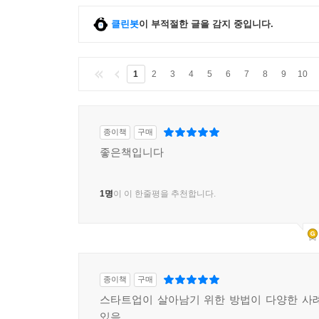
클린봇
이 부적절한 글을 감지 중입니다.
1
2
3
4
5
6
7
8
9
10
종이책
구매
좋은책입니다
1명
이 이 한줄평을 추천합니다.
종이책
구매
스타트업이 살아남기 위한 방법이 다양한 사