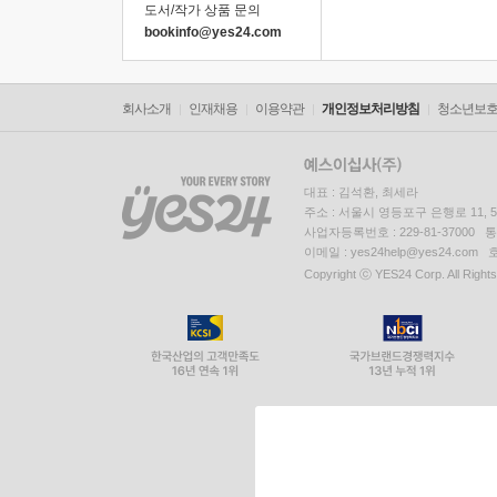
도서/작가 상품 문의
bookinfo@yes24.com
회사소개
인재채용
이용약관
개인정보처리방침
청소년보
대표 : 김석환, 최세라
주소 : 서울시 영등포구 은행로 11,
사업자등록번호 : 229-81-37000 
이메일 : yes24help@yes24.c
Copyright ⓒ YES24 Corp. All Right