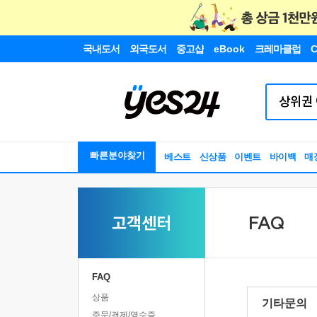
국내도서
외국도서
중고샵
eBook
크레마클럽
C
빠른분야찾기
베스트
신상품
이벤트
바이백
매
고객센터
FAQ
FAQ
상품
기타문의
주문/결제/영수증