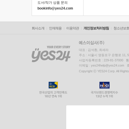
도서/작가 상품 문의
bookinfo@yes24.com
회사소개
인재채용
이용약관
개인정보처리방침
청소년보
대표 : 김석환, 최세라
주소 : 서울시 영등포구 은행로 11,
사업자등록번호 : 229-81-37000 
이메일 : yes24help@yes24.c
Copyright ⓒ YES24 Corp. All Right