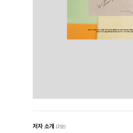
저자 소개
(2명)