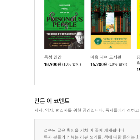
독성 인간
마음 대여 도서관
18,900
원
(10% 할인)
16,200
원
(10% 할인)
1
만든 이 코멘트
저자, 역자, 편집자를 위한 공간입니다. 독자들에게 전하고
접수된 글은 확인을 거쳐 이 곳에 게재됩니다.
독자 분들의 리뷰는 리뷰 쓰기를, 책에 대한 문의는 1: