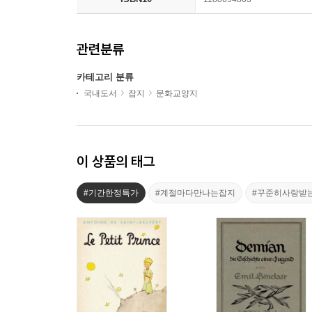
관련분류
카테고리 분류
국내도서
잡지
문화교양지
이 상품의 태그
#기간한정특가
#계절마다만나는잡지
#꾸준히사랑받