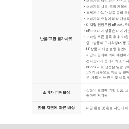
소비자의 책임 있는 사유로 
소비자의 사용, 포장 개봉에 
복제가 가능한 상품 등의 포장을 
소비자의 요청에 따라 개별
디지털 컨텐츠인 eBook, 
eBook 대여 상품은 대여 기
모바일 쿠폰 등록 후 취소/환
반품/교환 불가사유
중고상품이 구매확정(자동 
LP상품의 재생 불량 원인이 기
시간의 경과에 의해 재판매가
전자상거래 등에서의 소비자
eBook 세트 상품은 일괄 
1개의 상품으로 취급 및 판매
우, 세트 상품 전부 및 세트
상품의 불량에 의한 반품, 교
소비자 피해보상
준하여 처리됨
환불 지연에 따른 배상
대금 환불 및 환불 지연에 