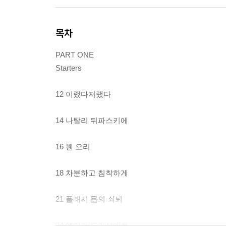
목차
PART ONE
Starters
12 이랬다저랬다
14 나탈리 뒤파스키에
16 웬 오리
18 차분하고 침착하게
21 플래시 몹의 쇠퇴
24 에리카 드카시에르