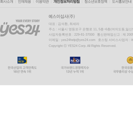
회사소개
인재채용
이용약관
개인정보처리방침
청소년보호정책
도서홍보안내
대표 : 김석환, 최세라
주소 : 서울시 영등포구 은행로 11, 5층~6층(여의도동,일신
사업자등록번호 : 229-81-37000 통신판매업신고 : 제 200
이메일 : yes24help@yes24.com 호스팅 서비스사업자 :
Copyright ⓒ YES24 Corp. All Rights Reserved.