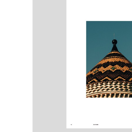
186 십자말풀이
187 바로잡기
189 Stockists
191 Credits
192 내가 가장 아끼는 것