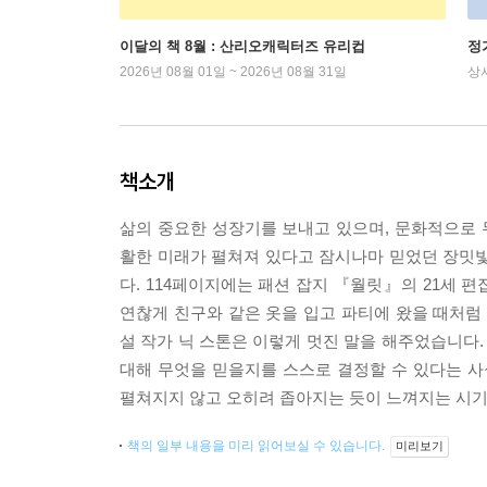
이달의 책 8월 : 산리오캐릭터즈 유리컵
정
2026년 08월 01일 ~ 2026년 08월 31일
상
책소개
삶의 중요한 성장기를 보내고 있으며, 문화적으로
활한 미래가 펼쳐져 있다고 잠시나마 믿었던 장밋빛
다. 114페이지에는 패션 잡지 『월릿』의 21세 편
연찮게 친구와 같은 옷을 입고 파티에 왔을 때처
설 작가 닉 스톤은 이렇게 멋진 말을 해주었습니다.
대해 무엇을 믿을지를 스스로 결정할 수 있다는 사
펼쳐지지 않고 오히려 좁아지는 듯이 느껴지는 시기
책의 일부 내용을 미리 읽어보실 수 있습니다.
미리보기