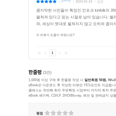
r*****7
2024-02-19
신고
|
|
|
큼지막한 사진들이 특징인 킨포크 kinfolk의
펼쳐져 있다고 믿는 시절로 남아 있습니다. 엘
와, 세상이 뜻대로 펼쳐지지 않고 오히려 좁아
이 리뷰가 도움이 되었나요?
1
한줄평
(3건)
1,000원 이상 구매 후 한줄평 작성 시
일반회원 50원, 마니
eBook은 다운로드 후 작성한 리뷰만 YES포인트 지급됩니
클래스는 첫번째 회차 주문확정 시점부터 마지막 회차 주문
eBook 페이백, CD/LP, DVD/Blu-ray, 패션 및 판매금
평점