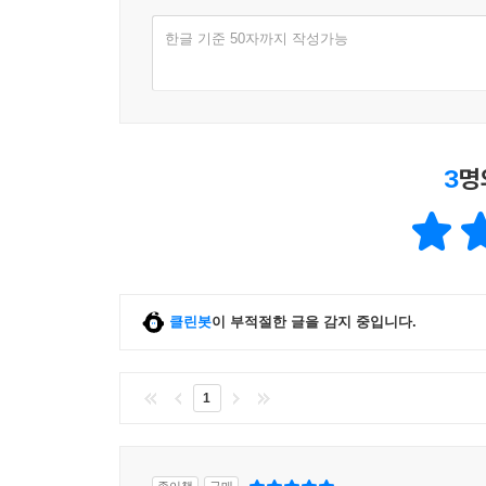
한글 기준 50자까지 작성가능
3
명
클린봇
이 부적절한 글을 감지 중입니다.
1
종이책
구매