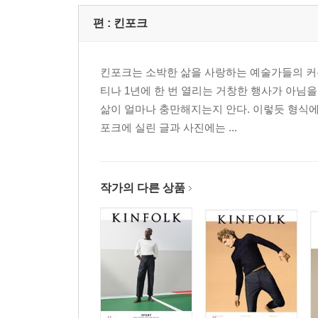
편 :
킨포크
킨포크는 소박한 삶을 사랑하는 예술가들의 커
티나 1년에 한 번 열리는 거창한 행사가 아님을
삶이 얼마나 충만해지는지 안다. 이렇듯 형식에
포크에 실린 글과 사진에는 ...
작가의 다른 상품