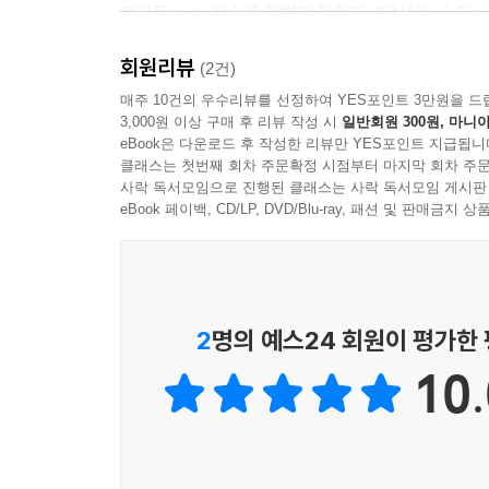
불리우는 비 올슨은 이렇게 말한다. “당시의 나 자신
회원리뷰
(2건)
매주 10건의 우수리뷰를 선정하여 YES포인트 3만원을 드
3,000원 이상 구매 후 리뷰 작성 시
일반회원 300원, 마니아
eBook은 다운로드 후 작성한 리뷰만 YES포인트 지급됩니
클래스는 첫번째 회차 주문확정 시점부터 마지막 회차 주문
사락 독서모임으로 진행된 클래스는 사락 독서모임 게시판
eBook 페이백, CD/LP, DVD/Blu-ray, 패션 및 판매금
2
명의 예스24 회원이 평가한
10.