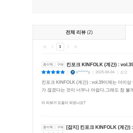
전체 리뷰
(2)
1
킨포크 KINFOLK (계간) : vol.3
종이책
구매
s*******y
2025-06-04
신고
|
|
|
킨포크 KINFOLK (계간) : vol.39이제는
가 끊겼다는 것이 너무나 아쉽다.그래도 참 볼
이 리뷰가 도움이 되었나요?
[잡지] 킨포크 KINFOLK (계간) : 
종이책
구매