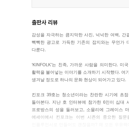
출판사 리뷰
감성을 자극하는 큼지막한 사진, 넉넉한 여백, 간
빽빽한 광고로 가득한 기존의 잡지와는 무언가 
다룬다.
‘KINFOLK’는 친족, 가까운 사람을 의미한다. 
활력을 불어넣는 이야기를 소개하기 시작했다. 여기
생겨날 정도로 하나의 문화 현상이 되어가고 있다.
킨포크 39호는 청소년이라는 찬란한 시기에 초점
돌아본다. 지난 호 인터뷰에 참가한 6인이 십대
프로방스의 성을 둘러보고, 소믈리에 그레이스 마
에세이에서 킨포크는 이번 시즌의 중요한 질문을
인플루언서로 만들어도 괜찮을까? 왜 모든 우유팩에