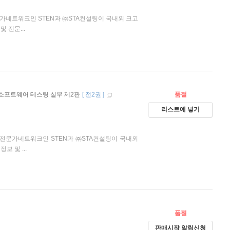
 전문가네트워크인 STEN과 ㈜STA컨설팅이 국내외 크고
 전문...
야 할 소프트웨어 테스팅 실무 제2판
[
전2권
]
품절
리스트에 넣기
테스팅 전문가네트워크인 STEN과 ㈜STA컨설팅이 국내외
 및 ...
품절
판매시작 알림신청