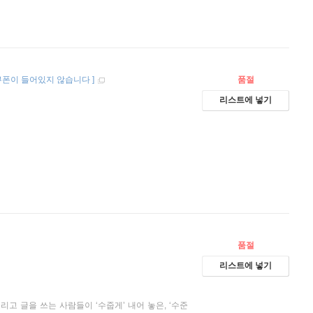
쿠폰이 들어있지 않습니다
]
품절
리스트에 넣기
품절
리스트에 넣기
고 글을 쓰는 사람들이 ‘수줍게’ 내어 놓은, ‘수준