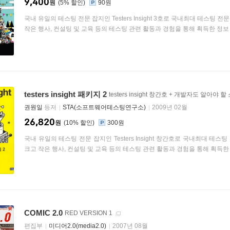
9,400
원
5
%
90원
국내 유일의 테스팅 전문 잡지인 Testers Insight 3호로 국내최대 테스팅
작은 행사, 컨설팅 및 교육 등의 테스팅 관련 활동과 경험을 통해 획득한 정보 및
testers insight 패키지 2
testers insight 창간호 + 개발자도 알아
권원일
등저
STA(소프트웨어테스팅연구소)
2009년 02월
26,820
원
10
%
300원
국내 유일의 테스팅 전문 잡지인 Testers Insight 창간호로 국내최대 
크고 작은 행사, 컨설팅 및 교육 등의 테스팅 관련 활동과 경험을 통해 획득한 정보
COMIC 2.0
RED VERSION 1
편집부
미디어2.0(media2.0)
2007년 08월