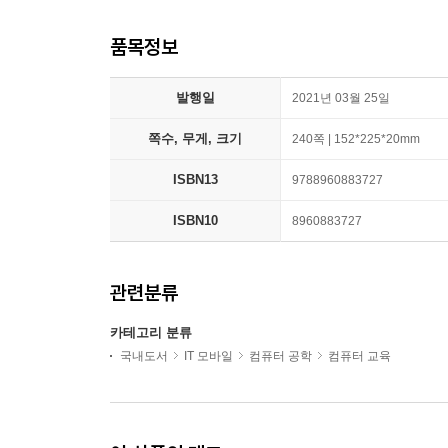
품목정보
발행일
2021년 03월 25일
쪽수, 무게, 크기
240쪽 | 152*225*20mm
ISBN13
9788960883727
ISBN10
8960883727
관련분류
카테고리 분류
국내도서
IT 모바일
컴퓨터 공학
컴퓨터 교육