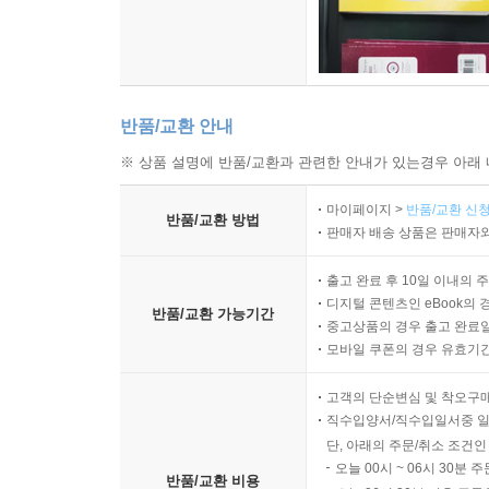
반품/교환 안내
※ 상품 설명에 반품/교환과 관련한 안내가 있는경우 아래 
마이페이지 >
반품/교환 신청
반품/교환 방법
판매자 배송 상품은 판매자와
출고 완료 후 10일 이내의 
디지털 콘텐츠인 eBook의 
반품/교환 가능기간
중고상품의 경우 출고 완료일
모바일 쿠폰의 경우 유효기간(
고객의 단순변심 및 착오구
직수입양서/직수입일서중 일
단, 아래의 주문/취소 조건인
오늘 00시 ~ 06시 30분 
반품/교환 비용