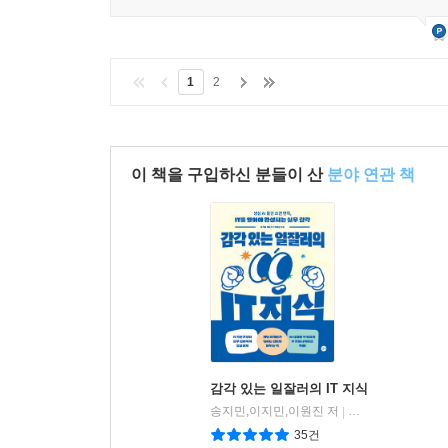
1
2
이 책을 구입하신 분들이 산
분야 연관 책
감각 있는 일잘러의 IT 지식
송지민,이지민,이원진 저
길벗
|
35건