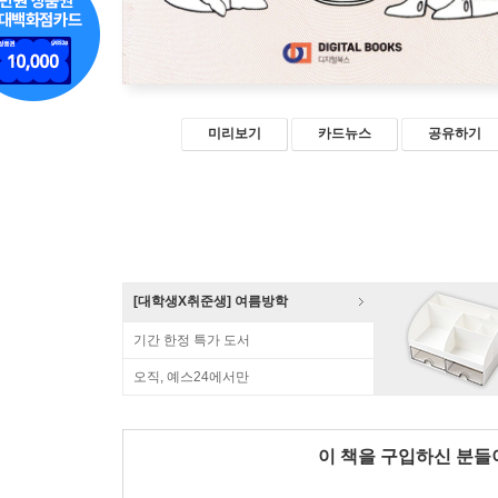
미리보기
카드뉴스
공유하기
[대학생X취준생] 여름방학
기간 한정 특가 도서
오직, 예스24에서만
이 책을 구입하신 분