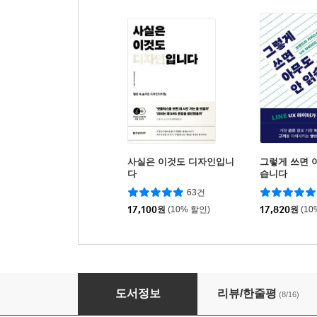
사실은 이것도 디자인입니
그렇게 쓰면 
다
습니다
63건
17,100
원
(10% 할인)
17,820
원
(10
오늘도 개발자가 안 된다고 말했다
도서정보
리뷰/한줄평
(8/16)