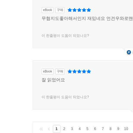
eBook
구매
무협지도좋아해서인지 재밌네요 언건우와로
이 한줄평이 도움이 되었나요?
eBook
구매
잘 읽었어요
이 한줄평이 도움이 되었나요?
1
2
3
4
5
6
7
8
9
10