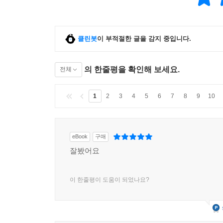
클린봇
이 부적절한 글을 감지 중입니다.
의 한줄평을 확인해 보세요.
전체
1
2
3
4
5
6
7
8
9
10
eBook
구매
잘봤어요
이 한줄평이 도움이 되었나요?