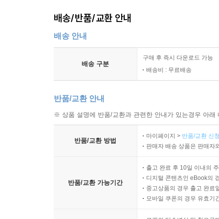
배송/반품/교환 안내
배송 안내
구매 후 즉시 다운로드 가능
배송 구분
배송비 : 무료배송
반품/교환 안내
※ 상품 설명에 반품/교환과 관련한 안내가 있는경우 아래 
마이페이지 >
반품/교환 신청
반품/교환 방법
판매자 배송 상품은 판매자와
출고 완료 후 10일 이내의 
디지털 콘텐츠인 eBook의 
반품/교환 가능기간
중고상품의 경우 출고 완료일
모바일 쿠폰의 경우 유효기간(