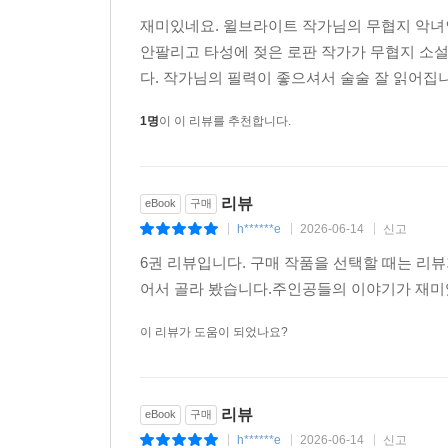
재미있네요. 윌브라이트 작가님의 무협지 악녀인데
안팔리고 타성에 젖은 로판 작가가 무협지 소
다. 작가님의 필력이 좋으셔서 술술 잘 읽어집
1명
이 이 리뷰를 추천합니다.
리뷰
eBook
구매
h******e
2026-06-14
신고
|
|
|
6권 리뷰입니다. 구매 작품을 선택할 때는 리
어서 골라 봤습니다.주인공들의 이야기가 재미
이 리뷰가 도움이 되었나요?
리뷰
eBook
구매
h******e
2026-06-14
신고
|
|
|