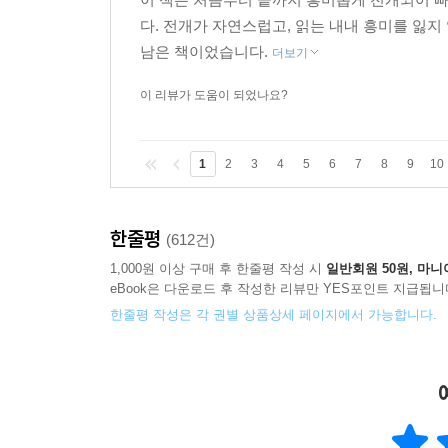
다. 전개가 자연스럽고, 읽는 내내 흥미를 잃지
남은 책이었습니다.
더보기
이 리뷰가 도움이 되었나요?
1
2
3
4
5
6
7
8
9
10
한줄평
(612건)
1,000원 이상 구매 후 한줄평 작성 시
일반회원 50원, 마니
eBook은 다운로드 후 작성한 리뷰만 YES포인트 지급됩니
한줄평 작성은 각 권별 상품상세 페이지에서 가능합니다.