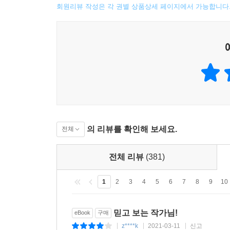
회원리뷰 작성은 각 권별 상품상세 페이지에서 가능합니다
의 리뷰를 확인해 보세요.
전체
전체 리뷰
(381)
1
2
3
4
5
6
7
8
9
10
믿고 보는 작가님!
eBook
구매
z****k
2021-03-11
신고
|
|
|