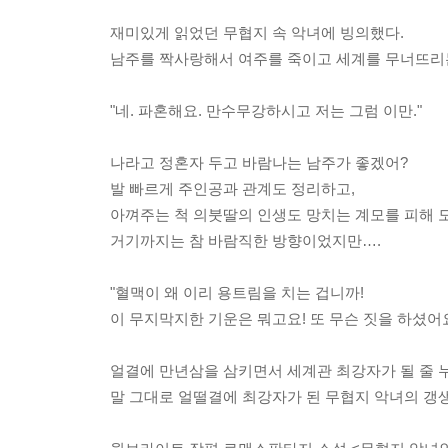
재미있게 읽었던 무협지 속 악녀에 빙의했다.
남주를 짝사랑해서 여주를 죽이고 세계를 무너뜨리는,
"네. 파혼해요. 만수무강하시고 저는 그럼 이만."
나라고 정혼자 두고 바람나는 남주가 좋겠어?
발 빠르게 주인공과 관계도 정리하고,
아껴주는 척 의붓딸의 인생도 망치는 계모를 피해 
거기까지는 참 바람직한 방향이었지만….
"혈맥이 왜 이리 용트림을 치는 겁니까!
이 무지막지한 기운은 뭐고요! 또 무슨 짓을 하셨어요
얼결에 만년삼을 삼키면서 세계관 최강자가 될 줄 
말 그대로 얼떨결에 최강자가 된 무협지 악녀의 갱생