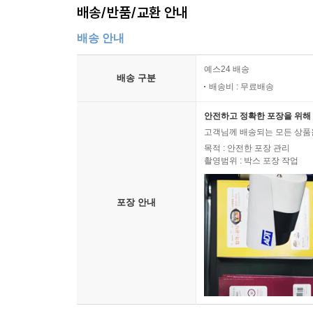
배송/반품/교환 안내
배송 안내
예스24 배송
배송 구분
배송비 : 무료배송
안전하고 정확한 포장을 위해 
고객님께 배송되는 모든 상품을
목적 : 안전한 포장 관리
촬영범위 : 박스 포장 작업
포장 안내