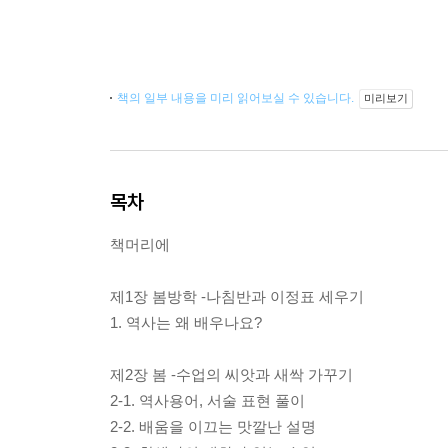
책의 일부 내용을 미리 읽어보실 수 있습니다.
미리보기
목차
책머리에
제1장 봄방학 -나침반과 이정표 세우기
1. 역사는 왜 배우나요?
제2장 봄 -수업의 씨앗과 새싹 가꾸기
2-1. 역사용어, 서술 표현 풀이
2-2. 배움을 이끄는 맛깔난 설명