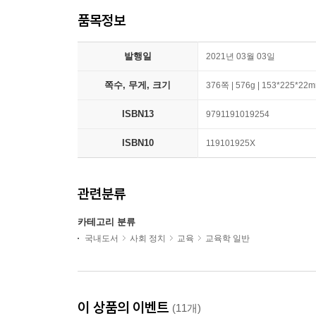
품목정보
발행일
2021년 03월 03일
쪽수, 무게, 크기
376쪽 | 576g | 153*225*22
ISBN13
9791191019254
ISBN10
119101925X
관련분류
카테고리 분류
국내도서
사회 정치
교육
교육학 일반
이 상품의 이벤트
(11개)