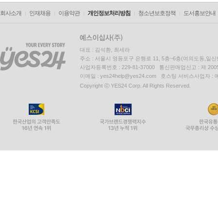
회사소개
인재채용
이용약관
개인정보처리방침
청소년보호정책
도서홍보안내
대표 : 김석환, 최세라
주소 : 서울시 영등포구 은행로 11, 5층~6층(여의도동,일신
사업자등록번호 : 229-81-37000 통신판매업신고 : 제 200
이메일 : yes24help@yes24.com 호스팅 서비스사업자 :
Copyright ⓒ YES24 Corp. All Rights Reserved.