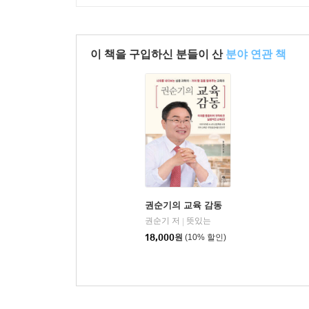
이 책을 구입하신 분들이 산
분야 연관 책
권순기의 교육 감동
권순기 저
뜻있는
|
18,000
원
(10% 할인)