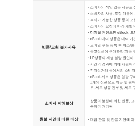
소비자의 책임 있는 사유로 
소비자의 사용, 포장 개봉에 
복제가 가능한 상품 등의 포장을 
소비자의 요청에 따라 개별
디지털 컨텐츠인 eBook, 
eBook 대여 상품은 대여 기
모바일 쿠폰 등록 후 취소/환
반품/교환 불가사유
중고상품이 구매확정(자동 
LP상품의 재생 불량 원인이 기
시간의 경과에 의해 재판매가
전자상거래 등에서의 소비자
eBook 세트 상품은 일괄 
1개의 상품으로 취급 및 판매
우, 세트 상품 전부 및 세트
상품의 불량에 의한 반품, 교
소비자 피해보상
준하여 처리됨
환불 지연에 따른 배상
대금 환불 및 환불 지연에 