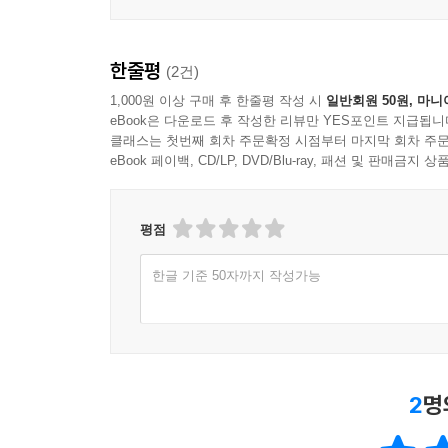
특히 교사의 적극적인 고민과 노력이 필요하다. 
다양한 자료를 정리한 이 책이 훌륭한 동료가 될 것
한줄평
(2건)
1,000원 이상 구매 후 한줄평 작성 시
일반회원 50원, 마니
eBook은 다운로드 후 작성한 리뷰만 YES포인트 지급됩니
클래스는 첫번째 회차 주문확정 시점부터 마지막 회차 주문
eBook 페이백, CD/LP, DVD/Blu-ray, 패션 및 판매금
평점
한글 기준 50자까지 작성가능
2
명