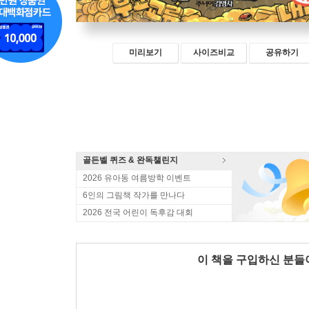
미리보기
사이즈비교
공유하기
골든벨 퀴즈 & 완독챌린지
2026 유아동 여름방학 이벤트
6인의 그림책 작가를 만나다
2026 전국 어린이 독후감 대회
이 책을 구입하신 분