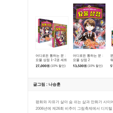
어디로든 통하는 문 :
어디로든 통하는 문 :
문
요물 상점 1~2권 세트
요물 상점 2
27,000
원
(10% 할인)
13,500
원
(10% 할인)
5
글그림 :
나승훈
평화와 자유가 살아 숨 쉬는 삶과 만화가 사이
2006년에 제26회 비추미 그림축제에서 디지