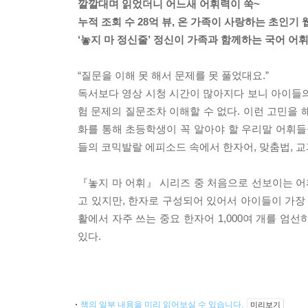
깔깔대며 읽었더니 어느새 어휘력이 쑥~
누적 조회 수 28억 뷰, 온 가족이 사랑하는 초인기 
‘놓지 마 정신줄’ 정신이 가족과 함께하는 국어 어
“질문을 이해 못 해서 문제를 못 풀었대요.”
독서보다 영상 시청 시간이 많아지다 보니 아이들의
험 문제의 질문조차 이해할 수 없다. 이런 고민을 
화를 통해 초등학생이 꼭 알아야 할 우리말 어휘들
들의 코믹발랄 에피소드 속에서 한자어, 맞춤법, 교
『놓지 마 어휘』 시리즈 중 처음으로 선보이는 어
고 있지만, 한자로 구성되어 있어서 아이들이 가장
활에서 자주 쓰는 중요 한자어 1,000여 개를 엄선하
있다.
책의 일부 내용을 미리 읽어보실 수 있습니다.
미리보기