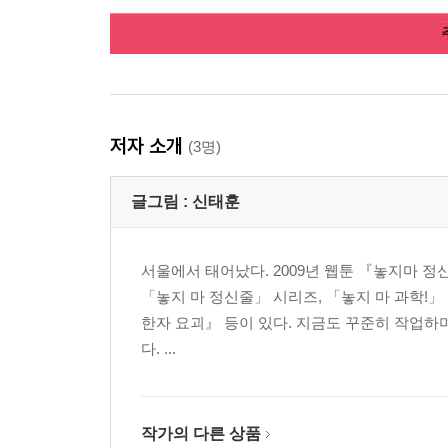
저자 소개
(3명)
글그림 :
신태훈
서울에서 태어났다. 2009년 웹툰 『놓지마 정
「놓지 마 정신줄」 시리즈, 「놓지 마 과학!」
한자 요괴』 등이 있다. 지금도 꾸준히 작업하
다. ...
작가의 다른 상품