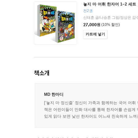
놓지 마 어휘 한자어 1~2 세트
전2권
신태훈 글/나승훈 그림/정상은 감
27,000
원
(10% 할인)
카트에 넣기
책소개
MD 한마디
[‘놓지 마 정신줄’ 정신이 가족과 함께하는 국어 어
책은 어린이들이 만화 대사를 통해 한자어를 손쉽게 익
있게 읽다 보면 낯선 한자어도 어느새 친숙하게 느껴질