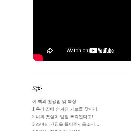
목차
이 책의 활용법 및 특징
1 우리 집에 숨겨진 가보를 찾아라!
2 너의 뱃살이 엄청 부각된다고!
3 소녀의 간청을 들어주시옵소서…