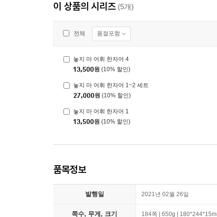
이 상품의 시리즈
(5개)
품절포함
전체
놓지 마 어휘 한자어 4
13,500
원
(10% 할인)
놓지 마 어휘 한자어 1~2 세트
27,000
원
(10% 할인)
놓지 마 어휘 한자어 1
13,500
원
(10% 할인)
품목정보
발행일
2021년 02월 26일
쪽수, 무게, 크기
184쪽 | 650g | 180*244*15