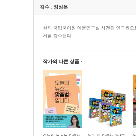
감수 :
정상은
현재 국립국어원 어문연구실 사전팀 연구원으로
서를 감수했다.
작가의 다른 상품
오늘의 뉴스는 맞춤법
놓지 마 맞춤법 1~5권
놓