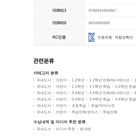
ISBN13
9788934990987
ISBN10
8934990988
KC인증
인증유형 : 적합성확인
관련분류
카테고리 분류
국내도서
어린이
1-2학년
1-2학년 만화/애니메이션
국내도서
어린이
1-2학년
1-2학년 학습
1-2학년 한
국내도서
어린이
3-4학년
3-4학년 만화/애니메이션
국내도서
어린이
3-4학년
3-4학년 학습
3-4학년 한
국내도서
어린이
초등학습
한글/국어/사전
국내도서
어린이
학습만화/코믹스
학습만화
수상내역 및 미디어 추천 분류
국내도서
미디어 추천
한겨레