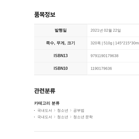
품목정보
발행일
2021년 02월 22일
쪽수, 무게, 크기
320쪽 | 510g | 145*215*30
ISBN13
9791190179638
ISBN10
1190179636
관련분류
카테고리 분류
국내도서
청소년
공부법
국내도서
청소년
청소년 문학