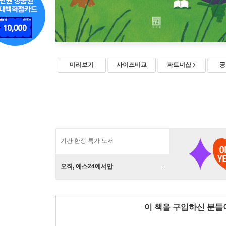
미리보기
사이즈비교
파트너샵
공
기간 한정 특가 도서
오직, 예스24에서만
이 책을 구입하신 분