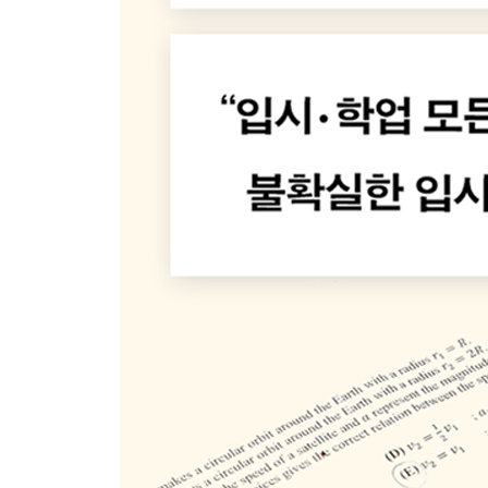
- 시간을 지배하는 절대 법칙을 알려줄게
- 일독일행(一讀一行)의 기적
- 미래의 나, 멘토를 만나볼래?
- 돈이 인생의 전부는 아니니까
- 긍정의 힘으로 성장을 이뤄보자
- 성장은 속도가 아니라 방향이야
우리에겐 포기란 없어! 다시 도전해보자
- 때로는 헝그리 정신이 필요해
- 노력과 끈기는 성공을 키우는 씨앗
- 책 100권 읽기 프로젝트 도전하기
- 두려움에 딴지를 걸어보자
- 전문가, 그들만의 법칙을 찾아볼까?
- 자본주의 사회에서 살아남으려면
- 포기와 도전은 한 끗 차이야
- 심장이 뛰는 일을 찾아서