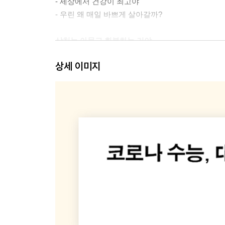
- 세상에서 건강이 최고야
- 우린 왜 매일 바쁘게 살아갈까?
상처는 아물고 회복하는 거야
상세 이미지
- 우리는 왜 현실을 부정할까?
- 포기는 더 많은 것을 얻는 거야
- 나를 살리는 힘, 자기효능감
- 어떻게 살아야 할까 고민해보자
- 열정은 꺼지지 않는 불꽃이야
- 위기는 다시 곧 기회가 될 거야
- 마음의 근육이라 불리는 회복 탄력성
- 공부 잘하는 사람이 되고 싶다면
성공이 아닌 성장을 위해 노력해봐
- 임계점을 한번 넘어보자
- 아주 작은 습관의 힘을 믿어봐