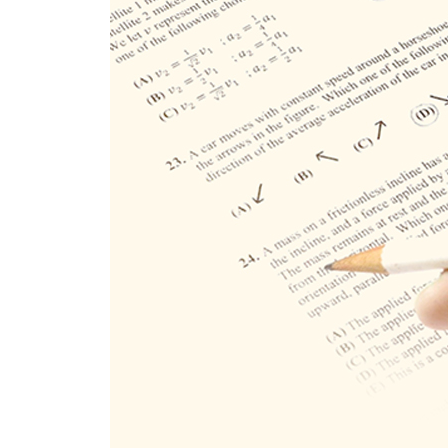
에필로그: 그러니까 절대 포기하지 마