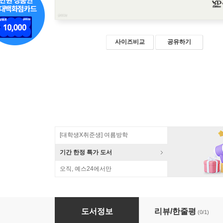
사이즈비교
공유하기
[대학생X취준생] 여름방학
기간 한정 특가 도서
오직, 예스24에서만
디자인 사고 기반의 앱인벤터
도서정보
리뷰/한줄평
(0/1)