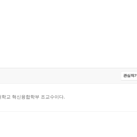
관심작가
학교 혁신융합학부 조교수이다.