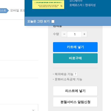
모바일 프로그래밍 top20 6주
베스트
오늘은 그만 보기
판매중
수량
카트에 넣기
바로구매
해외배송 가능
문화비소득공제 가능
리스트에 넣기
분철서비스 알림신청