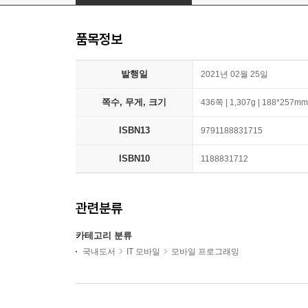
품목정보
발행일
2021년 02월 25일
쪽수, 무게, 크기
436쪽 | 1,307g | 188*257mm
ISBN13
9791188831715
ISBN10
1188831712
관련분류
카테고리 분류
국내도서
IT 모바일
모바일 프로그래밍