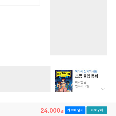
AD
24,000
카트에 넣기
바로구매
원