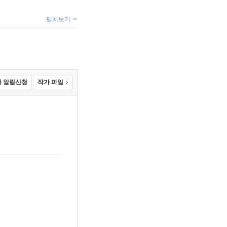
펼쳐보기
 알림신청
작가 파일