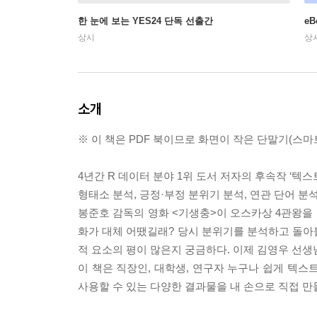
한 눈에 보는 YES24 단독 선출간
e
상시
상
소개
※ 이 책은 PDF 북이므로 화면이 작은 단말기(스
4년간 R 데이터 분야 1위 도서 저자의 후속작 ‘텍스
형태소 분석, 긍정·부정 분위기 분석, 연관 단어 분석
봉준호 감독의 영화 <기생충>이 오스카상 4관왕을 
화가 대체 어땠길래? 당시 분위기를 분석하고 돌아볼
적 요소의 평이 많은지 궁금하다. 이제 김영우 선생
이 책은 직장인, 대학생, 연구자 누구나 쉽게 텍스트
사용할 수 있는 다양한 결과물을 내 손으로 직접 만들