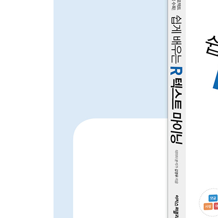
_06-3 토픽별 주요 단어 살펴보기
_06-4 문서를 토픽별로 분류하기
_06-5 토픽 이름 짓기
_06-6 최적의 토픽 수 정하기
__7장 텍스트 마이닝 프로젝트: 타다 금지법 기사 
_07-1 주요 단어 살펴보기
_07-2 공감, 비공감 댓글 비교하기
_07-3 관심 댓글 비교하기
_07-4 단어 간 관계 살펴보기
_07-5 토픽 모델링
__8장 텍스트 마이닝 프로젝트: 차기 대선 주자 SN
_08-1 SNS 언급량 추이 살펴보기
_08-2 SNS 이슈 살펴보기
_08-3 감정 단어 살펴보기
_08-4 감정 경향 살펴보기