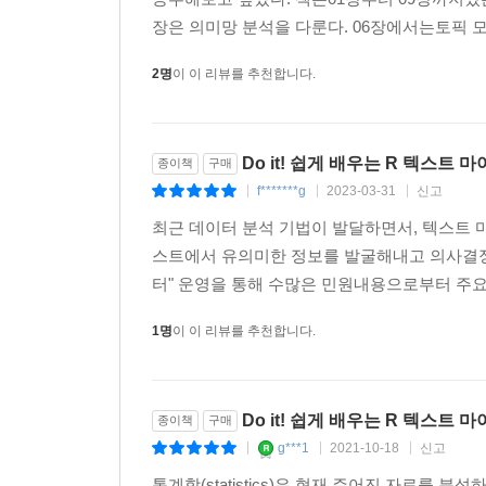
장은 의미망 분석을 다룬다. 06장에서는토픽 모
2명
이 이 리뷰를 추천합니다.
Do it! 쉽게 배우는 R 텍스트 
종이책
구매
f*******g
2023-03-31
신고
|
|
|
최근 데이터 분석 기법이 발달하면서, 텍스트 
스트에서 유의미한 정보를 발굴해내고 의사결정
터" 운영을 통해 수많은 민원내용으로부터 주요
1명
이 이 리뷰를 추천합니다.
Do it! 쉽게 배우는 R 텍스트 
종이책
구매
g***1
2021-10-18
신고
|
|
|
통계학(statistics)은 현재 주어진 자료를 분