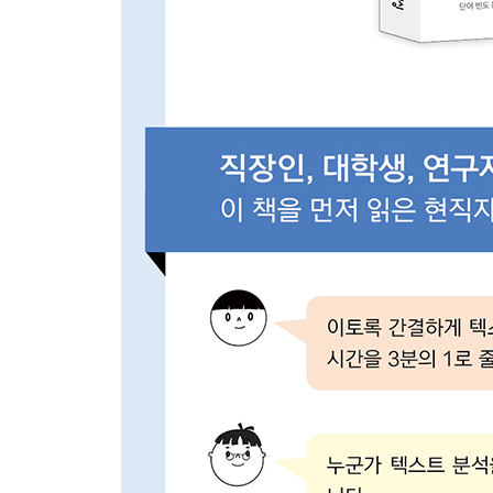
_08-5 감정 추이 살펴보기
_08-6 긍정, 부정 트윗 단어 비교하기
__9장 텍스트를 효율적으로 분석하는 방법
_09-1 텍스트 데이터 수집하기
_09-2 텍스트 분석 품질 높이기
_09-3 완전 유용한 꿀팁