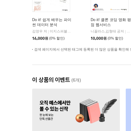
Do it! 쉽게 배우는 파이
Do it! 클론 코딩 영화 평
썬 데이터 분석
점 웹서비스
김영우 저
이지스퍼블리싱 (주)
니꼴라스,김형태 공저
이
|
|
16,000
원
(0% 할인)
10,000
원
(0% 할인)
검색 페이지에서 선택된 태그에 등록된 더 많은 상품을 확인해 
이 상품의 이벤트
(6개)