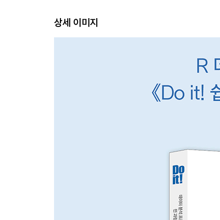
_03-4 TF-IDF — 여러 텍스트의 단어 비교하기
상세 이미지
__4장 감정 분석: 어떤 마음으로 글을 썼을까?
_04-1 감정 사전 활용하기
_04-2 댓글 감정 분석하기
_04-3 감정 범주별 주요 단어 살펴보기
_04-4 감정 사전 수정하기
__5장 의미망 분석: 어떤 맥락에서 단어를 썼을까?
_05-1 동시 출현 단어 분석 — Co-occurrence analys
_05-2 동시 출현 네트워크 — Co-occurrence networ
_05-3 단어 간 상관 분석 — Phi coefficient
_05-4 연이어 사용된 단어쌍 분석 — n-gram
__6장 토픽 모델링: 어떤 주제로 글을 썼을까?
_06-1 토픽 모델링 개념 알아보기
_06-2 LDA 모델 만들기