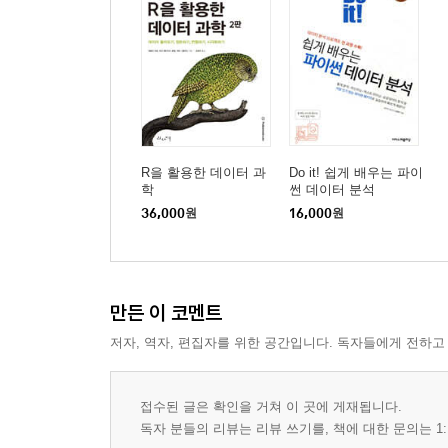
R을 활용한 데이터 과
Do it! 쉽게 배우는 파이
학
썬 데이터 분석
36,000
원
16,000
원
만든 이 코멘트
저자, 역자, 편집자를 위한 공간입니다. 독자들에게 전하고
접수된 글은 확인을 거쳐 이 곳에 게재됩니다.
독자 분들의 리뷰는 리뷰 쓰기를, 책에 대한 문의는 1: