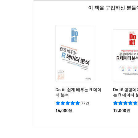
이 책을 구입하신 분
Do it! 쉽게 배우는 R 데이
Do it! 공
터 분석
는 R 데이터 분
이니
77건
14,000
원
12,000
원