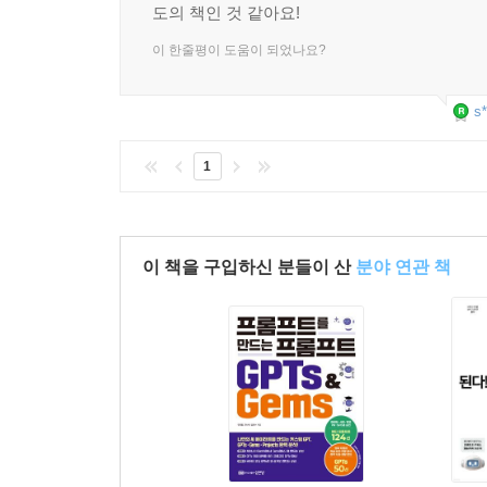
도의 책인 것 같아요!
이 한줄평이 도움이 되었나요?
s*
1
이 책을 구입하신 분들이 산
분야 연관 책