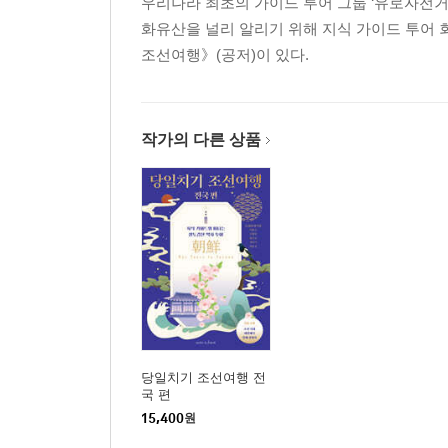
우리나라 최초의 가이드 투어 그룹 ‘유로자전거
화유산을 널리 알리기 위해 지식 가이드 투어 회
조선여행》(공저)이 있다.
작가의 다른 상품
당일치기 조선여행 전
국 편
15,400
원