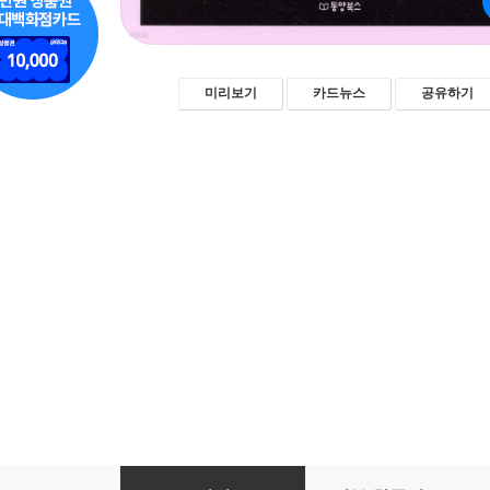
미리보기
카드뉴스
공유하기
90일 밤의 미술관