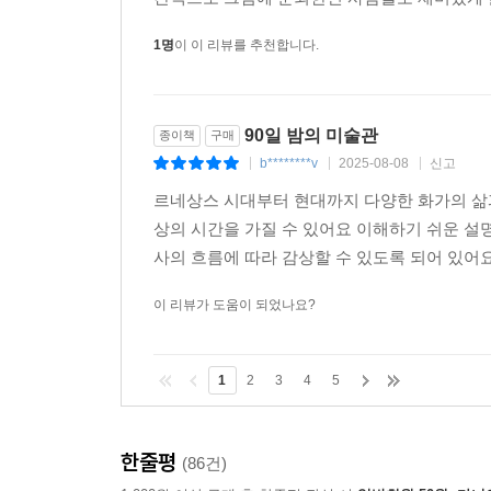
1명
이 이 리뷰를 추천합니다.
90일 밤의 미술관
종이책
구매
b********v
2025-08-08
신고
|
|
|
르네상스 시대부터 현대까지 다양한 화가의 삶과
상의 시간을 가질 수 있어요 이해하기 쉬운 설
사의 흐름에 따라 감상할 수 있도록 되어 있어
이 리뷰가 도움이 되었나요?
1
2
3
4
5
한줄평
(86건)