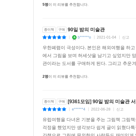
5명
이 이 리뷰를 추천합니다.
90일 밤의 미술관
종이책
구매
b******o
2021-01-04
신고
|
|
|
우한폐렴이 극성이다. 본인은 해외여행을 하고
에서 그림을 보며 허세샷을 남기고 싶었지만 망
관이라는 도서를 구매하게 된다. 그리고 추운겨
2명
이 이 리뷰를 추천합니다.
[9361모임] 90일 밤의 미술
종이책
구매
e******4
2022-06-28
신고
|
|
|
유럽여행을 다녀온 기분을 주는 그림책 그림책을
걱정을 했었지만 생각보다 쉽게 글이 읽혔다특
간책으로 그림에 문외한인 사람들도 재미있게 읽을