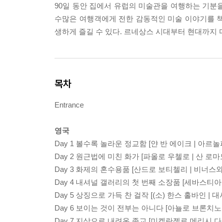
90일 동안 집에서 유럽의 미술관을 여행하는 기분을
수많은 여행객에게 전한 감동적인 미술 이야기를 책
생하게 즐길 수 있다. 르네상스 시대부터 현대까지 
목차
Entrance
영국
Day 1 볼수록 놀라운 정교함 [얀 반 에이크 | 아르
Day 2 원근법에 미친 화가 [파올로 우첼로 | 산 로마
Day 3 화제의 혼수용품 [산드로 보티첼리 | 비너스
Day 4 내셔널 갤러리의 첫 번째 소장품 [세바스티아
Day 5 상징으로 가득 찬 걸작 [(소) 한스 홀바인 | 대
Day 6 보이는 것이 전부는 아니다 [아뇰로 브론치
Day 7 지상으로 내려온 종교 [미켈란젤로 메리시 다