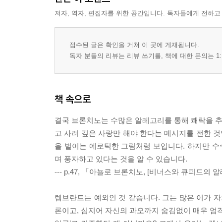
저자, 역자, 편집자를 위한 공간입니다. 독자들에게 전하고
접수된 글은 확인을 거쳐 이 곳에 게재됩니다.
독자 분들의 리뷰는 리뷰 쓰기를, 책에 대한 문의는 1:
책 속으로
결국 브론치노는 수많은 알레고리를 통해 쾌락을 추구
고 사려 깊은 사랑만 해야 한다는 메시지를 전한 것
을 벌이는 에로틱한 그림처럼 보입니다. 하지만 
며 풍자하고 있다는 것을 알 수 있습니다.
--- p.47, 「아뇰로 브론치노, [비너스와 큐피드의
렘브란트는 예외인 것 같습니다. 그는 많은 이가 
론이고, 심지어 자신의 과오까지 숨김없이 매우 엄격