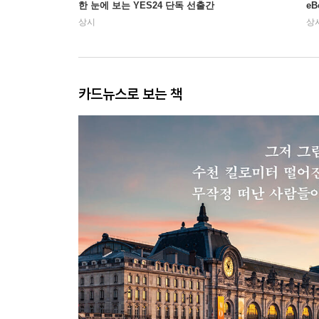
한 눈에 보는 YES24 단독 선출간
e
상시
상
카드뉴스로 보는 책