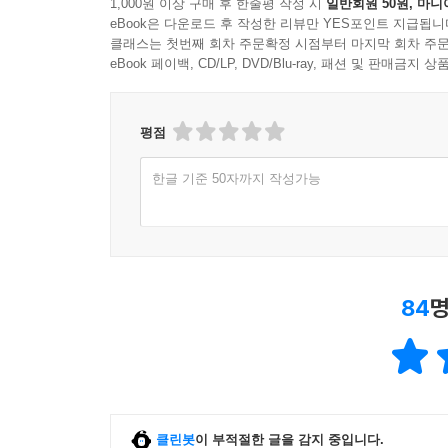
1,000원 이상 구매 후 한줄평 작성 시
일반회원 50원, 마니
eBook은 다운로드 후 작성한 리뷰만 YES포인트 지급됩니
클래스는 첫번째 회차 주문확정 시점부터 마지막 회차 주문
eBook 페이백, CD/LP, DVD/Blu-ray, 패션 및 판매금
평점
한글 기준 50자까지 작성가능
84
명
클린봇
이 부적절한 글을 감지 중입니다.