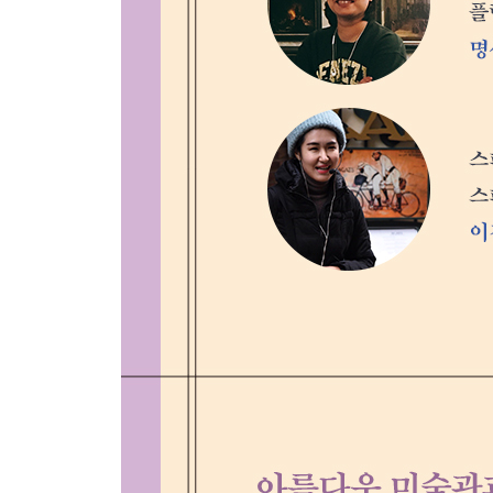
Day 84 거친 야수들에 둘러싸인 다비드처럼 [앙리 
Day 85 바이올린을 연주하는 염소 [마르크 샤갈 |
Day 86 나는 나의 현실을 그린다 [프리다 칼로 | 벨
Day 87 코끼리를 사랑한 비둘기 [프리다 칼로 | 단지
Day 88 익숙한 것을 거부하다 [르네 마그리트 | 
Day 89 하늘에서 남자가 비처럼 내려와 [르네 마그리
Day 90 신비로운 시의 힘 [르네 마그리트 | 빛의 제국
화가별 찾아보기