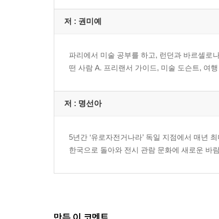
저 :
권미예
파리에서 미술 공부를 하고, 런던과 바르셀로나
떤 사람 A. 프리랜서 가이드, 미술 도슨트, 
저 :
명선아
5년간 ‘유로자전거나라’ 독일 지점에서 매년 
한국으로 돌아와 전시 관람 문화에 새로운 바람
만든 이 코멘트