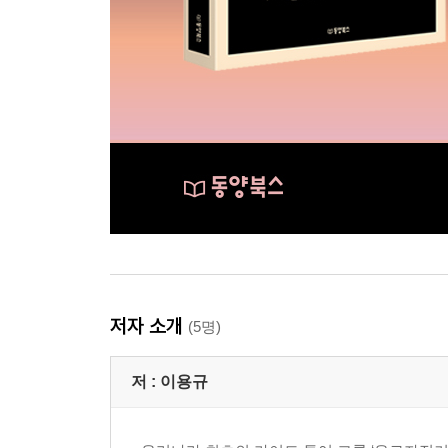
저자 소개
(5명)
저 :
이용규