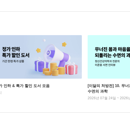
가 인하 & 특가 할인 도서 모음
[이달의 처방전] 10. 
수면의 과학
시
2026년 07월 24일 ~ 2026