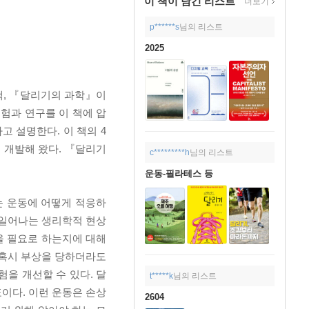
이 책이 담긴
리스트
더보기
p******s
님의 리스트
2025
책, 『달리기의 과학』이
험과 연구를 이 책에 압
고 설명한다. 이 책의 4
 개발해 왔다. 『달리기
c*********h
님의 리스트
운동-필라테스 등
는 운동에 어떻게 적응하
때 일어나는 생리학적 현상
을 필요로 하는지에 대해
 혹시 부상을 당하더라도
험을 개선할 수 있다. 달
t*****k
님의 리스트
이다. 이런 운동은 손상
2604