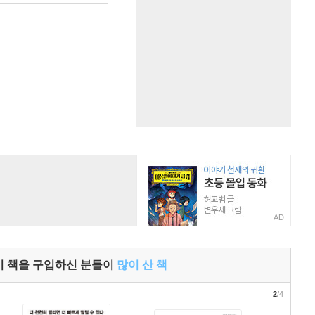
AD
이 책을 구입하신 분들이
많이 산 책
2
/4