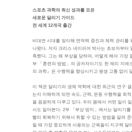
스포츠 과학의 최신 성과를 모은
새로운 달리기 가이드
전 세계 12개국 출간
비대면 시대를 맞이해 면역력 증진과 체력 관리를 
나왔다. 저자 크리스 네이피어 박사는 초보자부터 
축했다. 그는 왜 부상을 당하며, 어떻게 해야 가장
부 「훈련의 방법」의 공저자이기도 한 제리 지애크
의 과학』은 수행력을 향상시키고 평생 고통 없이 달
이 책은 달리기의 생체 역학에 대한 최근의 연구 결
는지 이해하게 되면 속도, 근력, 운동 수행력을 최
을 꼼꼼하게 다루고 있다. 우리 몸에서 어떤 일이
서도 알아본다. 2부 「부상 방지」에서는 달리기를
빨리 회복하기 위해서 취할 수 있는 방법을 알려 준
릴 때 가장 중요하게 사용되는 근육들이 지구력 달리