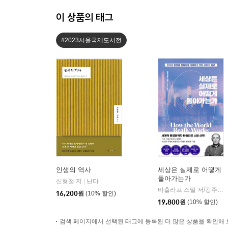
이 상품의 태그
#2023서울국제도서전
인생의 역사
세상은 실제로 어떻게
돌아가는가
신형철 저
난다
|
바츨라프 스밀 저/강주헌 역
16,200
원
(10% 할인)
19,800
원
(10% 할인)
검색 페이지에서 선택된 태그에 등록된 더 많은 상품을 확인해 