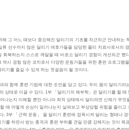
위해 그 어느 때보다 중요해진 달리기의 기초를 차근차근 안내하는 
일류 선수까지 많은 달리기 애호가들을 담당한 물리 치료사로서의 경
 잘 회복하는지 스스로 깨달을 때 비로소 달리기 경험이 개선되곤 했다
 역시 경험 많은 코치로서 다양한 운동가들을 위한 훈련 프로그램을
리기를 즐길 수 있게 하는 첫걸음이 될 것이다.
과와 함께 훈련 기법에 대한 조언을 담고 있다. 우리 몸이 달리기라
적의 상태로 이끌 수 있다. 1부 「달리기의 해부학」은 달리기를 할 
 일어나는지 이해할 뿐만 아니라 최적 상태에서 달리려면 신체가 무엇
 할 때 어떻게 손상이 일어나는지 살펴보고 부상당할 위험을 줄이고
다. 3부 「근력 운동」 을 달리기 훈련에 접목시켜 달리는 형태나 경
기를 하면서 받는 충격과 훈련 부하를 견딜 만큼 강해지는 것이 목표