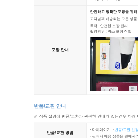
안전하고 정확한 포장을 위해 
고객님께 배송되는 모든 상품을
목적 : 안전한 포장 관리
촬영범위 : 박스 포장 작업
포장 안내
반품/교환 안내
※ 상품 설명에 반품/교환과 관련한 안내가 있는경우 아래 
마이페이지 >
반품/교환 신청
반품/교환 방법
판매자 배송 상품은 판매자와