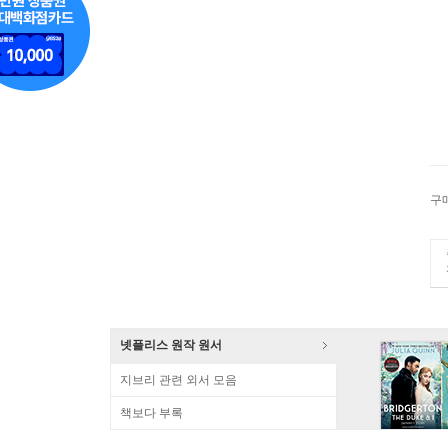
구
넷플리스 원작 원서
지브리 관련 외서 모음
책보다 부록