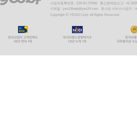
사업자등록번호 : 229-81-37000 통신판매업신고 : 제 200
이메일 : yes24help@yes24.com 호스팅 서비스사업자 :
Copyright ⓒ YES24 Corp. All Rights Reserved.