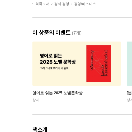
외국도서
경제 경영
경영/비즈니스
이 상품의 이벤트
(7개)
영어로 읽는 2025 노벨문학상
[
상시
상
책소개