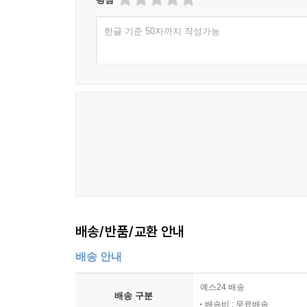
한글 기준 50자까지 작성가능
배송/반품/교환 안내
배송 안내
예스24 배송
배송 구분
배송비 : 무료배송