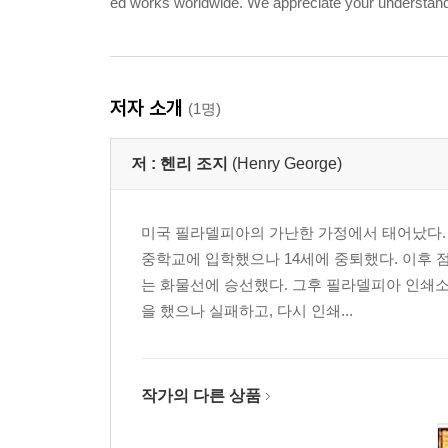
ed works worldwide. We appreciate your understandin
저자 소개
(1명)
저 :
헨리 조지
(Henry George)
미국 필라델피아의 가난한 가정에서 태어났다.
중학교에 입학했으나 14세에 중퇴했다. 이후
는 화물선에 승선했다. 그후 필라델피아 인쇄소
을 했으나 실패하고, 다시 인쇄...
작가의 다른 상품