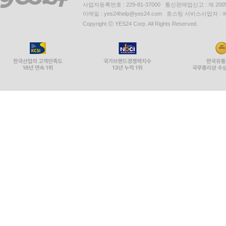
사업자등록번호 : 229-81-37000 통신판매업신고 : 제 200
이메일 : yes24help@yes24.com 호스팅 서비스사업자 :
Copyright ⓒ YES24 Corp. All Rights Reserved.