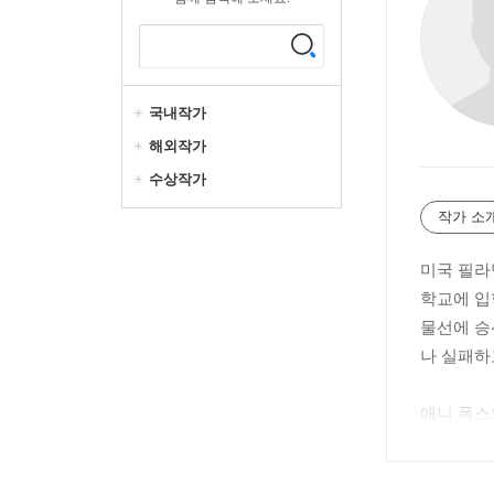
국내작가
해외작가
수상작가
작가 소
미국 필라
학교에 입
물선에 승
나 실패하
애니 폭스
년에는 편
년간 일했다(