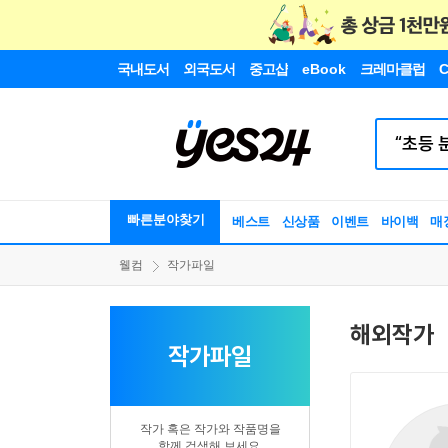
국내도서
외국도서
중고샵
eBook
크레마클럽
C
빠른분야찾기
베스트
신상품
이벤트
바이백
매
웰컴
작가파일
해외작가
작가파일
작가 혹은 작가와 작품명을
함께 검색해 보세요.