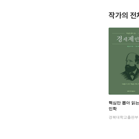
조지는 1
일랜드 민
작가의 전
조지는 1
위를 기록
졸중을 맞
앞두고 사
헨리 조지
책으로 발
와 뜻을 이
m)라고 
핵심만 뽑아 읽
민학
경북대학교출판부