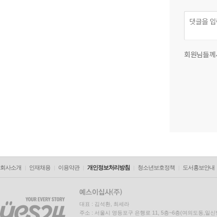
회원님들께
회사소개
인재채용
이용약관
개인정보처리방침
청소년보호정책
도서홍보안내
대표 : 김석환, 최세라
주소 : 서울시 영등포구 은행로 11, 5층~6층(여의도동,일신