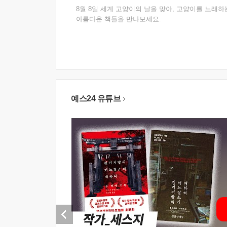
8월 8일 세계 고양이의 날을 맞아, 고양이를 노래하
아름다운 책들을 만나보세요.
예스24 유튜브