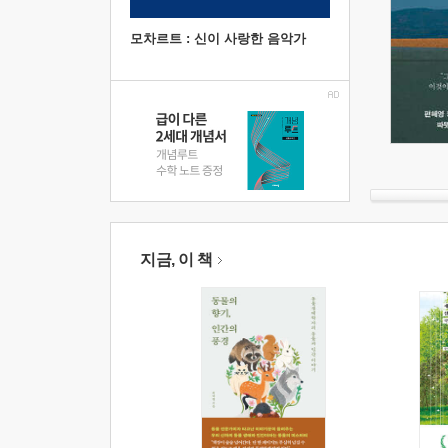
모차르트 : 신이 사랑한 음악가
지금, 이 책