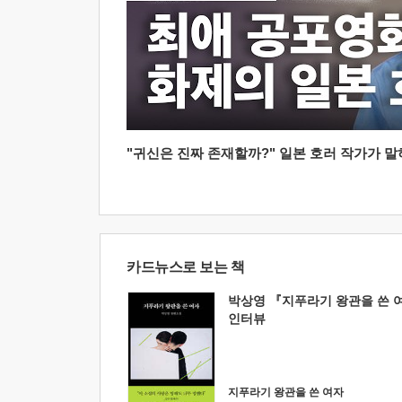
"귀신은 진짜 존재할까?" 일본 호러 작가가 말하는
카드뉴스로 보는 책
박상영 『지푸라기 왕관을 쓴 
인터뷰
지푸라기 왕관을 쓴 여자