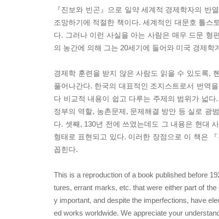
『진보와 빈곤』으로 일약 세계적 경제학자의 반열
조망하기에 적절한 책이다. 세계적인 대문호 톨스토
다. 그러나 이런 사실을 아는 사람은 매우 드문 형
의 농간에 의해 그는 20세기에 들어와 미국 경제학
경제학 훈련을 받지 않은 사람도 읽을 수 있도록, 
풀어나간다. 한국의 대표적인 조지스트로서 번역을 
다 비교적 내용이 쉽고 다루는 주제의 범위가 넓다. 
정부의 역할, 농촌문제, 문제해결 방안 등 실로 광
다. 셋째, 130년 전에 쓰였는데도 그 내용은 현대
형태로 표현되고 있다. 이러한 장점으로 이 책은 『
꼽힌다.
This is a reproduction of a book published before 1
tures, errant marks, etc. that were either part of the
y important, and despite the imperfections, have elec
ed works worldwide. We appreciate your understandin