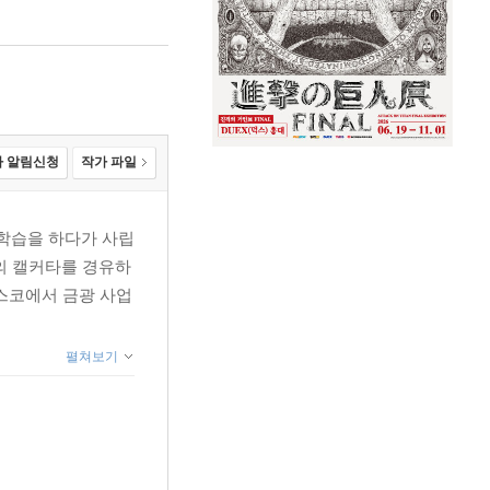
 알림신청
작가 파일
학습을 하다가 사립
의 캘커타를 경유하
스코에서 금광 사업
펼쳐보기