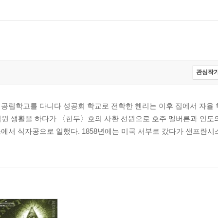
관심작가
 공립학교를 다니다 성공회 학교로 전학한 헨리는 이후 집에서 자율 
 점원 생활을 하다가 〈힌두〉호의 사환 선원으로 호주 멜버른과 인도
에서 식자공으로 일했다. 1858년에는 미국 서부로 갔다가 샌프란시