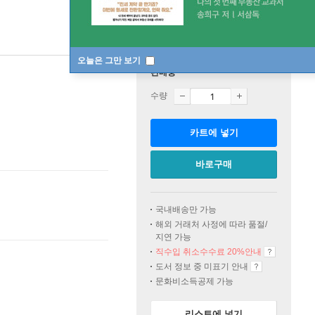
오늘은 그만 보기
판매중
수량
카트에 넣기
바로구매
국내배송만 가능
해외 거래처 사정에 따라 품절/
지연 가능
직수입 취소수수료 20%
안내
도서 정보 중 미표기 안내
문화비소득공제 가능
리스트에 넣기