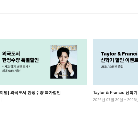
분야별] 외국도서 한정수량 특가할인
Taylor & Francis 신
시
2026년 07월 30일 ~ 2026