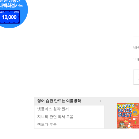
배
배
영어 습관 만드는 여름방학
넷플리스 원작 원서
지브리 관련 외서 모음
책보다 부록