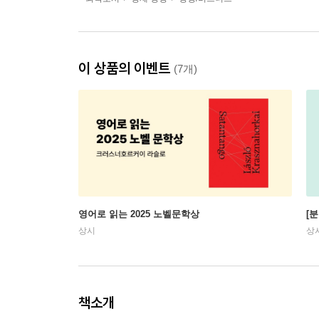
이 상품의 이벤트
(7개)
영어로 읽는 2025 노벨문학상
[
상시
상
책소개