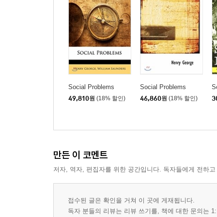
Social Problems
Social Problems
S
49,810
원
(18% 할인)
46,860
원
(18% 할인)
3
만든 이 코멘트
저자, 역자, 편집자를 위한 공간입니다. 독자들에게 전하고
접수된 글은 확인을 거쳐 이 곳에 게재됩니다.
독자 분들의 리뷰는 리뷰 쓰기를, 책에 대한 문의는 1: