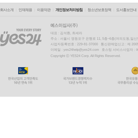
회사소개
인재채용
이용약관
개인정보처리방침
청소년보호정책
도서홍보안내
대표 : 김석환, 최세라
주소 : 서울시 영등포구 은행로 11, 5층~6층(여의도동,일신
사업자등록번호 : 229-81-37000 통신판매업신고 : 제 200
이메일 : yes24help@yes24.com 호스팅 서비스사업자 :
Copyright ⓒ YES24 Corp. All Rights Reserved.