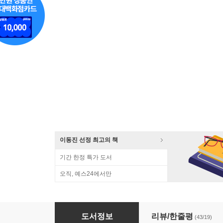
이동진 선정 최고의 책
기간 한정 특가 도서
오직, 예스24에서만
어떻게 분노를 다스릴 것인가? + 어떻게 자유로
도서정보
리뷰/한줄평
(43/19)