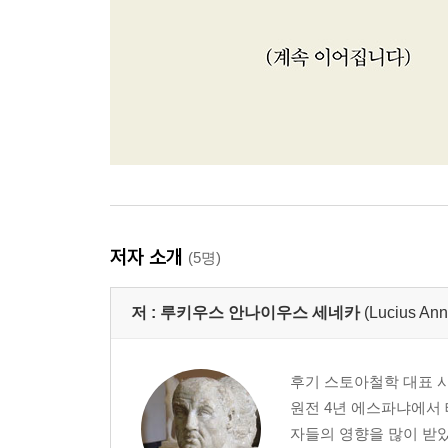
저자 소개
(5명)
저 :
루키우스 안나이우스 세네카
(Lucius An
후기 스토아철학 대표 
원전 4년 에스파냐에서
자들의 영향을 많이 받았