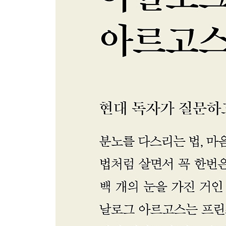
4. 방해받지 않고 승인할 자유
5. 원하는 것을 알기
6. 의지의 자유
7. 인상의 올바른 사용
8. 자유와 인간의 본성
9. 자유와 존엄
감사의 말
더 읽을거리