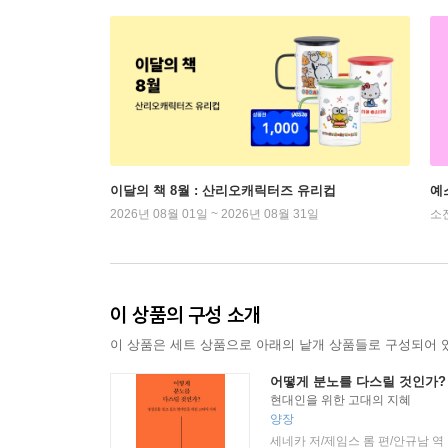
이달의 책 8월 : 산리오캐릭터즈 유리컵
예
2026년 08월 01일 ~ 2026년 08월 31일
소
이 상품의 구성 소개
이 상품은 세트 상품으로 아래의 낱개 상품들로 구성되어 
어떻게 분노를 다스릴 것인가?
현대인을 위한 고대의 지혜
양장
세네카 저/제임스 롬 편/안규남 역