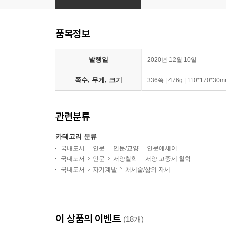
품목정보
발행일
2020년 12월 10일
쪽수, 무게, 크기
336쪽 | 476g | 110*170*30
관련분류
카테고리 분류
국내도서
인문
인문/교양
인문에세이
국내도서
인문
서양철학
서양 고중세 철학
국내도서
자기계발
처세술/삶의 자세
이 상품의 이벤트
(18개)