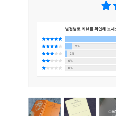
별점별로 리뷰를 확인해 보세
9%
2%
0%
0%
스포
포