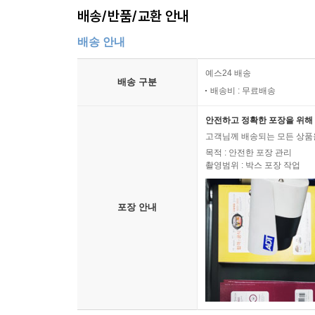
배송/반품/교환 안내
배송 안내
예스24 배송
배송 구분
배송비 : 무료배송
안전하고 정확한 포장을 위해 
고객님께 배송되는 모든 상품을
목적 : 안전한 포장 관리
촬영범위 : 박스 포장 작업
포장 안내