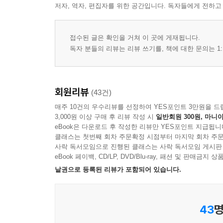
저자, 역자, 편집자를 위한 공간입니다. 독자들에게 전하고
접수된 글은 확인을 거쳐 이 곳에 게재됩니다.
독자 분들의 리뷰는 리뷰 쓰기를, 책에 대한 문의는 1:
회원리뷰
(43건)
매주 10건의 우수리뷰를 선정하여 YES포인트 3만원을 드
3,000원 이상 구매 후 리뷰 작성 시
일반회원 300원, 마니아
eBook은 다운로드 후 작성한 리뷰만 YES포인트 지급됩니
클래스는 첫번째 회차 주문확정 시점부터 마지막 회차 주문
사락 독서모임으로 진행된 클래스는 사락 독서모임 게시판
eBook 페이백, CD/LP, DVD/Blu-ray, 패션 및 판매금
낱권으로 등록된 리뷰가 포함되어 있습니다.
43
명