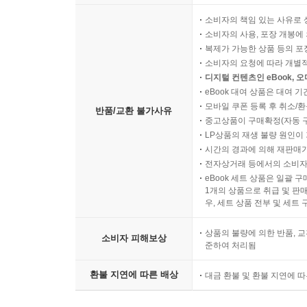
소비자의 책임 있는 사유로 
소비자의 사용, 포장 개봉에 
복제가 가능한 상품 등의 포장을 
소비자의 요청에 따라 개별
디지털 컨텐츠인 eBook, 
eBook 대여 상품은 대여 기
모바일 쿠폰 등록 후 취소/환
반품/교환 불가사유
중고상품이 구매확정(자동 
LP상품의 재생 불량 원인이 기
시간의 경과에 의해 재판매가
전자상거래 등에서의 소비자
eBook 세트 상품은 일괄 
1개의 상품으로 취급 및 판매
우, 세트 상품 전부 및 세트
상품의 불량에 의한 반품, 교
소비자 피해보상
준하여 처리됨
환불 지연에 따른 배상
대금 환불 및 환불 지연에 