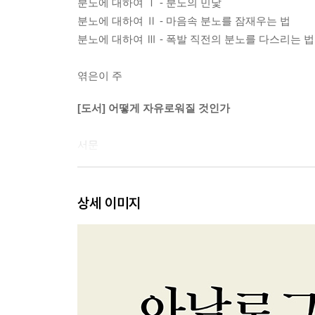
분노에 대하여 Ⅰ - 분노의 민낯
분노에 대하여 Ⅱ - 마음속 분노를 잠재우는 법
분노에 대하여 Ⅲ - 폭발 직전의 분노를 다스리는 법
엮은이 주
[도서] 어떻게 자유로워질 것인가
서문
Ⅰ. 엥케이리디온
『엥케이리디온』에 대하여
상세 이미지
Ⅱ. 대화록
『대화록』에 대하여
1. 모든 것이 일어나게 되어있는 대로 일어나기를 
2. 감정적 고통으로부터의 자유
3. 비굴함으로부터의 자유