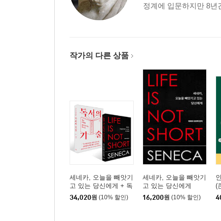
정계에 입문하지만 8년간
작가의 다른 상품
세네카, 오늘을 빼앗기
세네카, 오늘을 빼앗기
고 있는 당신에게 + 독
고 있는 당신에게
(
서의 기술 세트
34,020
원
(10% 할인)
16,200
원
(10% 할인)
4