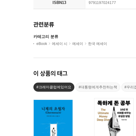
ISBN13
9791197024177
관련분류
카테고리 분류
eBook
에세이 시
에세이
한국 에세이
이 상품의 태그
#크레마클럽에있어요
#대통령에게추천하는책
#우리