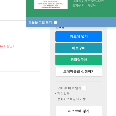
오늘은 그만 보기
판매중
카트에 넣기
44% 할인)
바로구매
원클릭구매
크레마클럽 신청하기
구매 후 바로 읽기
제한없음
문화비소득공제 가능
리스트에 넣기