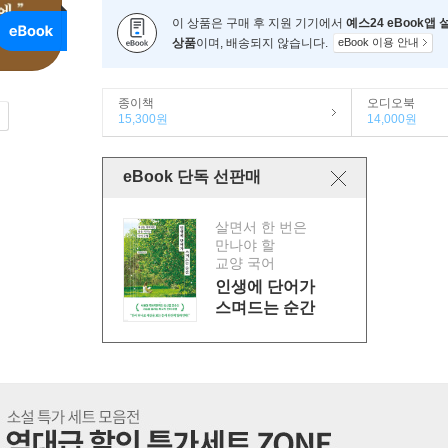
이 상품은 구매 후 지원 기기에서
예스24 eBook앱
상품
이며, 배송되지 않습니다.
eBook 이용 안내
종이책
오디오북
15,300원
14,000원
eBook 단독 선판매
살면서 한 번은
만나야 할
교양 국어
인생에 단어가
스며드는 순간