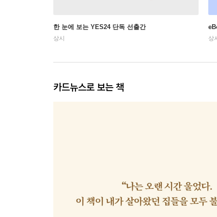
한 눈에 보는 YES24 단독 선출간
e
상시
상
카드뉴스로 보는 책