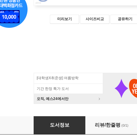
미리보기
사이즈비교
공유하기
[대학생X취준생] 여름방학
기간 한정 특가 도서
오직, 예스24에서만
데이터 분석을 위한 수리 모델 입문
도서정보
리뷰/한줄평
(0/1)