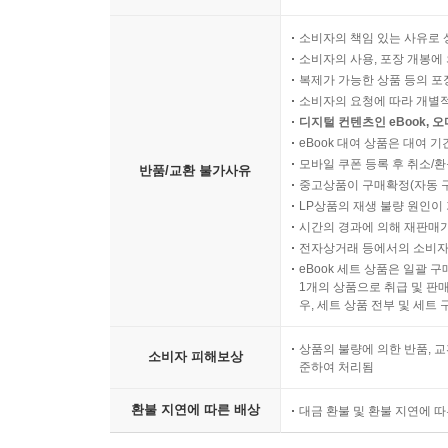
소비자의 책임 있는 사유로 
소비자의 사용, 포장 개봉에 
복제가 가능한 상품 등의 포장을 
소비자의 요청에 따라 개별
디지털 컨텐츠인 eBook, 
eBook 대여 상품은 대여 기
모바일 쿠폰 등록 후 취소/환
반품/교환 불가사유
중고상품이 구매확정(자동 
LP상품의 재생 불량 원인이 기
시간의 경과에 의해 재판매가
전자상거래 등에서의 소비자
eBook 세트 상품은 일괄 
1개의 상품으로 취급 및 판매
우, 세트 상품 전부 및 세트
상품의 불량에 의한 반품, 교
소비자 피해보상
준하여 처리됨
환불 지연에 따른 배상
대금 환불 및 환불 지연에 