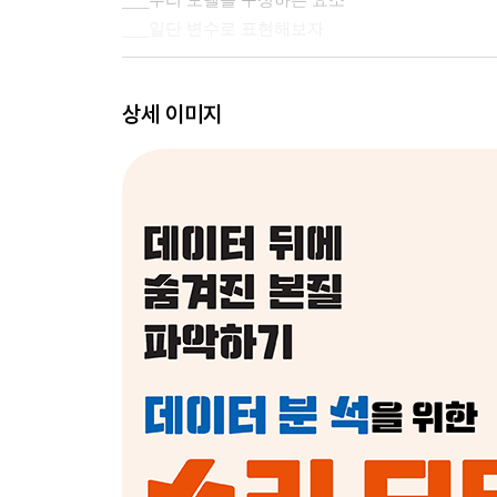
___일단 변수로 표현해보자
▣ 02장: 수리 모델을 구성하는 요소와 종류
상세 이미지
2.1 변수 수리의 구조 매개변수
___수리 모델을 구성하는 요소
___일단 변수로 표현해보자
___수리구조 = ‘수리 모델의 뼈대’
___매개변수는 수리 모델을 ‘움직인다’
2.2 수리 모델과 자연과학의 기초 이론
___확립된 수리 모델은 기초 이론이 된다
___경계조건과 계산의 난이도
2.3 이해 지향형 모델링과 응용 지향형 모델링
___목적에 따라 모델링은 크게 달라진다
___모델이 복잡한 정도와 쉽게 이해할 수 있는 정도
2.4 이해 지향형 모델링
___이해 지향형 모델링 방법
___(1) 수리 구조를 통해 설명하는 방법