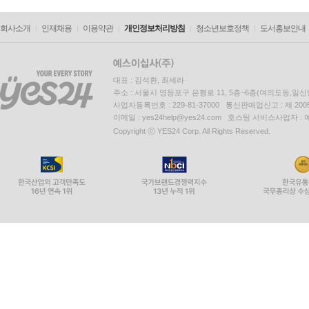
회사소개
인재채용
이용약관
개인정보처리방침
청소년보호정책
도서홍보안내
대표 : 김석환, 최세라
주소 : 서울시 영등포구 은행로 11, 5층~6층(여의도동,일신
사업자등록번호 : 229-81-37000 통신판매업신고 : 제 200
이메일 : yes24help@yes24.com 호스팅 서비스사업자 :
Copyright ⓒ YES24 Corp. All Rights Reserved.