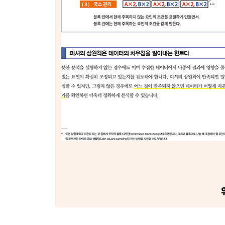
___시간을 설명변수로 사용해서 통계검정을 실행하
7.2 관측변수를 사용한 모델
___예측에 사용할 수 있는 모델들
___AR 모델
___ARMA 모델
___ARIMA 모델
___SARIMA 모델
7.3 상태공간 모델
___상태변수를 포함한 모델
___상태공간 모델의 일반적인 표현
___이산시간, 선형, 가우스 모델
___다른 경우의 상태공간 모델
7.4 그 밖의 다양한 시계열 분석법
___자기상관으로 시간구조를 특징짓는다
___이상확산으로 특징짓는다
___푸리에 변환으로 주파수를 해석한다
___카오스, 비선형 시계열 해석
___두 개 이상의 시계열에서 인과관계를 조사한다