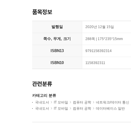
품목정보
발행일
2020년 12월 15일
쪽수, 무게, 크기
288쪽 | 175*235*15mm
ISBN13
9791158392314
ISBN10
1158392311
관련분류
카테고리 분류
국내도서
IT 모바일
컴퓨터 공학
네트워크/데이터 통신
국내도서
IT 모바일
컴퓨터 공학
데이터베이스 일반