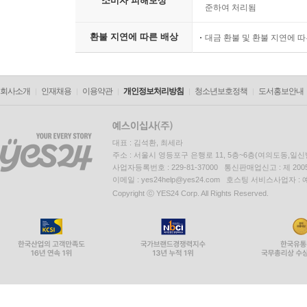
소비자 피해보상
준하여 처리됨
환불 지연에 따른 배상
대금 환불 및 환불 지연에 
회사소개
인재채용
이용약관
개인정보처리방침
청소년보호정책
도서홍보안내
대표 : 김석환, 최세라
주소 : 서울시 영등포구 은행로 11, 5층~6층(여의도동,일신
사업자등록번호 : 229-81-37000 통신판매업신고 : 제 200
이메일 : yes24help@yes24.com 호스팅 서비스사업자 :
Copyright ⓒ YES24 Corp. All Rights Reserved.