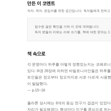
만든 이 코멘트
저자, 역자, 편집자를 위한 공간입니다. 독자들에게 전하고
접수된 글은 확인을 거쳐 이 곳에 게재됩니다.
독자 분들의 리뷰는 리뷰 쓰기를, 책에 대한 문의는 1:
책 속으로
각 문명마다 하루를 어떻게 정했었는지는 코페르니쿠스
있다. III권 26장에 의하면 바빌로니아인들은 하
트인들은 정오부터 정오까지로 서로 다르게 사용했
이 발달했다.
--- p.15~16
플라톤 당시에는 8개의 동심 천구가 겹겹이 있었다.
자리가 필요해졌다. 행성마다 지구를 중심으로 하는 동