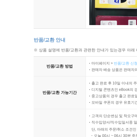
체계를 발전시킨 『분석자』에 다음과 같은 말을 실었다
그런 일이 일어나는지 모르겠다.”라는 말을 숨기기
--- p.251~252
반품/교환 안내
※ 상품 설명에 반품/교환과 관련한 안내가 있는경우 아래 
마이페이지 >
반품/교환 신청
반품/교환 방법
판매자 배송 상품은 판매자와
출고 완료 후 10일 이내의 
디지털 콘텐츠인 eBook의 
반품/교환 가능기간
중고상품의 경우 출고 완료일
모바일 쿠폰의 경우 유효기간(
고객의 단순변심 및 착오구
직수입양서/직수입일서중 일
단, 아래의 주문/취소 조건인
오늘 00시 ~ 06시 30분 