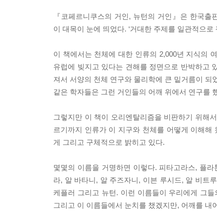
『코페르니쿠스의 거인, 뉴턴의 거인』은 한국출판문
이 대목이 눈에 띄었다. ‘거대한 주제를 일관적으로 
이 책에서는 천체에 대한 인류의 2,000년 지식의
유럽에 빚지고 있다는 견해를 정면으로 반박하고 있
져서 서양의 천체 연구와 물리학에 큰 밑거름이 되었
같은 학자들은 그런 거인들의 어깨 위에서 연구를 했
그렇지만 이 책이 오리엔탈리즘을 비판하기 위해서만 
르기까지 인류가 이 지구와 천체를 어떻게 이해해
게 그리고 구체적으로 밝히고 있다.
몇몇의 이름을 거명하면 이렇다. 피타고라스, 플라톤
라, 알 바타니, 알 주즈자니, 이븐 루시드, 알 비트
케플러 그리고 뉴턴. 이런 이름들이 우리에게 그들
그리고 이 이름들에서 눈치를 챘겠지만, 어깨를 내