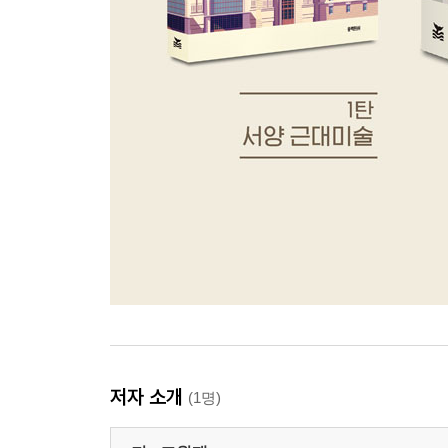
저자 소개
(1명)