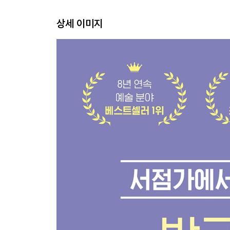
09 비디오아트의 선구자 백남준
상세 이미지
알고 보니 인복 대장이었다고?
10 돌조각을 예술로, 모노파 대표 미술가 이우환
사실은 당신에게 꼭 건네고픈 말이 있다고?
참고문헌
도판 목록