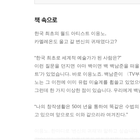
책 속으로
한국 최초의 월드 아티스트 이응노,
카멜레온도 울고 갈 변신의 귀재였다고?
“한국 최초로 세계적 예술가가 된 사람은?”
이런 질문을 던지면 아마 백이면 백 백남준을 떠올
트’가 있었습니다. 바로 이응노죠. 백남준이 〈TV
노는 그 이전에 이미 유럽 미술계를 휩쓸고 있었으
그런데 한 가지 이상한 점이 있습니다. 우리에게 백
“나의 창작생활은 50여 년을 통하여 똑같은 수법의
고 있으며 앞으로도 이와 같으리라 여겨진다.”
이응노. 한마디로 ‘변신의 귀재’라 말하고 싶습니다.
같습니다. 그만큼 작품세계가 변화무쌍했다는 뜻인