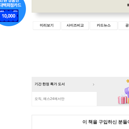
미리보기
사이즈비교
카드뉴스
공
기간 한정 특가 도서
오직, 예스24에서만
이 책을 구입하신 분