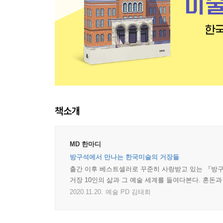
책소개
MD 한마디
방구석에서 만나는 한국미술의 거장들
출간 이후 베스트셀러로 꾸준히 사랑받고 있는 『방구석
거장 10인의 삶과 그 예술 세계를 들여다본다. 혼돈
2020.11.20.
예술 PD 김태희