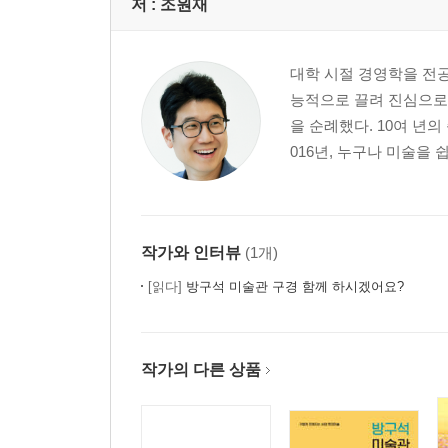
저 :
조원재
대학 시절 경영학을 전
능적으로 끌려 진심으로
을 순례했다. 10여 년
016년, 누구나 미술을 
작가와 인터뷰
(1개)
[읽다]
방구석 미술관 구경 함께 하시겠어요?
작가의 다른 상품