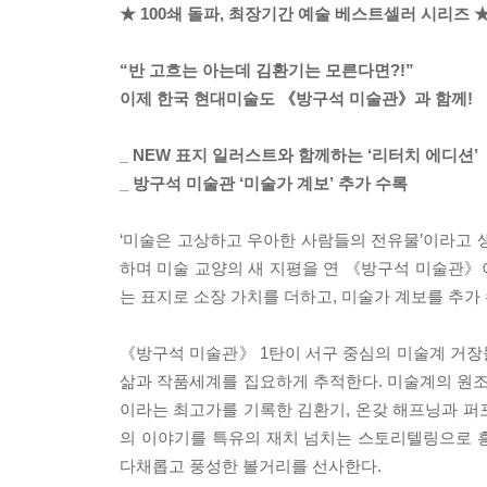
★ 100쇄 돌파, 최장기간 예술 베스트셀러 시리즈 
“반 고흐는 아는데 김환기는 모른다면?!”
이제 한국 현대미술도 《방구석 미술관》과 함께!
_ NEW 표지 일러스트와 함께하는 ‘리터치 에디션’
_ 방구석 미술관 ‘미술가 계보’ 추가 수록
‘미술은 고상하고 우아한 사람들의 전유물’이라고 생
하며 미술 교양의 새 지평을 연 《방구석 미술관》이
는 표지로 소장 가치를 더하고, 미술가 계보를 추가
《방구석 미술관》 1탄이 서구 중심의 미술계 거장들
삶과 작품세계를 집요하게 추적한다. 미술계의 원조 
이라는 최고가를 기록한 김환기, 온갖 해프닝과 
의 이야기를 특유의 재치 넘치는 스토리텔링으로 흥
다채롭고 풍성한 볼거리를 선사한다.