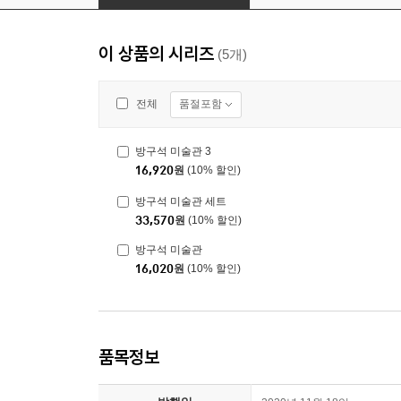
이 상품의 시리즈
(5개)
품절포함
전체
방구석 미술관 3
16,920
원
(10% 할인)
방구석 미술관 세트
33,570
원
(10% 할인)
방구석 미술관
16,020
원
(10% 할인)
품목정보