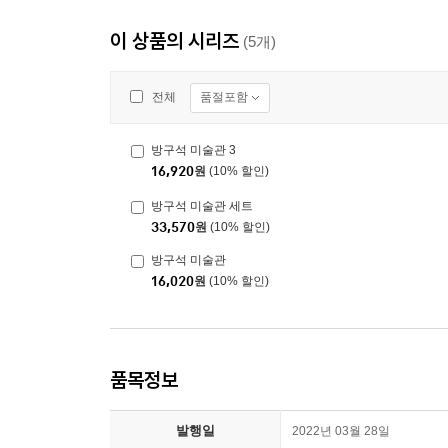
이 상품의 시리즈
(5개)
품절포함
전체
방구석 미술관 3
16,920
원
(10% 할인)
방구석 미술관 세트
33,570
원
(10% 할인)
방구석 미술관
16,020
원
(10% 할인)
품목정보
발행일
2022년 03월 28일