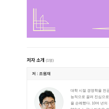
저자 소개
(1명)
저 :
조원재
대학 시절 경영학을 전
능적으로 끌려 진심으로
을 순례했다. 10여 년