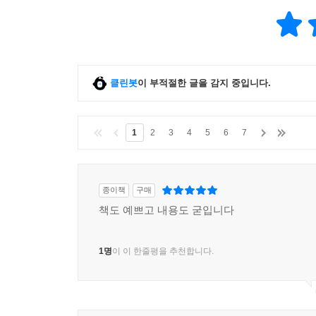
클린봇
이 부적절한 글을 감지 중입니다.
1
2
3
4
5
6
7
종이책
구매
책도 예쁘고 내용도 굳입니다
1명
이 이 한줄평을 추천합니다.