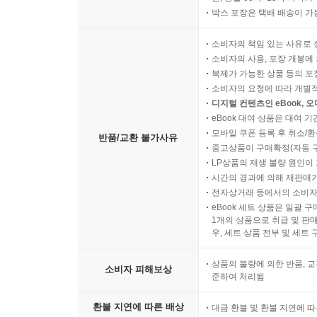
박스 포장은 택배 배송이 가
소비자의 책임 있는 사유로 
소비자의 사용, 포장 개봉에 
복제가 가능한 상품 등의 포장을 
소비자의 요청에 따라 개별
디지털 컨텐츠인 eBook, 
eBook 대여 상품은 대여 기
모바일 쿠폰 등록 후 취소/환
반품/교환 불가사유
중고상품이 구매확정(자동 
LP상품의 재생 불량 원인이 기
시간의 경과에 의해 재판매가
전자상거래 등에서의 소비자
eBook 세트 상품은 일괄 
1개의 상품으로 취급 및 판매
우, 세트 상품 전부 및 세트
상품의 불량에 의한 반품, 교
소비자 피해보상
준하여 처리됨
환불 지연에 따른 배상
대금 환불 및 환불 지연에 