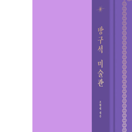
12 순수한 사랑을 노래한 색채의 마술사 마르크 샤
사실은 밀애를 나눈 또 다른 사랑이 있었다?
13 최초의 추상미술을 창조한 바실리 칸딘스키
알고 보면 최강 연애 찌질이?
14 현대미술의 신세계를 연 마르셀 뒤샹
알고 보니 몰래카메라 장인?
PART 2. 볼수록 빠져드는 한국 근현대미술
들어가며
01 소를 사랑한 화가 이중섭