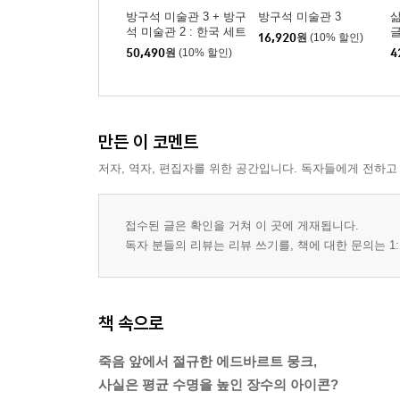
방구석 미술관 3 + 방구
방구석 미술관 3
삶
석 미술관 2 : 한국 세트
16,920
원
(10% 할인)
50,490
원
(10% 할인)
4
만든 이 코멘트
저자, 역자, 편집자를 위한 공간입니다. 독자들에게 전하고
접수된 글은 확인을 거쳐 이 곳에 게재됩니다.
독자 분들의 리뷰는 리뷰 쓰기를, 책에 대한 문의는 1:
책 속으로
죽음 앞에서 절규한 에드바르트 뭉크,
사실은 평균 수명을 높인 장수의 아이콘?