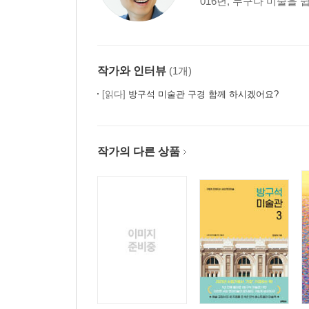
016년, 누구나 미술을 
작가와 인터뷰
(1개)
[읽다]
방구석 미술관 구경 함께 하시겠어요?
작가의 다른 상품