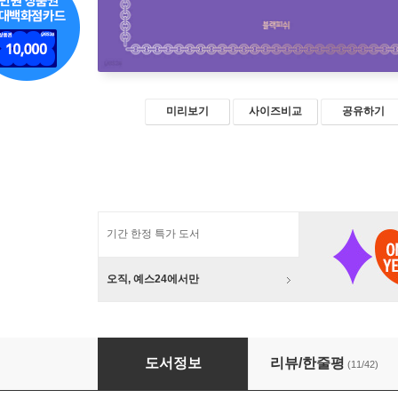
미리보기
사이즈비교
공유하기
기간 한정 특가 도서
오직, 예스24에서만
[예스리커버] 방구석 미술관 합본호
도서정보
리뷰/한줄평
(11/42)