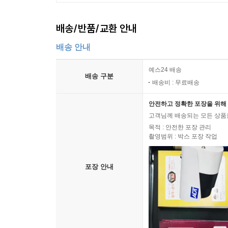
배송/반품/교환 안내
배송 안내
예스24 배송
배송 구분
배송비 : 무료배송
안전하고 정확한 포장을 위해 
고객님께 배송되는 모든 상품을
목적 : 안전한 포장 관리
촬영범위 : 박스 포장 작업
포장 안내