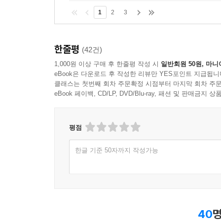
1
2
3
한줄평
(42건)
1,000원 이상 구매 후 한줄평 작성 시
일반회원 50원, 마니
eBook은 다운로드 후 작성한 리뷰만 YES포인트 지급됩니
클래스는 첫번째 회차 주문확정 시점부터 마지막 회차 주문
eBook 페이백, CD/LP, DVD/Blu-ray, 패션 및 판매금
평점
한글 기준 50자까지 작성가능
40
명