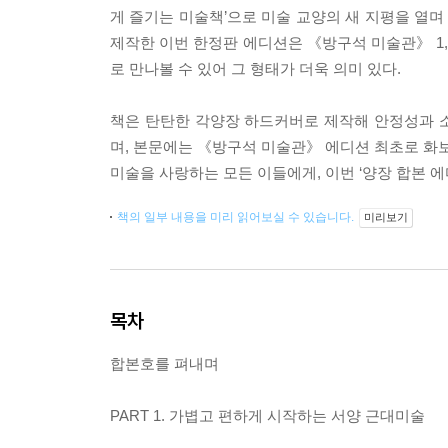
게 즐기는 미술책’으로 미술 교양의 새 지평을 열며
제작한 이번 한정판 에디션은 《방구석 미술관》 1, 
로 만나볼 수 있어 그 형태가 더욱 의미 있다.
책은 탄탄한 각양장 하드커버로 제작해 안정성과 
며, 본문에는 《방구석 미술관》 에디션 최초로 화보
미술을 사랑하는 모든 이들에게, 이번 ‘양장 합본 에
책의 일부 내용을 미리 읽어보실 수 있습니다.
미리보기
목차
합본호를 펴내며
PART 1. 가볍고 편하게 시작하는 서양 근대미술