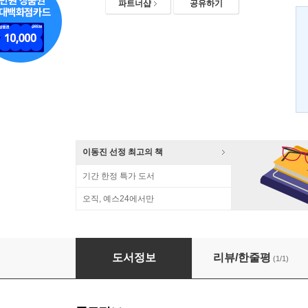
파트너샵
공유하기
이동진 선정 최고의 책
기간 한정 특가 도서
오직, 예스24에서만
유행의 시대
도서정보
리뷰/한줄평
(1/1)