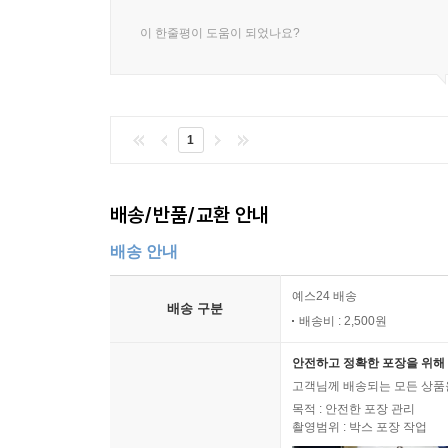
다문화주의 입장은 절대로 대안이 될 수 없다고 말
이 한줄평이 도움이 되었나요?
주의와 에너지를 다른 곳으로 돌리기 때문이다. 
분열의 수단으로 기능한다는 것이다. 그리고 국제적
이 세력들은 세계를 분열시킨다. 오늘날의 세계
알아서 찾도록 방치한다. 그리고 사람들에게 끊
1
만드는 것이다. 소비시장은 더는 가치가 없는 상품
짧고 빠르게 전환하기를 선호하며 그렇게 되도록 조
바우만은 대중과 예술이 계속 만남을 가져야 한다고 
배송/반품/교환 안내
그러한 만남을 위해서는 지역적인 ‘풀뿌리’ 예술과 
목표가 아직도 중요한 의미를 지닌다면, 그것은 ‘모
배송 안내
장애물을 하나씩 제거하는 사회를 의미해야 한다고 
예스24 배송
배송 구분
배송비 : 2,500원
‘liquid modern’의 올바른 번역어는?
안전하고 정확한 포장을 위해 
바우만은 오늘날의 문화를 ‘유동하는 현대 세계liquid mo
고객님께 배송되는 모든 상품을
근대’로 옮기는 몇몇 기존 번역서들의 관례를 이 책
목적 : 안전한 포장 관리
촬영범위 : 박스 포장 작업
개념으로 쓰이는 ‘liquid’는 ‘고체’와 대비되는