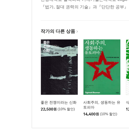
『법가, 절대 권력의 기술』과『단단한 공부
작가의 다른 상품
좋은 전쟁이라는 신화
사회주의, 생동하는 유
식
토피아
22,500
원
(10% 할인)
1
14,400
원
(10% 할인)