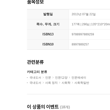
품목정보
발행일
2013년 07월 22일
쪽수, 무게, 크기
177쪽 | 290g | 135*210*20
ISBN13
9788997889259
ISBN10
8997889257
관련분류
카테고리 분류
국내도서
인문
인문/교양
인문에세이
국내도서
사회 정치
사회학
사회학일반
이 상품의 이벤트
(18개)