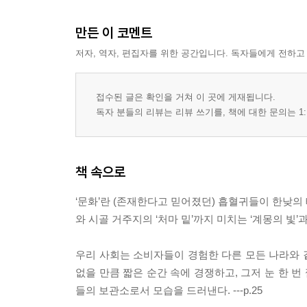
만든 이 코멘트
저자, 역자, 편집자를 위한 공간입니다. 독자들에게 전하고
접수된 글은 확인을 거쳐 이 곳에 게재됩니다.
독자 분들의 리뷰는 리뷰 쓰기를, 책에 대한 문의는 1:
책 속으로
‘문화’란 (존재한다고 믿어졌던) 흡혈귀들이 한낮의
와 시골 거주지의 ‘처마 밑’까지 미치는 ‘계몽의 빛’과도 
우리 사회는 소비자들이 경험한 다른 모든 나라와 
없을 만큼 짧은 순간 속에 경쟁하고, 그저 눈 한 
들의 보관소로서 모습을 드러낸다. ---p.25