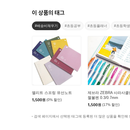
이 상품의 태그
#배송비채우기
#초등공부
#초등플래너
#초등학
엘리트 스프링 유선노트
제브라 ZEBRA 사라사클
젤볼펜 0.3/0.7mm
1,500
원
(0% 할인)
1,500
원
(17% 할인)
검색 페이지에서 선택된 태그에 등록된 더 많은 상품을 확인해 