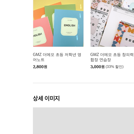
GMZ 더메모 초등 저학년 영
GMZ 더메모 초등 창의력
어노트
합장 연습장
2,800
원
3,000
원
(33% 할인)
상세 이미지