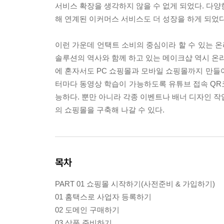
서비스 확장을 생각하지 않을 수 없게 되었다. 다양
해 연계된 이커머스 서비스도 더 성장을 하게 되었다
이런 가운데 언택트 소비의 중심이라 할 수 있는 온
솔루션의 역사와 함께 하고 있는 메이크샵 역시 온라
에 혼자서도 PC 쇼핑몰과 모바일 쇼핑몰까지 만들어
터마다 동영상 학습이 가능하도록 유튜브 접속 QR코
능하다. 뿐만 아니라 각종 이벤트나 배너 디자인 작
의 쇼핑몰을 구축해 나갈 수 있다.
목차
PART 01 쇼핑몰 시작하기(사전준비 & 가입하기)
01 홈택스로 사업자 등록하기
02 도메인 구매하기
03 상품 준비하기