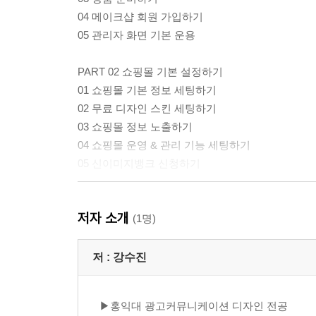
04 메이크샵 회원 가입하기
05 관리자 화면 기본 운용
PART 02 쇼핑몰 기본 설정하기
01 쇼핑몰 기본 정보 세팅하기
02 무료 디자인 스킨 세팅하기
03 쇼핑몰 정보 노출하기
04 쇼핑몰 운영 & 관리 기능 세팅하기
05 신이미지뱅크 신청하기
PART 03 쇼핑몰 상품 등록하기
저자 소개
01 상품 분류 등록하기
(1명)
02 상품 이미지 준비하기
03 상품 등록하기
저 :
강수진
04 상품 상세 정보 이미지 등록하기
05 상품 공통 정보 등록하기
▶홍익대 광고커뮤니케이션 디자인 전공
06 상품 옵션 설정하기