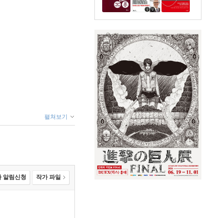
펼쳐보기
 알림신청
작가 파일