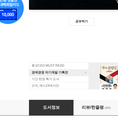
공유하기
휴넷CEO MUST READ
경제경영 자기계발 기획전
기간 한정 특가 도서
오직, 예스24에서만
언택트 시대 쇼핑몰 창업의 정석 (구축편)
도서정보
리뷰/한줄평
(0/0)