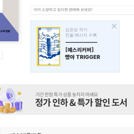
이미 소장하고 있다면 판매해 보세요!
김은성 작가
친필 메시지 수록
---------------
[예스리커버]
빵야 TRIGGER