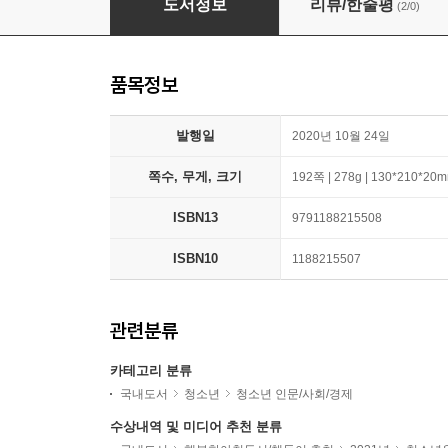
도서정보
리뷰/한줄평
(2/0)
품목정보
발행일
2020년 10월 24일
쪽수, 무게, 크기
192쪽 | 278g | 130*210*20
ISBN13
9791188215508
ISBN10
1188215507
관련분류
카테고리 분류
국내도서
청소년
청소년 인문/사회/경제
수상내역 및 미디어 추천 분류