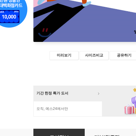
미리보기
사이즈비교
공유하기
기간 한정 특가 도서
오직, 예스24에서만
인권, 여성의 눈으로 보다