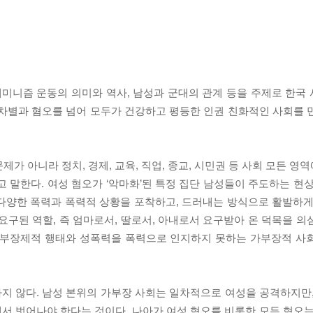
페미니즘 운동의 의미와 역사, 남성과 군대의 관계 등을 주제로 한국
 차별과 혐오를 넘어 모두가 건강하고 평등한 인권 친화적인 사회를 
가 아니라 정치, 경제, 교육, 직업, 종교, 시민권 등 사회 모든 
말한다. 여성 혐오가 ‘악마화’된 특정 집단 남성들이 주도하는 현상
다양한 폭력과 폭력적 상황을 포착하고, 드러내는 방식으로 활발하게
요구된 역할, 즉 엄마로서, 딸로서, 아내로서 요구받아 온 덕목을 의
 가부장제적 행태와 성폭력을 폭력으로 인지하지 못하는 가부장적 사
지 않다. 남성 본위의 가부장 사회는 일차적으로 여성을 공격하지만,
서 벗어나야 한다는 것이다. 나아가 여성 혐오를 비롯한 모든 혐오는