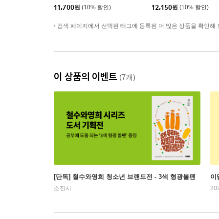
11,700
원
(10% 할인)
12,150
원
(10% 할인)
검색 페이지에서 선택된 태그에 등록된 더 많은 상품을 확인해 
이 상품의 이벤트
(7개)
[단독] 철수와영희 청소년 브랜드전 - 3색 형광볼펜
이
소진시
20