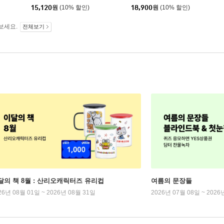
15,120
원
(10% 할인)
18,900
원
(10% 할인)
보세요.
전체보기
달의 책 8월 : 산리오캐릭터즈 유리컵
여름의 문장들
26년 08월 01일 ~ 2026년 08월 31일
2026년 07월 08일 ~ 2026