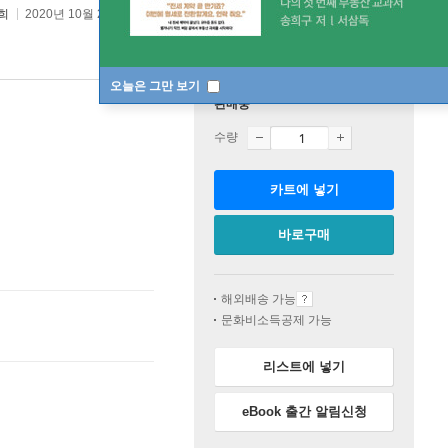
희
2020년 10월 24일
오늘은 그만 보기
판매중
수량
카트에 넣기
바로구매
해외배송 가능
문화비소득공제 가능
리스트에 넣기
eBook 출간 알림신청