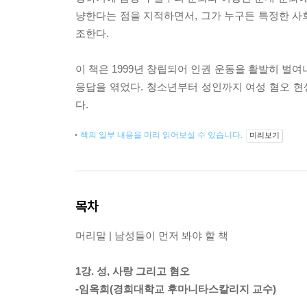
냥한다는 점을 지적하면서, 그가 누구든 특정한 사
조한다.
이 책은 1999년 창립되어 인권 운동을 활발히 벌여나
응답을 엮었다. 청소년부터 성인까지 여성 혐오 현
다.
책의 일부 내용을 미리 읽어보실 수 있습니다.
미리보기
목차
머리말 | 남성들이 먼저 봐야 할 책
1강. 성, 사랑 그리고 혐오
-임옥희(경희대학교 후마니타스칼리지 교수)