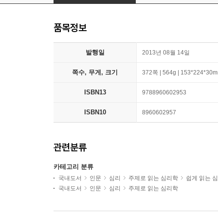
품목정보
발행일
2013년 08월 14일
쪽수, 무게, 크기
372쪽 | 564g | 153*224*30
ISBN13
9788960602953
ISBN10
8960602957
관련분류
카테고리 분류
국내도서
인문
심리
주제로 읽는 심리학
쉽게 읽는 
국내도서
인문
심리
주제로 읽는 심리학