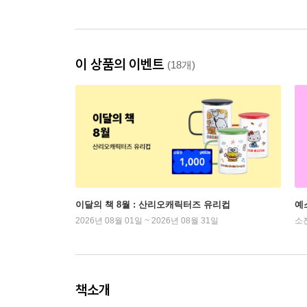
이 상품의 이벤트
(18개)
이달의 책 8월 : 산리오캐릭터즈 유리컵
예
2026년 08월 01일 ~ 2026년 08월 31일
소
책소개