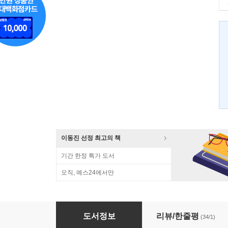
이동진 선정 최고의 책
기간 한정 특가 도서
오직, 예스24에서만
왜 나는 늘 눈치를 보는 걸까
도서정보
리뷰/한줄평
(34/1)