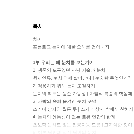
목차
차례
프롤로그 눈치에 대한 오해를 걷어내자
1부 우리는 왜 눈치를 보는가?
1. 생존의 도구였던 사냥 기술과 눈치
원시인류, 눈치 덕에 살아남다 | 눈치란 무엇인가? 
2. 적응하기 위해 눈치 조절하기
눈치의 척도는 생존 가능성 | 자발적 복종의 핵심에 
3. 사람의 숲에 숨겨진 눈치 푯말
스키너 상자와 월든 투 | 스키너 상자 밖에서 친해지
4. 눈치와 융통성이 없는 로봇 인간의 한계
초보적 눈치도 없는 인공지능 로봇 | 고지식한 것이
5. 이론 달인과 실전 달인의 눈치