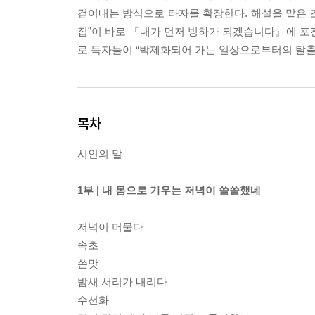
걷어내는 방식으로 타자를 확장한다. 해설을 맡은 
집”이 바로 『내가 먼저 빙하가 되겠습니다』에 포
로 독자들이 “박제화되어 가는 일상으로부터의 탈출,
목차
시인의 말
1부 | 내 몸으로 기우는 저녁이 쓸쓸했네
저녁이 머물다
속초
쓴맛
밤새 서리가 내리다
수선화