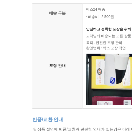
예스24 배송
배송 구분
배송비 : 2,500원
안전하고 정확한 포장을 위해 
고객님께 배송되는 모든 상품을
목적 : 안전한 포장 관리
촬영범위 : 박스 포장 작업
포장 안내
반품/교환 안내
※ 상품 설명에 반품/교환과 관련한 안내가 있는경우 아래 