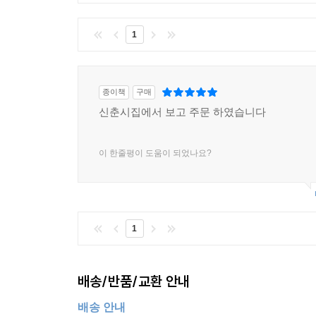
정류장에서 버스를 기다리다가
버스에서 내린 사람들을 따라갔다
1
가다 멈추고 공원 근처
가까운 편의점에서 생수와 빵을 샀다
벚나무 아래 나무의자에는 녹지 않은 눈이 가득했
종이책
구매
녹을 수 없는 눈과
신춘시집에서 보고 주문 하였습니다
녹지 않는 눈의 차이는 무엇일까
나는 엽서를 꺼내 그 두 줄의 문장에서
이 한줄평이 도움이 되었나요?
희고 간결한 새를 꺼내 날려 보냈다
― 「우체국」 전문
“녹을 수 없는 눈”과 “녹지 않는 눈”의 차이를 
1
가늠해 보겠다는 것이다. 우체국에서 엽서를 보내는
삶의 태도로 수락했다는 것을 의미한다. 이 시집에서
펴는 “희고 간결한 새” 이미지라 할 수 있을 것이다.
배송/반품/교환 안내
배송 안내