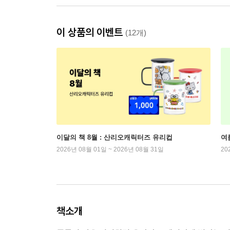
이 상품의 이벤트
(12개)
이달의 책 8월 : 산리오캐릭터즈 유리컵
여
2026년 08월 01일 ~ 2026년 08월 31일
20
책소개