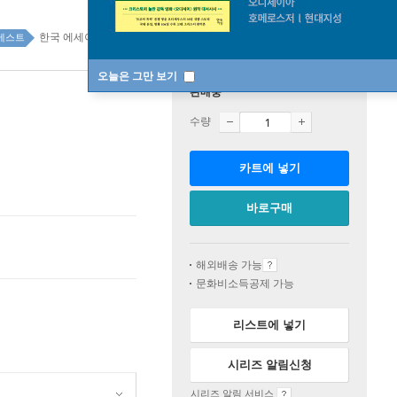
한국 에세이 top100 1주
베스트
오늘은 그만 보기
판매중
수량
카트에 넣기
바로구매
해외배송 가능
문화비소득공제 가능
리스트에 넣기
시리즈 알림신청
시리즈 알림 서비스