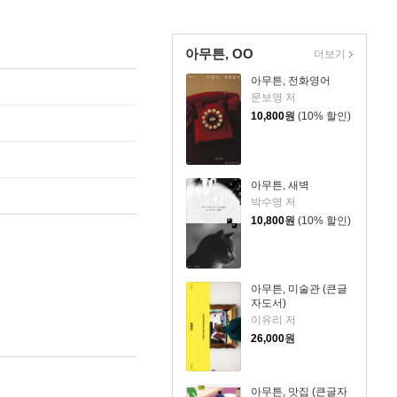
아무튼, OO
더보기
아무튼, 전화영어
문보영 저
10,800
원
(10% 할인)
아무튼, 새벽
박수영 저
10,800
원
(10% 할인)
아무튼, 미술관 (큰글
자도서)
이유리 저
26,000
원
아무튼, 맛집 (큰글자