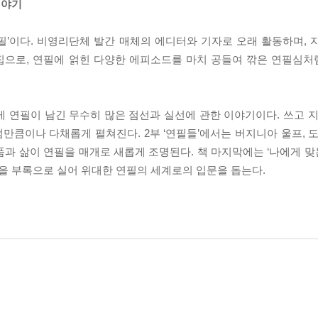
이야기
필’이다. 비영리단체 발간 매체의 에디터와 기자로 오래 활동하며, 
집으로, 연필에 얽힌 다양한 에피소드를 마치 공들여 깎은 연필심
에게 연필이 남긴 무수히 많은 점선과 실선에 관한 이야기이다. 쓰고 
큼이나 다채롭게 펼쳐진다. 2부 ‘연필들’에서는 버지니아 울프, 도
과 삶이 연필을 매개로 새롭게 조명된다. 책 마지막에는 ‘나에게 맞는
들을 부록으로 실어 위대한 연필의 세계로의 입문을 돕는다.