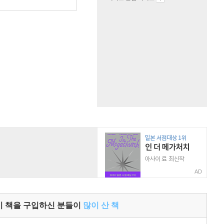
원
AD
이 책을 구입하신 분들이
많이 산 책