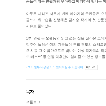
공들여 깎은 연필처럼 우아하고 예리하게 빛나는 
아무튼 시리즈 서른네 번째 이야기의 주인공은 ‘연
글쓰기 워크숍을 진행해온 김지승 작가의 첫 산문
사유로 풀어냈다.
1부 ‘연필’은 오랫동안 읽고 쓰는 삶을 살아온 그
힘주어 눌러쓴 생의 기록들이 연필 경도의 스펙트럼만
오츠 등 그 이름만으로도 빛나는 여성 작가들의 작품
도 테스트’ 등 연필 덕후만이 알려줄 수 있는 정보
책의 일부 내용을 미리 읽어보실 수 있습니다.
미리보기
목차
프롤로그