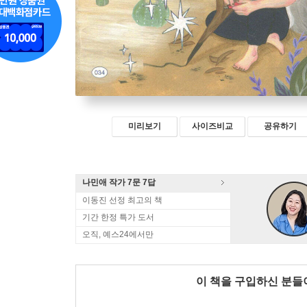
미리보기
사이즈비교
공유하기
나민애 작가 7문 7답
이동진 선정 최고의 책
기간 한정 특가 도서
오직, 예스24에서만
이 책을 구입하신 분