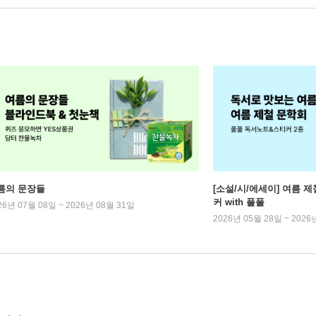
름의 문장들
[소설/시/에세이] 여름 제
커 with 풀풀
26년 07월 08일 ~ 2026년 08월 31일
2026년 05월 28일 ~ 2026