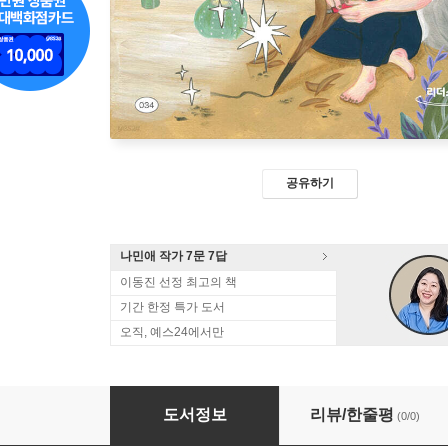
공유하기
나민애 작가 7문 7답
이동진 선정 최고의 책
기간 한정 특가 도서
오직, 예스24에서만
아무튼, 연필 (큰글자도서)
도서정보
리뷰/한줄평
(0/0)