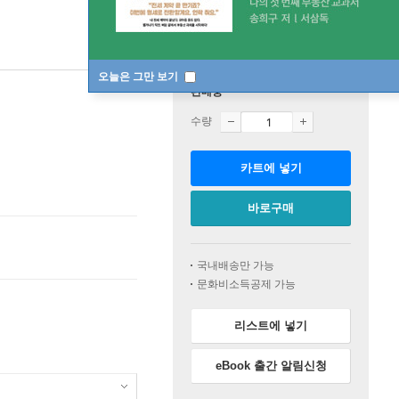
오늘은 그만 보기
판매중
수량
카트에 넣기
바로구매
국내배송만 가능
문화비소득공제 가능
리스트에 넣기
eBook 출간 알림신청