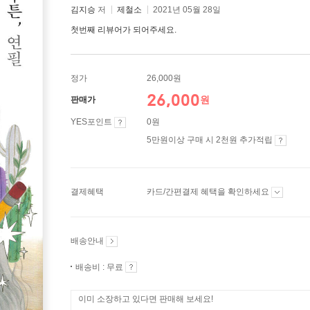
김지승
저
제철소
2021년 05월 28일
첫번째 리뷰어가 되어주세요.
정가
26,000원
26,000
원
판매가
YES포인트
0원
5만원이상 구매 시 2천원 추가적립
결제혜택
카드/간편결제 혜택을 확인하세요
배송안내
배송비 : 무료
이미 소장하고 있다면 판매해 보세요!