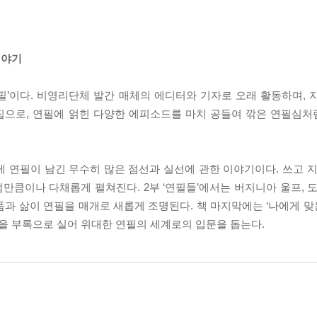
이야기
필’이다. 비영리단체 발간 매체의 에디터와 기자로 오래 활동하며, 
집으로, 연필에 얽힌 다양한 에피소드를 마치 공들여 깎은 연필심
에게 연필이 남긴 무수히 많은 점선과 실선에 관한 이야기이다. 쓰고 
큼이나 다채롭게 펼쳐진다. 2부 ‘연필들’에서는 버지니아 울프, 도
과 삶이 연필을 매개로 새롭게 조명된다. 책 마지막에는 ‘나에게 맞는
들을 부록으로 실어 위대한 연필의 세계로의 입문을 돕는다.