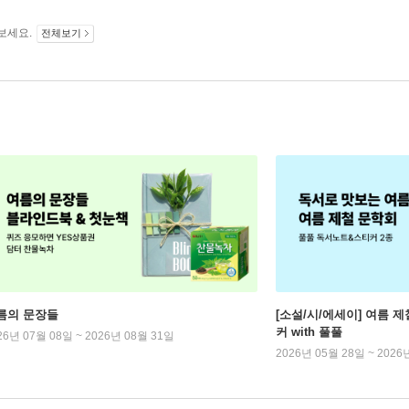
보세요.
전체보기
름의 문장들
[소설/시/에세이] 여름 제
커 with 풀풀
26년 07월 08일 ~ 2026년 08월 31일
2026년 05월 28일 ~ 2026