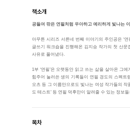
책소개
공들여 깎은 연필처럼 우아하고 예리하게 빛나는 
아무튼 시리즈 서른네 번째 이야기의 주인공은 ‘연
글쓰기 워크숍을 진행해온 김지승 작가의 첫 산문
사유로 풀어냈다.
1부 ‘연필’은 오랫동안 읽고 쓰는 삶을 살아온 그
힘주어 눌러쓴 생의 기록들이 연필 경도의 스펙트럼만
오츠 등 그 이름만으로도 빛나는 여성 작가들의 작품
도 테스트’ 등 연필 덕후만이 알려줄 수 있는 정보
목차