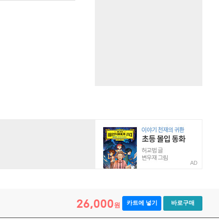
AD
26,000
카트에 넣기
바로구매
원