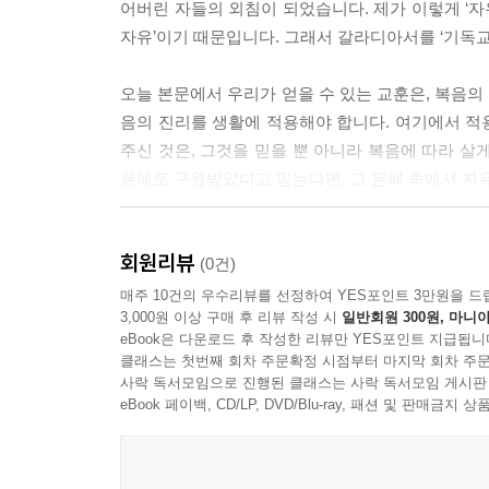
어버린 자들의 외침이 되었습니다. 제가 이렇게 ‘
자유’이기 때문입니다. 그래서 갈라디아서를 ‘기독교 
오늘 본문에서 우리가 얻을 수 있는 교훈은, 복음의
음의 진리를 생활에 적용해야 합니다. 여기에서 적
주신 것은, 그것을 믿을 뿐 아니라 복음에 따라 살
은혜로 구원받았다고 믿는다면, 그 은혜 속에서 자
---5장, “가면을 벗어라”
회원리뷰
(0건)
매주 10건의 우수리뷰를 선정하여 YES포인트 3만원을 드
3,000원 이상 구매 후 리뷰 작성 시
일반회원 300원, 마니아
eBook은 다운로드 후 작성한 리뷰만 YES포인트 지급됩니
클래스는 첫번째 회차 주문확정 시점부터 마지막 회차 주문
사락 독서모임으로 진행된 클래스는 사락 독서모임 게시판
eBook 페이백, CD/LP, DVD/Blu-ray, 패션 및 판매금