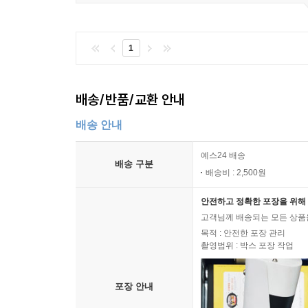
1
배송/반품/교환 안내
배송 안내
예스24 배송
배송 구분
배송비 : 2,500원
안전하고 정확한 포장을 위해 
고객님께 배송되는 모든 상품을
목적 : 안전한 포장 관리
촬영범위 : 박스 포장 작업
포장 안내