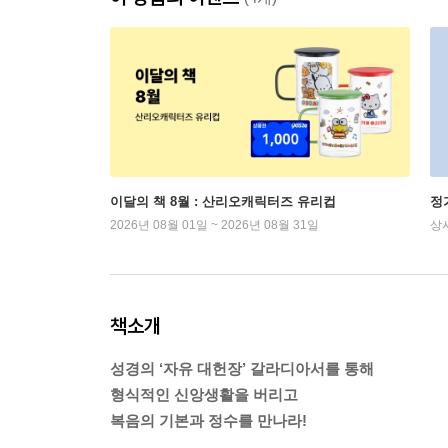
이달의 책 8월 : 산리오캐릭터즈 유리컵
정
2026년 08월 01일 ~ 2026년 08월 31일
상
책소개
성경의 ‘자유 대헌장’ 갈라디아서를 통해
형식적인 신앙생활을 버리고
복음의 기본과 정수를 만나라!