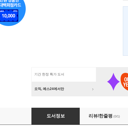
기간 한정 특가 도서
오직, 예스24에서만
복음의 자유를 누려라
도서정보
리뷰/한줄평
(0/1)