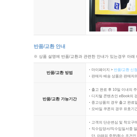
반품/교환 안내
※ 상품 설명에 반품/교환과 관련한 안내가 있는경우 아래 
마이페이지 >
반품/교환 신청
반품/교환 방법
판매자 배송 상품은 판매자와
출고 완료 후 10일 이내의 
디지털 콘텐츠인 eBook의 
반품/교환 가능기간
중고상품의 경우 출고 완료일
모바일 쿠폰의 경우 유효기간(
고객의 단순변심 및 착오구
직수입양서/직수입일서중 일
단, 아래의 주문/취소 조건인