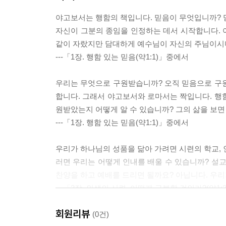
야고보서는 행함의 책입니다. 믿음이 무엇입니까? 
자신이 그분의 종임을 인정하는 데서 시작합니다. 
같이 자랐지만 담대하게 예수님이 자신의 주님이시
---「1장. 행함 있는 믿음(약1:1)」중에서
우리는 무엇으로 구원받습니까? 오직 믿음으로 구
합니다. 그래서 야고보서와 로마서는 짝입니다. 행
원받았는지 어떻게 알 수 있습니까? 그의 삶을 보면
---「1장. 행함 있는 믿음(약1:1)」중에서
우리가 하나님의 성품을 닮아 가려면 시련의 학교, 
러면 우리는 어떻게 인내를 배울 수 있습니까? 설교
찬양을 하고 예배를 드리면 될까요? 아닙니다. 우리
---「2장. 인생의 시련, 어떻게 극복할 것인가?(약1:
회원리뷰
이것이 바로 두 마음을 품은 그리스도인의 모습입
(0건)