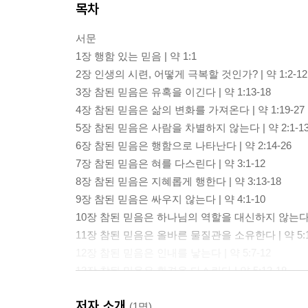
목차
서문
1장 행함 있는 믿음 | 약 1:1
2장 인생의 시련, 어떻게 극복할 것인가? | 약 1:2-12
3장 참된 믿음은 유혹을 이긴다 | 약 1:13-18
4장 참된 믿음은 삶의 변화를 가져온다 | 약 1:19-27
5장 참된 믿음은 사람을 차별하지 않는다 | 약 2:1-1
6장 참된 믿음은 행함으로 나타난다 | 약 2:14-26
7장 참된 믿음은 혀를 다스린다 | 약 3:1-12
8장 참된 믿음은 지혜롭게 행한다 | 약 3:13-18
9장 참된 믿음은 싸우지 않는다 | 약 4:1-10
10장 참된 믿음은 하나님의 역할을 대신하지 않는다 | 약
11장 참된 믿음은 올바른 물질관을 소유한다 | 약 5:1
12장 참된 믿음은 인내를 낳는다 | 약 5:7-12
13장 참된 믿음은 환경을 다스린다 | 약 5:13-18
14장 참된 믿음은 진리를 붙든다 | 약 5:19-20
저자 소개
(1명)