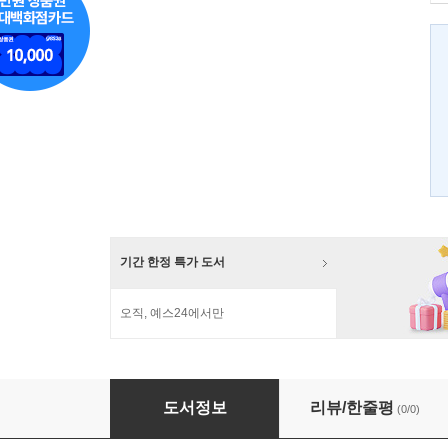
기간 한정 특가 도서
오직, 예스24에서만
삶으로 드러나는 믿음
도서정보
리뷰/한줄평
(0/0)