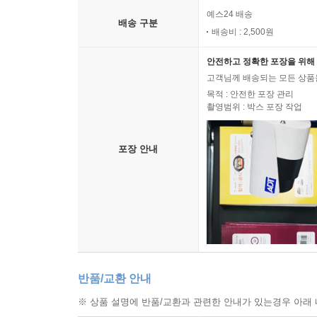
예스24 배송
배송 구분
배송비 : 2,500원
안전하고 정확한 포장을 위해 
고객님께 배송되는 모든 상품을
목적 : 안전한 포장 관리
촬영범위 : 박스 포장 작업
포장 안내
반품/교환 안내
※ 상품 설명에 반품/교환과 관련한 안내가 있는경우 아래 