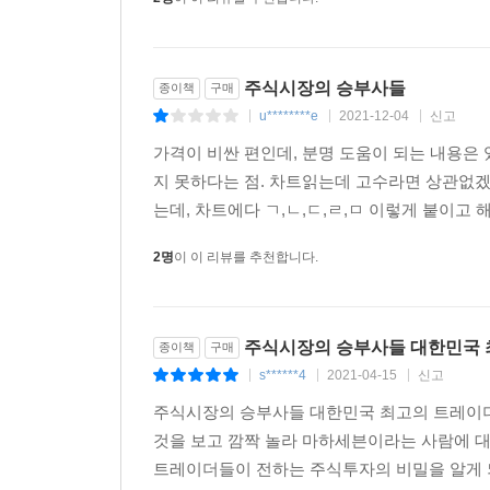
주식시장의 승부사들
종이책
구매
u********e
2021-12-04
신고
|
|
|
가격이 비싼 편인데, 분명 도움이 되는 내용은 
지 못하다는 점. 차트읽는데 고수라면 상관없겠
는데, 차트에다 ㄱ,ㄴ,ㄷ,ㄹ,ㅁ 이렇게 붙이고 해
2명
이 이 리뷰를 추천합니다.
주식시장의 승부사들 대한민국 
종이책
구매
s******4
2021-04-15
신고
|
|
|
주식시장의 승부사들 대한민국 최고의 트레이더
것을 보고 깜짝 놀라 마하세븐이라는 사람에 
트레이더들이 전하는 주식투자의 비밀을 알게 되