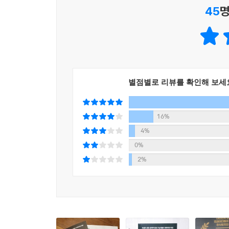
45
명
매일 아침 열리는 주식시장, 보통의 사람들은 
실력자들만 살아남을 수 있는 시장에서 고수들도 
그들의 생생한 진술을 들을 수 있다!
“눌림목 매매의 경우 전체 시장이 상승할 때 시
하고, 이 지점에서 매수합니다. … 전체적인 효율을
별점별로 리뷰를 확인해 보세
-마하세븐
16%
“단기로 트레이딩을 할 때는 기본 거래량과 거래
4%
봅니다. 시장 중심주인지 판단해야 하고, 눌림목과 
0%
-보컬
2%
“시황 매매 시 뉴스의 내용을 읽지 않고 제목만 보
약하다’ 또는 선취매가 ‘있다, 없다’를 순식간에 판단
-밀레
“뉴스의 세기는 뉴스에 따른 급등락에 대한 데이