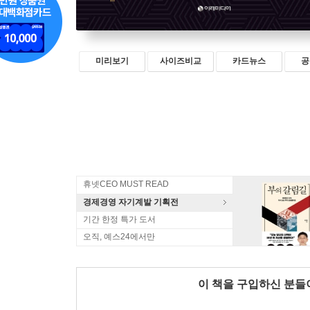
미리보기
사이즈비교
카드뉴스
공
휴넷CEO MUST READ
경제경영 자기계발 기획전
기간 한정 특가 도서
오직, 예스24에서만
이 책을 구입하신 분