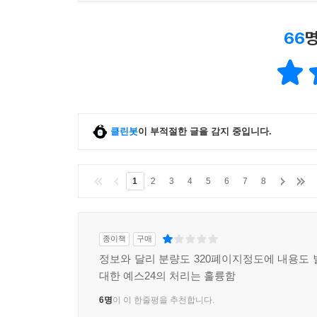
66
명
클린봇
이 부적절한 글을 감지 중입니다.
1
2
3
4
5
6
7
8
종이책
구매
정보와 달리 분량도 320폐이지정도에 내용도 
대한 예스24의 처리는 훌륭함
6명
이 이 한줄평을 추천합니다.