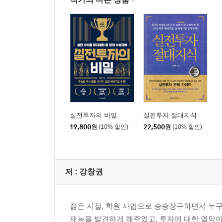
실전투자의 비밀
실전투자 절대지식
19,800
원
(10% 할인)
22,500
원
(10% 할인)
저 :
강창권
젊은 시절, 학원 사업으로 승승장구하면서 누구
재능을 발견하게 해주었고, 투자에 대한 열망이