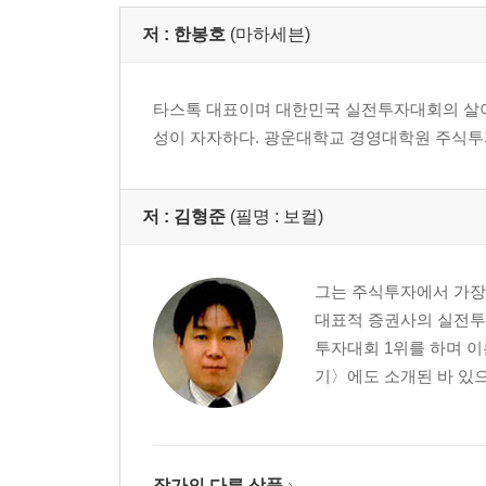
저 :
한봉호
(마하세븐)
타스톡 대표이며 대한민국 실전투자대회의 살아
성이 자자하다. 광운대학교 경영대학원 주식
저 :
김형준
(필명 : 보컬)
그는 주식투자에서 가장
대표적 증권사의 실전투
투자대회 1위를 하며 
기〉에도 소개된 바 있으
작가의 다른 상품