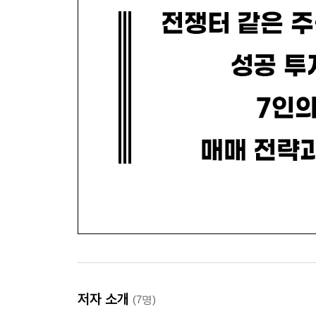
저자 소개
(7명)