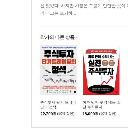
신 있었다. 하지만 시장은 그렇게 만만한 곳이
러나 그는 포기하...
작가의 다른 상품
주식투자 단기 트레이
하루 만에 수익 내는 실
딩의 정석
전 주식투자
29,700
원
(10% 할인)
18,000
원
(10% 할인)