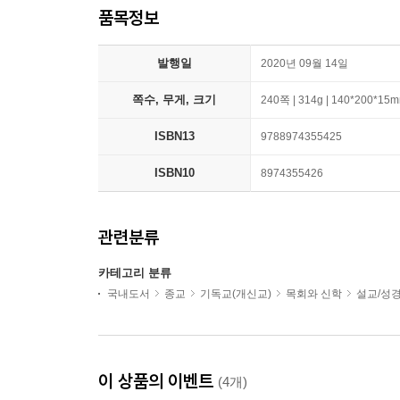
품목정보
발행일
2020년 09월 14일
쪽수, 무게, 크기
240쪽 | 314g | 140*200*15
ISBN13
9788974355425
ISBN10
8974355426
관련분류
카테고리 분류
국내도서
종교
기독교(개신교)
목회와 신학
설교/성
이 상품의 이벤트
(4개)