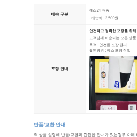
예스24 배송
배송 구분
배송비 : 2,500원
안전하고 정확한 포장을 위해 
고객님께 배송되는 모든 상품을
목적 : 안전한 포장 관리
촬영범위 : 박스 포장 작업
포장 안내
반품/교환 안내
※ 상품 설명에 반품/교환과 관련한 안내가 있는경우 아래 