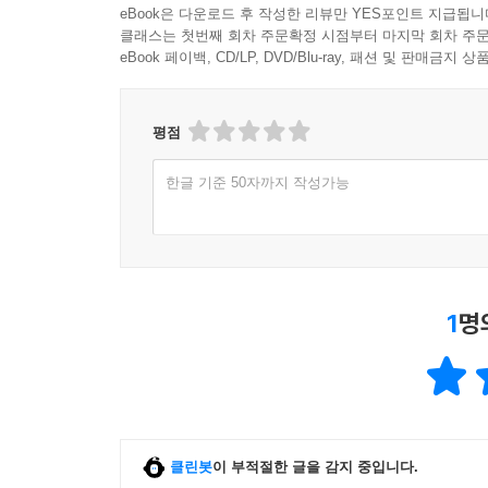
eBook은 다운로드 후 작성한 리뷰만 YES포인트 지급됩니
클래스는 첫번째 회차 주문확정 시점부터 마지막 회차 주문
eBook 페이백, CD/LP, DVD/Blu-ray, 패션 및 판매금
평점
한글 기준 50자까지 작성가능
1
명
클린봇
이 부적절한 글을 감지 중입니다.