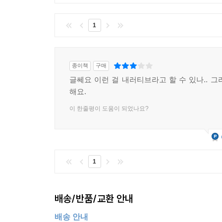
1
종이책
구매
글쎄요 이런 걸 내러티브라고 할 수 있나.. 그
해요.
이 한줄평이 도움이 되었나요?
1
배송/반품/교환 안내
배송 안내