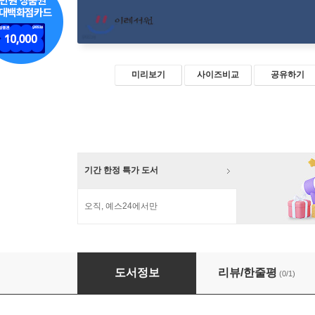
미리보기
사이즈비교
공유하기
기간 한정 특가 도서
오직, 예스24에서만
마태복음 산책
도서정보
리뷰/한줄평
(0/1)