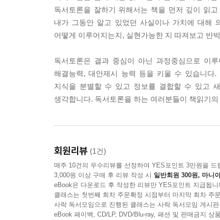
독서토론을 잘하기 위해서는 책을 먼저 깊이 읽고
내가 그동안 알고 있었던 사실이나 가치에 대해 
어떻게 이루어지는지, 실현가능한 지 따져보고 반박
독서토론은 결과 중심이 아닌 과정중심으로 이루어
해결능력, 대안제시 능력 등을 키울 수 있습니다
지식을 분별할 수 있고 정보를 결합할 수 있고 
생각합니다. 독서토론을 하는 여러분들이 책읽기의 
회원리뷰
(1건)
매주 10건의 우수리뷰를 선정하여 YES포인트 3만원을 드
3,000원 이상 구매 후 리뷰 작성 시
일반회원 300원, 마니아
eBook은 다운로드 후 작성한 리뷰만 YES포인트 지급됩니
클래스는 첫번째 회차 주문확정 시점부터 마지막 회차 주문
사락 독서모임으로 진행된 클래스는 사락 독서모임 게시판
eBook 페이백, CD/LP, DVD/Blu-ray, 패션 및 판매금