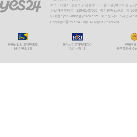
주소 : 서울시 영등포구 은행로 11, 5층~6층(여의도동,일신
사업자등록번호 : 229-81-37000 통신판매업신고 : 제 200
이메일 : yes24help@yes24.com 호스팅 서비스사업자 :
Copyright ⓒ YES24 Corp. All Rights Reserved.