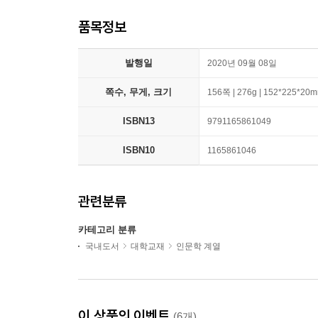
품목정보
발행일
2020년 09월 08일
쪽수, 무게, 크기
156쪽 | 276g | 152*225*20
ISBN13
9791165861049
ISBN10
1165861046
관련분류
카테고리 분류
국내도서
대학교재
인문학 계열
이 상품의 이벤트
(6개)