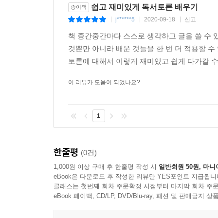
쉽고 재미있게 독서토론 배우기
종이책
j******5
2020-09-18
신고
|
|
|
책 중간중간마다 스스로 생각하고 글을 쓸 수 
것뿐만 아니라 배운 것들을 한 번 더 적용할 
토론에 대해서 이렇게 재미있고 쉽게 다가갈 수
이 리뷰가 도움이 되었나요?
1
한줄평
(0건)
1,000원 이상 구매 후 한줄평 작성 시
일반회원 50원, 마니
eBook은 다운로드 후 작성한 리뷰만 YES포인트 지급됩니
클래스는 첫번째 회차 주문확정 시점부터 마지막 회차 주문
eBook 페이백, CD/LP, DVD/Blu-ray, 패션 및 판매금