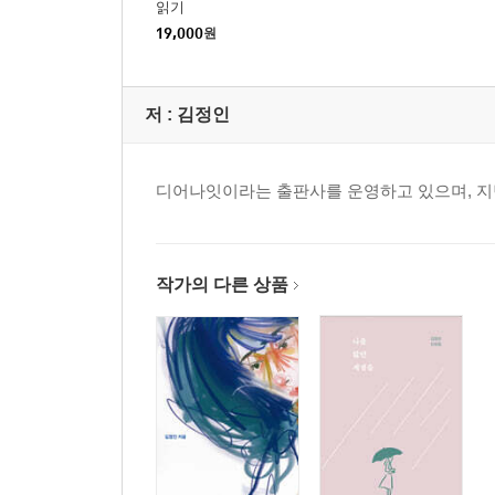
읽기
19,000
원
저 :
김정인
디어나잇이라는 출판사를 운영하고 있으며, 지
작가의 다른 상품