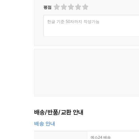
평점
한글 기준 50자까지 작성가능
배송/반품/교환 안내
배송 안내
예스24 배송