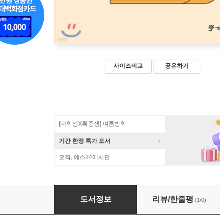
사이즈비교
공유하기
[대학생X취준생] 여름방학
기간 한정 특가 도서
오직, 예스24에서만
대학생을 위한 맛있는 독서토론
도서정보
리뷰/한줄평
(1/0)