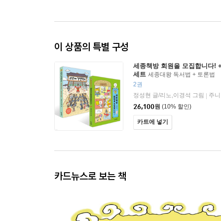
이 상품의 특별 구성
세종책방 회원을 모집합니다! 
세트
세종대왕 독서법 + 토론법
2권
정성현 글/리노,이경석 그림
주니
|
26,100
원
(10% 할인)
카트에 넣기
카드뉴스로 보는 책