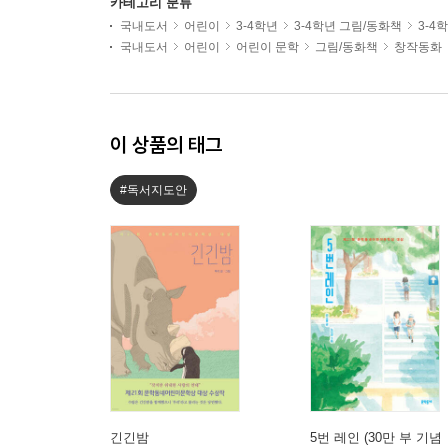
카테고리 분류
국내도서
어린이
3-4학년
3-4학년 그림/동화책
3-4
국내도서
어린이
어린이 문학
그림/동화책
창작동화
이 상품의 태그
#독서지도안
긴긴밤
5번 레인 (30만 부 기념