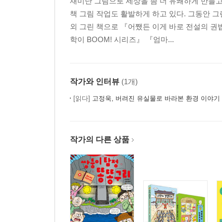
재미난 그림으로 세상을 좀 더 유쾌하게 만들
책 그림 작업도 활발하게 하고 있다. 그동안 
외 그린 책으로 『어쨌든 이게 바로 전설의 
학이 BOOM! 시리즈』 『엄마...
작가와 인터뷰
(1개)
[읽다]
고정욱, 버려진 유실물로 바라본 환경 이야기
작가의 다른 상품