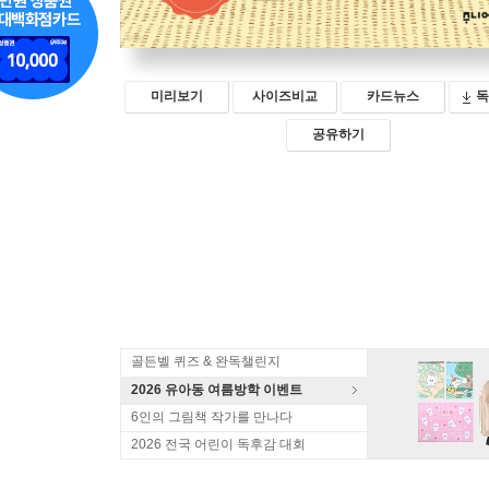
미리보기
사이즈비교
카드뉴스
독
공유하기
골든벨 퀴즈 & 완독챌린지
2026 유아동 여름방학 이벤트
6인의 그림책 작가를 만나다
2026 전국 어린이 독후감 대회