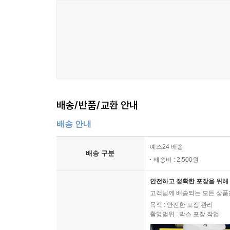
‘정상적 삶’에 대한 권리를 지니고 있는지 질문하도
것인지 확인하는 문제”였던 것이다. 비슷한 시기에
힘을 보탰다.
이처럼 마르크스에게서 핵심이 되는 ‘노동시간’이
‘노동시간’은 ‘(노동자들에게) 체험된 삶’과 ‘정
(학)’을 발견할 수 있다면, 그건 바로 이 때문이다
몸을 이룬다고 진단한다.
배송/반품/교환 안내
‘노동일’이라는 개념은 마르크스로 하여금 ‘노동
배송 안내
원초적이면서도 가장 중요한 질문, 즉 ‘우리가 맺은 
예스24 배송
것인가 아니면 ‘정상적 삶’에 대한 계약을 맺은 것
배송 구분
배송비 : 2,500원
노동자, 그 ‘죽을 수밖에 없는 신체’에 관하여
안전하고 정확한 포장을 위해 
고객님께 배송되는 모든 상품을
즉 노동시간 투쟁은 ‘정상적 삶’을 영위하기 위
목적 : 안전한 포장 관리
행사하는 폭력을 제한할 수 있도록 하는 제도적 
촬영범위 : 박스 포장 작업
이것은 마르크스주의에 매우 비판적이었던 푸코가 1