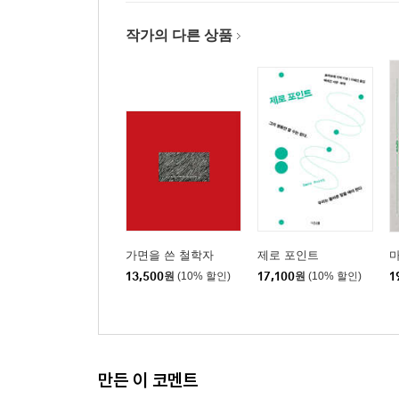
작가의 다른 상품
가면을 쓴 철학자
제로 포인트
13,500
원
(10% 할인)
17,100
원
(10% 할인)
1
만든 이 코멘트