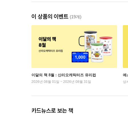
이 상품의 이벤트
(19개)
이달의 책 8월 : 산리오캐릭터즈 유리컵
예
2026년 08월 01일 ~ 2026년 08월 31일
상
카드뉴스로 보는 책