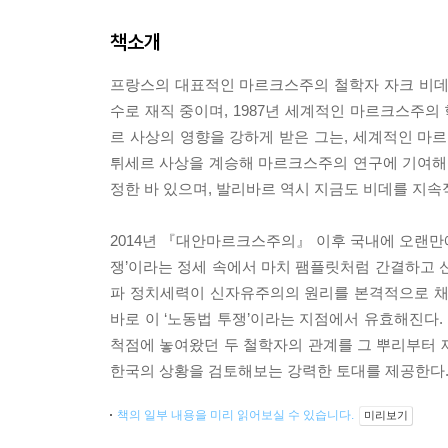
책소개
프랑스의 대표적인 마르크스주의 철학자 자크 비데의
수로 재직 중이며, 1987년 세계적인 마르크스주의
르 사상의 영향을 강하게 받은 그는, 세계적인 
튀세르 사상을 계승해 마르크스주의 연구에 기여해
정한 바 있으며, 발리바르 역시 지금도 비데를 지속
2014년 『대안마르크스주의』 이후 국내에 오랜만에
쟁’이라는 정세 속에서 마치 팸플릿처럼 간결하고 
파 정치세력이 신자유주의의 원리를 본격적으로 채
바로 이 ‘노동법 투쟁’이라는 지점에서 유효해진다.
척점에 놓여왔던 두 철학자의 관계를 그 뿌리부터 
한국의 상황을 검토해보는 강력한 토대를 제공한다
책의 일부 내용을 미리 읽어보실 수 있습니다.
미리보기