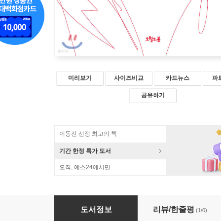
미리보기
사이즈비교
카드뉴스
파
공유하기
이동진 선정 최고의 책
기간 한정 특가 도서
오직, 예스24에서만
마르크스의 생명정치학
도서정보
리뷰/한줄평
(1/0)