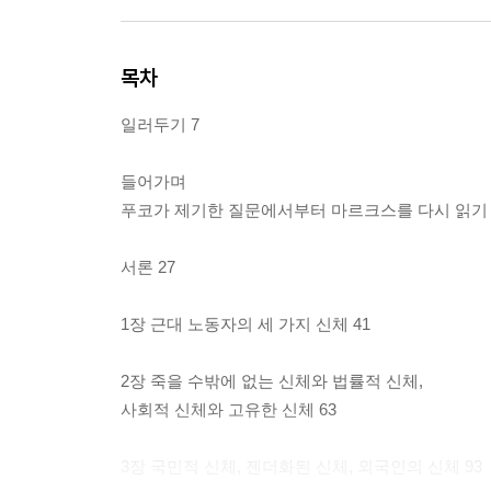
목차
일러두기 7
들어가며
푸코가 제기한 질문에서부터 마르크스를 다시 읽기 
서론 27
1장 근대 노동자의 세 가지 신체 41
2장 죽을 수밖에 없는 신체와 법률적 신체,
사회적 신체와 고유한 신체 63
3장 국민적 신체, 젠더화된 신체, 외국인의 신체 93