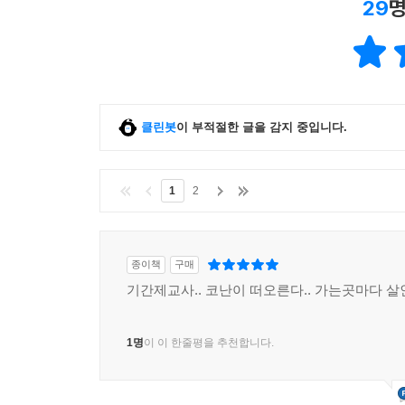
29
명
클린봇
이 부적절한 글을 감지 중입니다.
1
2
종이책
구매
기간제교사.. 코난이 떠오른다.. 가는곳마다 살인사
1명
이 이 한줄평을 추천합니다.