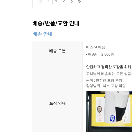
1
2
배송/반품/교환 안내
배송 안내
예스24 배송
배송 구분
배송비 : 2,500원
안전하고 정확한 포장을 위해 
고객님께 배송되는 모든 상품을
목적 : 안전한 포장 관리
촬영범위 : 박스 포장 작업
포장 안내