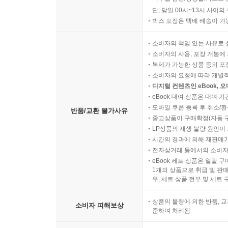
단, 당일 00시~13시 사이
박스 포장은 택배 배송이 가
소비자의 책임 있는 사유로 
소비자의 사용, 포장 개봉에 
복제가 가능한 상품 등의 포장을 
소비자의 요청에 따라 개별
디지털 컨텐츠인 eBook, 
eBook 대여 상품은 대여 기
모바일 쿠폰 등록 후 취소/환
반품/교환 불가사유
중고상품이 구매확정(자동 
LP상품의 재생 불량 원인이 기
시간의 경과에 의해 재판매가
전자상거래 등에서의 소비자
eBook 세트 상품은 일괄 
1개의 상품으로 취급 및 판매
우, 세트 상품 전부 및 세트
상품의 불량에 의한 반품, 교
소비자 피해보상
준하여 처리됨