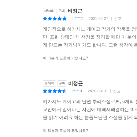
비정근
eBook
구매
h****2
2021-02-27
신고
|
|
|
개인적으로 히가시노 게이고 작가의 작품을 정
만, 포화 상태인 제 책장을 정리할 때면 이 분
게 만드는 작가님이기도 합니다. 그런 생각이 든
이 리뷰가 도움이 되었나요?
비정근
종이책
구매
r****9
2020-09-18
신고
|
|
|
히가시노 게이고의 단편 추리소설로써, 6개의 
교안에서 일어나는 사건에 대해서해결하는 미스
을 읽기 어려워 하는 분들도단편 소설을 읽게 
이 리뷰가 도움이 되었나요?