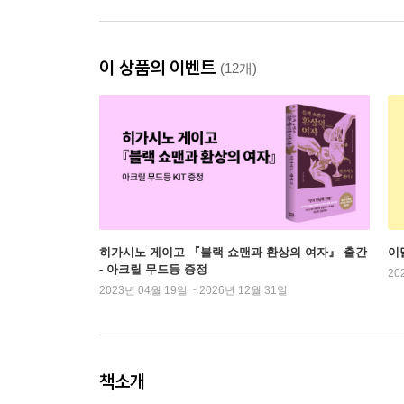
이 상품의 이벤트
(12개)
히가시노 게이고 『블랙 쇼맨과 환상의 여자』 출간
이
- 아크릴 무드등 증정
20
2023년 04월 19일 ~ 2026년 12월 31일
책소개