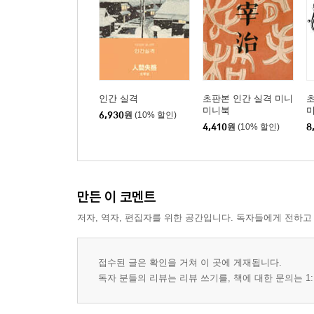
인간 실격
초판본 인간 실격 미니
초
미니북
6,930
원
(10% 할인)
4,410
원
(10% 할인)
8
만든 이 코멘트
저자, 역자, 편집자를 위한 공간입니다. 독자들에게 전하고
접수된 글은 확인을 거쳐 이 곳에 게재됩니다.
독자 분들의 리뷰는 리뷰 쓰기를, 책에 대한 문의는 1: