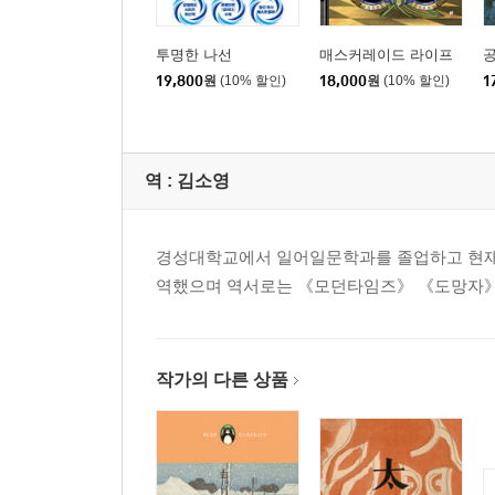
투명한 나선
매스커레이드 라이프
19,800
원
(10% 할인)
18,000
원
(10% 할인)
1
역 :
김소영
경성대학교에서 일어일문학과를 졸업하고 현재 
역했으며 역서로는 《모던타임즈》 《도망자》 
작가의 다른 상품