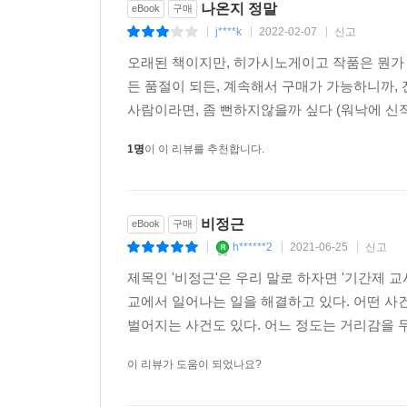
나온지 정말
eBook
구매
j****k
2022-02-07
신고
|
|
|
오래된 책이지만, 히가시노게이고 작품은 뭔가
든 품절이 되든, 계속해서 구매가 가능하니까
사람이라면, 좀 뻔하지않을까 싶다 (워낙에 신작
1명
이 이 리뷰를 추천합니다.
비정근
eBook
구매
h******2
2021-06-25
신고
|
|
|
제목인 '비정근'은 우리 말로 하자면 '기간제 
교에서 일어나는 일을 해결하고 있다. 어떤 사건
벌어지는 사건도 있다. 어느 정도는 거리감을 두
이 리뷰가 도움이 되었나요?