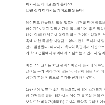
히가시노 게이고 초기 문제작!
16년 전의 히가시노 게이고를 읽는다!
레이먼드 챈들러의 필립 말로에 비견할 만한 하드보일
꿈이지만, 원고 집필 시간을 확보하기에 좋은 직
해야 할 때 대체교사 역할을 하는 것이다. 성격은 
육에 대한 특별한 사명감도 없다. 괜히 무리하지 말
건이 발생한다. 여교사가 학교체육관에서 시신으로 
가 학교 건물에서 뛰어내려 자살하는 사건까지 일어
비정규직 교사는 학교 관계자이면서 동시에 외부인
잘려도 누가 뭐라 하지 않는다. 적당히 몸을 사리
상하기 힘든 방법으로 추리를 전개해 나간다.
1997년에 발표한 초기 작품으로, 국내에 소개되지
한 단편들을 통해, 히가시노 게이고 특유의 본격 추
보일드한 비정근(非情勤) 교사의 활약을 그려낸 이