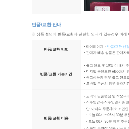
반품/교환 안내
※ 상품 설명에 반품/교환과 관련한 안내가 있는경우 아래 
마이페이지 >
반품/교환 신청
반품/교환 방법
판매자 배송 상품은 판매자와
출고 완료 후 10일 이내의 
디지털 콘텐츠인 eBook의 
반품/교환 가능기간
중고상품의 경우 출고 완료일
모바일 쿠폰의 경우 유효기간(
고객의 단순변심 및 착오구
직수입양서/직수입일서중 일
단, 아래의 주문/취소 조건인
오늘 00시 ~ 06시 30분 
반품/교환 비용
오늘 06시 30분 이후 주문
직수입 음반/영상물/기프트 