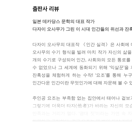
출판사 리뷰
일본 데카당스 문학의 대표 작가
다자이 오사무가 그린 이 시대 인간들의 위선과 
다자이 오사무의 대표작 《인간 실격》은 사회에 
오사무의 수기 형식을 빌려 마치 작가 자신의 삶을 
개의 수기로 구성되어 인간, 사회와의 모든 통로를 
수 없었으나 그 세계에 동화되기 위해 ‘익살꾼’을 
잔혹성을 체험하게 하는 수작! ‘요조’를 통해 
인간다운 인간이란 무엇인가에 대해 자문해 볼 수 
주인공 요조는 부족함 없는 집안에서 태어나 겉보
그렇기에 더욱더 타자(他者)가 바라는 자신의 모
만족과는 거리가 멀다. ‘광대 짓’이라는 가면 속
허무하고 공허하다. 결국 요조는 몇 번의 자살 기도