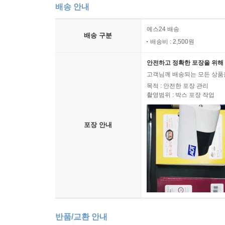
배송 안내
예스24 배송
배송 구분
배송비 : 2,500원
안전하고 정확한 포장을 위해 
고객님께 배송되는 모든 상품을
목적 : 안전한 포장 관리
촬영범위 : 박스 포장 작업
포장 안내
반품/교환 안내