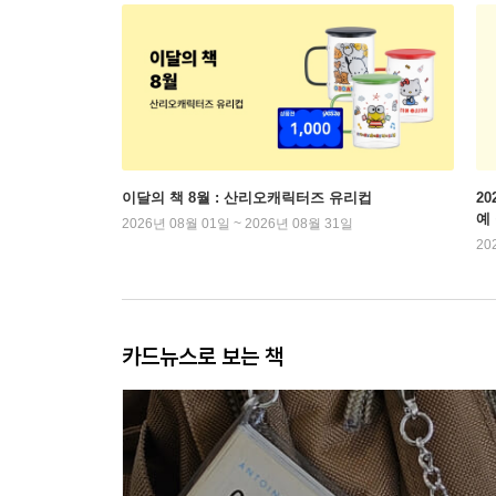
이달의 책 8월 : 산리오캐릭터즈 유리컵
2
예
2026년 08월 01일 ~ 2026년 08월 31일
20
카드뉴스로 보는 책