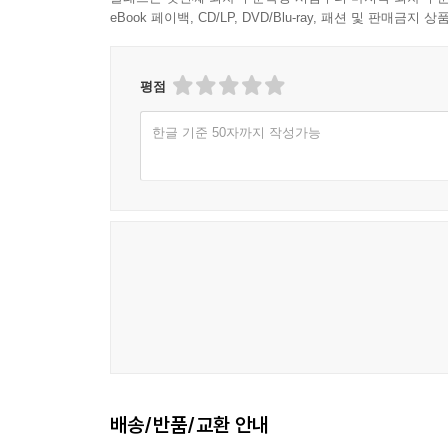
eBook 페이백, CD/LP, DVD/Blu-ray, 패션 및 판매금
평점
한글 기준 50자까지 작성가능
배송/반품/교환 안내