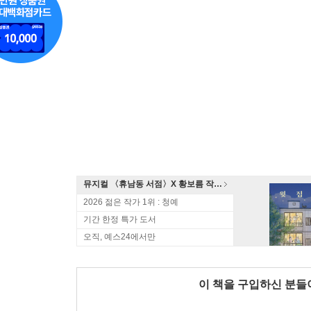
뮤지컬 〈휴남동 서점〉X 황보름 작가 북토크
2026 젊은 작가 1위 : 청예
기간 한정 특가 도서
오직, 예스24에서만
이 책을 구입하신 분