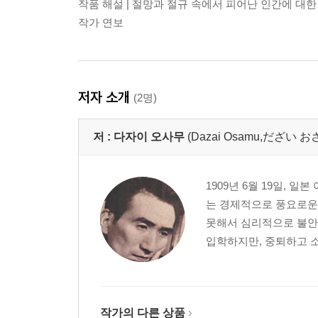
작품 해설 | 절망과 절규 속에서 피어난 인간에 대한
작가 연보
저자 소개
(2명)
저 :
다자이 오사무
(Dazai Osamu,だざい
1909년 6월 19일, 
는 경제적으로 풍요로운
못해서 심리적으로 불안정
입학하지만, 중퇴하고 소
작가의 다른 상품