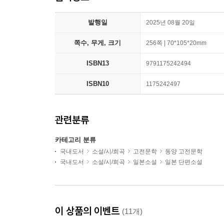
발행일
2025년 08월 20일
쪽수, 무게, 크기
256쪽 | 70*105*20mm
ISBN13
9791175242494
ISBN10
1175242497
관련분류
카테고리 분류
국내도서
소설/시/희곡
고전문학
동양 고전문학
국내도서
소설/시/희곡
일본소설
일본 단편소설
이 상품의 이벤트
(11개)