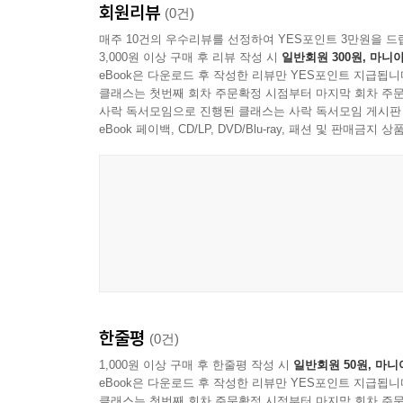
회원리뷰
인간의 본성에 대한 두려움 때문에 모든 사람 앞에
(0건)
상대하는 자신의 모습은 곧 타락한 인간의 자화
매주 10건의 우수리뷰를 선정하여 YES포인트 3만원을 드
3,000원 이상 구매 후 리뷰 작성 시
일반회원 300원, 마니아
무엇인지 되새겨 본다.
eBook은 다운로드 후 작성한 리뷰만 YES포인트 지급됩니
클래스는 첫번째 회차 주문확정 시점부터 마지막 회차 주문
사락 독서모임으로 진행된 클래스는 사락 독서모임 게시판
eBook 페이백, CD/LP, DVD/Blu-ray, 패션 및 판매금
한줄평
(0건)
1,000원 이상 구매 후 한줄평 작성 시
일반회원 50원, 마니
eBook은 다운로드 후 작성한 리뷰만 YES포인트 지급됩니
클래스는 첫번째 회차 주문확정 시점부터 마지막 회차 주문