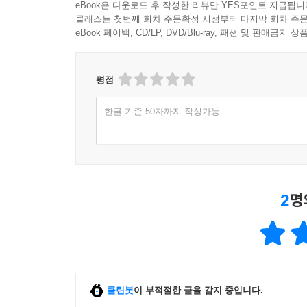
eBook은 다운로드 후 작성한 리뷰만 YES포인트 지급됩니
클래스는 첫번째 회차 주문확정 시점부터 마지막 회차 주문
eBook 페이백, CD/LP, DVD/Blu-ray, 패션 및 판매금
평점
한글 기준 50자까지 작성가능
2
명
클린봇
이 부적절한 글을 감지 중입니다.