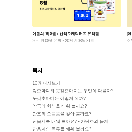
이달의 책 8월 : 산리오캐릭터즈 유리컵
[
2026년 08월 01일 ~ 2026년 08월 31일
소
목차
10권 다시보기
갖춘마디와 못갖춘마디는 무엇이 다를까?
못갖춘마디는 어떻게 셀까?
악곡의 형식을 배워 볼까요?
단조의 으뜸음을 찾아 볼까요?
단음계를 배워 볼까요? - 가단조의 음계
단음계의 종류를 배워 볼까요?