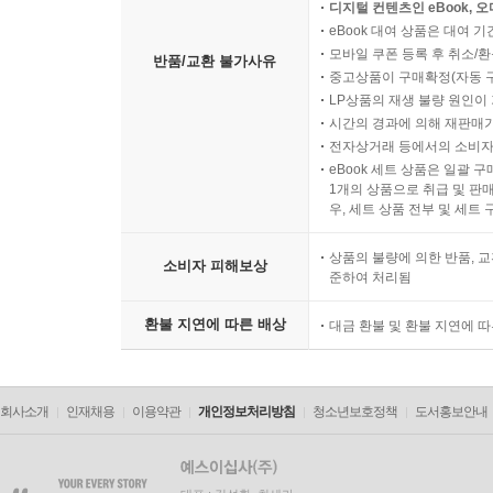
디지털 컨텐츠인 eBook, 
eBook 대여 상품은 대여 기
모바일 쿠폰 등록 후 취소/환
반품/교환 불가사유
중고상품이 구매확정(자동 
LP상품의 재생 불량 원인이 기
시간의 경과에 의해 재판매가
전자상거래 등에서의 소비자
eBook 세트 상품은 일괄 
1개의 상품으로 취급 및 판매
우, 세트 상품 전부 및 세트
상품의 불량에 의한 반품, 교
소비자 피해보상
준하여 처리됨
환불 지연에 따른 배상
대금 환불 및 환불 지연에 
회사소개
인재채용
이용약관
개인정보처리방침
청소년보호정책
도서홍보안내